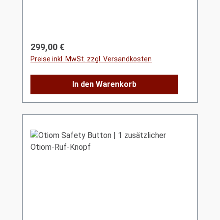
Regulärer Preis:
299,00 €
Preise inkl. MwSt. zzgl. Versandkosten
In den Warenkorb