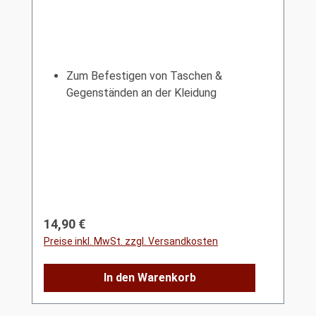
Zum Befestigen von Taschen &
Gegenständen an der Kleidung
Regulärer Preis:
14,90 €
Preise inkl. MwSt. zzgl. Versandkosten
In den Warenkorb