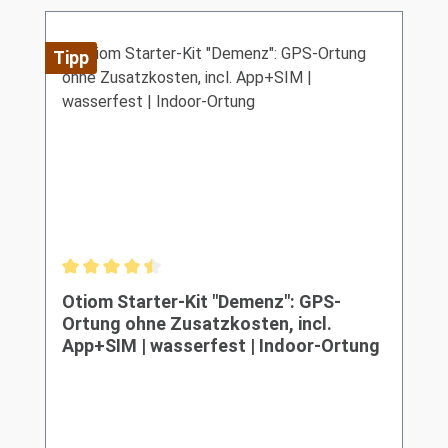
Tipp
Durchschnittliche Bewertung von 4.5 von 5 Sternen
Otiom Starter-Kit "Demenz": GPS-
Ortung ohne Zusatzkosten, incl.
App+SIM | wasserfest | Indoor-Ortung