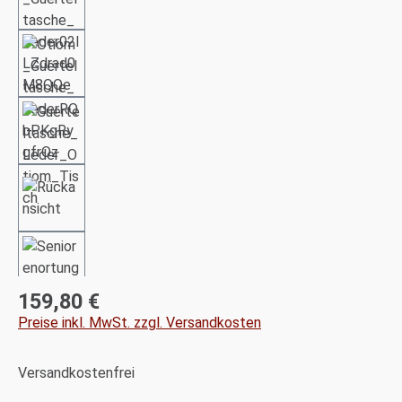
159,80 €
Regulärer Preis:
Preise inkl. MwSt. zzgl. Versandkosten
Versandkostenfrei