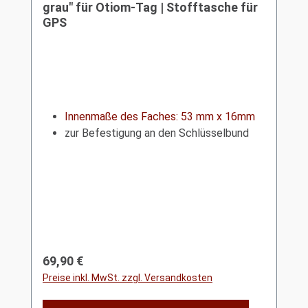
grau" für Otiom-Tag | Stofftasche für
GPS
Innenmaße des Faches: 53 mm x 16mm
zur Befestigung an den Schlüsselbund
Regulärer Preis:
69,90 €
Preise inkl. MwSt. zzgl. Versandkosten