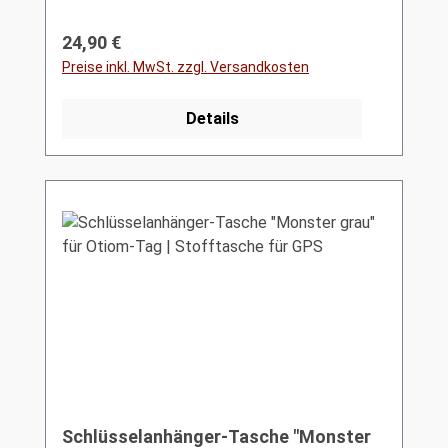
Regulärer Preis:
24,90 €
Preise inkl. MwSt. zzgl. Versandkosten
Details
Schlüsselanhänger-Tasche "Monster