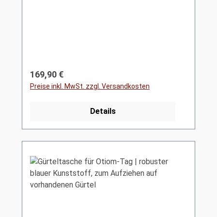
Regulärer Preis:
169,90 €
Preise inkl. MwSt. zzgl. Versandkosten
Details