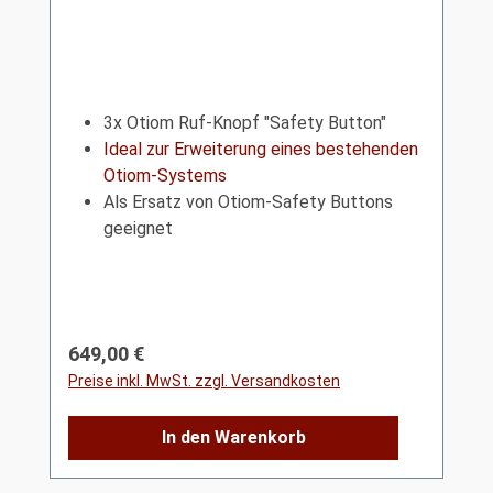
3x Otiom Ruf-Knopf "Safety Button"
Ideal zur Erweiterung eines bestehenden
Otiom-Systems
Als Ersatz von Otiom-Safety Buttons
geeignet
Regulärer Preis:
649,00 €
Preise inkl. MwSt. zzgl. Versandkosten
In den Warenkorb