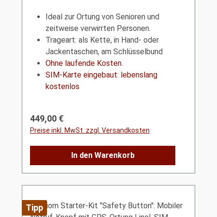
Ideal zur Ortung von Senioren und
zeitweise verwirrten Personen.
Trageart: als Kette,
in Hand- oder
Jackentaschen, am Schlüsselbund
Ohne laufende Kosten.
SIM-Karte eingebaut: lebenslang
kostenlos
Regulärer Preis:
449,00 €
Preise inkl. MwSt. zzgl. Versandkosten
In den Warenkorb
Tipp