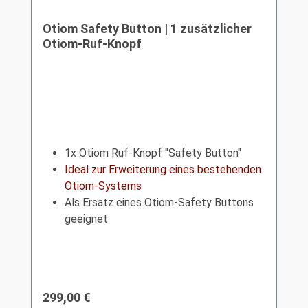
Otiom Safety Button | 1 zusätzlicher
Otiom-Ruf-Knopf
1x Otiom Ruf-Knopf "Safety Button"
Ideal zur Erweiterung eines bestehenden
Otiom-Systems
Als Ersatz eines Otiom-Safety Buttons
geeignet
Regulärer Preis:
299,00 €