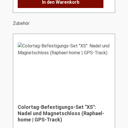
In den Warenkorb
Produktgalerie überspringen
Zubehör
Colortag-Befestigungs-Set "XS":
Nadel und Magnetschloss (Raphael-
home | GPS-Track)