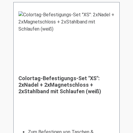
Colortag-Befestigungs-Set "XS":
2xNadel + 2xMagnetschloss +
2xStahlband mit Schlaufen (weiß)
Zum Befestigen von Taschen &