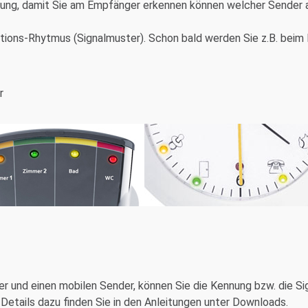
nnung, damit Sie am Empfänger erkennen können welcher Sender 
ations-Rhytmus (Signalmuster). Schon bald werden Sie z.B. beim
r
er und einen mobilen Sender, können Sie die Kennung bzw. die 
 Details dazu finden Sie in den Anleitungen unter Downloads.