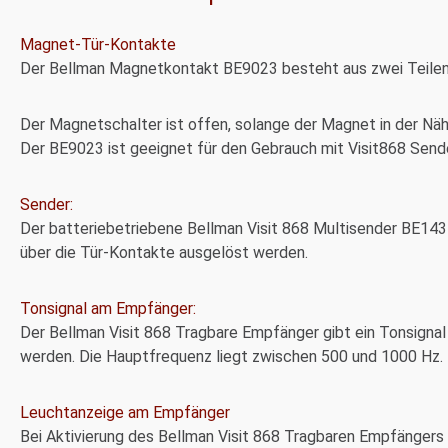
Magnet-Tür-Kontakte
Der Bellman Magnetkontakt BE9023 besteht aus zwei Teile
Der Magnetschalter ist offen, solange der Magnet in der Näh
Der BE9023 ist geeignet für den Gebrauch mit Visit868 Sende
Sender:
Der batteriebetriebene Bellman Visit 868 Multisender BE143
über die Tür-Kontakte ausgelöst werden.
Tonsignal am Empfänger:
Der Bellman Visit 868 Tragbare Empfänger gibt ein Tonsignal
werden. Die Hauptfrequenz liegt zwischen 500 und 1000 Hz.
Leuchtanzeige am Empfänger
Bei Aktivierung des Bellman Visit 868 Tragbaren Empfängers bl