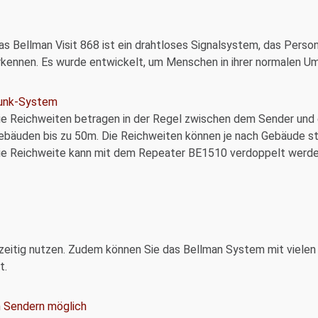
as Bellman Visit 868 ist ein drahtloses Signalsystem, das Person
rkennen. Es wurde entwickelt, um Menschen in ihrer normalen 
unk-System
ie Reichweiten betragen in der Regel zwischen dem Sender und e
ebäuden bis zu 50m. Die Reichweiten können je nach Gebäude star
ie Reichweite kann mit dem Repeater BE1510 verdoppelt werde
eitig nutzen. Zudem können Sie das Bellman System mit vielen 
t.
n Sendern möglich