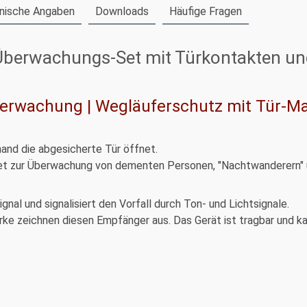
nische Angaben
Downloads
Häufige Fragen
Überwachungs-Set mit Türkontakten und
berwachung | Wegläuferschutz mit Tür-M
and die abgesicherte Tür öffnet.
et zur Überwachung von dementen Personen, "Nachtwanderern" 
al und signalisiert den Vorfall durch Ton- und Lichtsignale.
ke zeichnen diesen Empfänger aus. Das Gerät ist tragbar und 