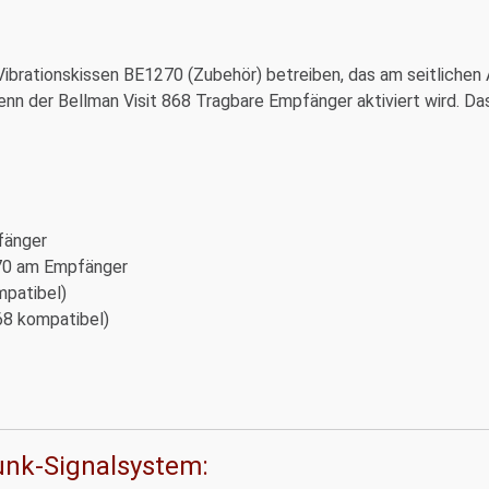
ibrationskissen BE1270 (Zubehör) betreiben, das am seitlichen 
n der Bellman Visit 868 Tragbare Empfänger aktiviert wird. Das
fänger
270 am Empfänger
mpatibel)
68 kompatibel)
unk-Signalsystem: