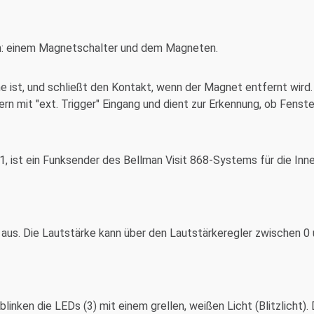
n: einem Magnetschalter und dem Magneten.
e ist, und schließt den Kontakt, wenn der Magnet entfernt wird.
rn mit "ext. Trigger" Eingang und dient zur Erkennung, ob Fenst
1, ist ein Funksender des Bellman Visit 868-Systems für die I
 aus. Die Lautstärke kann über den Lautstärkeregler zwischen 
inken die LEDs (3) mit einem grellen, weißen Licht (Blitzlicht). 