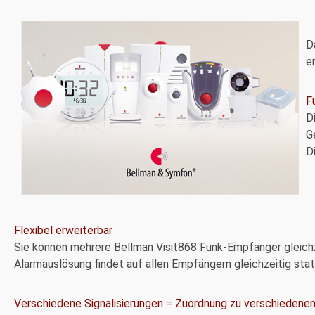
D
e
F
D
G
D
Flexibel erweiterbar
Sie können mehrere Bellman Visit868 Funk-Empfänger gleichz
Alarmauslösung findet auf allen Empfängern gleichzeitig stat
Verschiedene Signalisierungen = Zuordnung zu verschiedene