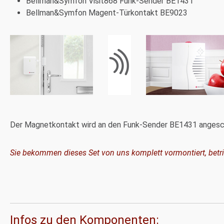
Bellman&Symfon Visit868 Funk-Sender BE1431
Bellman&Symfon Magent-Türkontakt BE9023
Der Magnetkontakt wird an den Funk-Sender BE1431 angesc
Sie bekommen dieses Set von uns komplett vormontiert, betrieb
Infos zu den Komponenten: