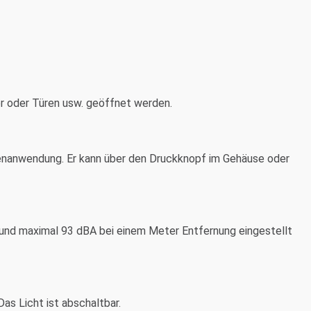
er oder Türen usw. geöffnet werden.
nnenanwendung. Er kann über den Druckknopf im Gehäuse oder
0 und maximal 93 dBA bei einem Meter Entfernung eingestellt
Das Licht ist abschaltbar.