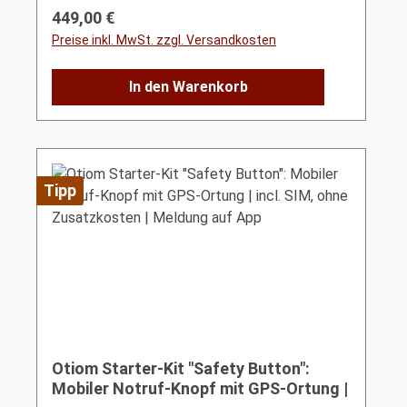
Regulärer Preis:
449,00 €
Preise inkl. MwSt. zzgl. Versandkosten
In den Warenkorb
Tipp
Otiom Starter-Kit "Safety Button":
Mobiler Notruf-Knopf mit GPS-Ortung |