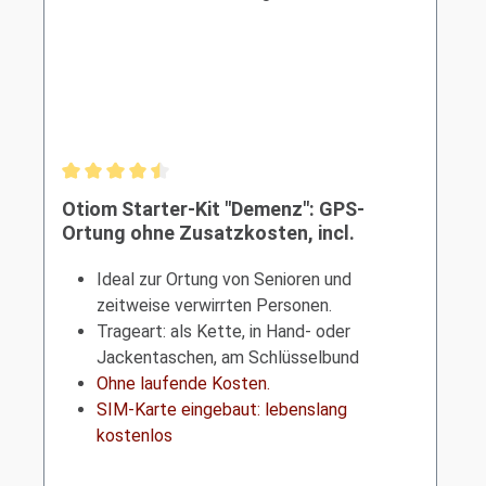
Durchschnittliche Bewertung von 4.5 von 5 Sternen
Otiom Starter-Kit "Demenz": GPS-
Ortung ohne Zusatzkosten, incl.
App+SIM | wasserfest | Indoor-Ortung
Ideal zur Ortung von Senioren und
zeitweise verwirrten Personen.
Trageart: als Kette,
in Hand- oder
Jackentaschen, am Schlüsselbund
Ohne laufende Kosten.
SIM-Karte eingebaut: lebenslang
kostenlos