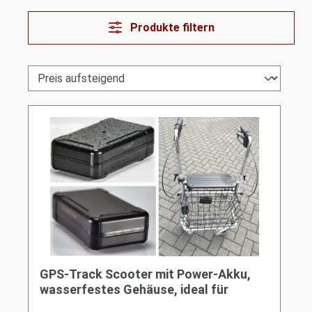
Produkte filtern
GPS-Track Scooter mit Power-Akku,
wasserfestes Gehäuse, ideal für
Rollator und KFZ | incl. kostenlosem