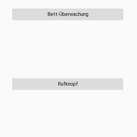
Bett-Überwachung
Rufknopf