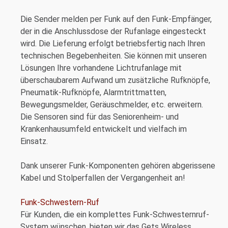
Die Sender melden per Funk auf den Funk-Empfänger,
der in die Anschlussdose der Rufanlage eingesteckt
wird. Die Lieferung erfolgt betriebsfertig nach Ihren
technischen Begebenheiten. Sie können mit unseren
Lösungen Ihre vorhandene Lichtrufanlage mit
überschaubarem Aufwand um zusätzliche Rufknöpfe,
Pneumatik-Rufknöpfe, Alarmtrittmatten,
Bewegungsmelder, Geräuschmelder, etc. erweitern.
Die Sensoren sind für das Seniorenheim- und
Krankenhausumfeld entwickelt und vielfach im
Einsatz.
Dank unserer Funk-Komponenten gehören abgerissene
Kabel und Stolperfallen der Vergangenheit an!
Funk-Schwestern-Ruf
Für Kunden, die ein komplettes Funk-Schwesternruf-
System wünschen, bieten wir das Gets Wireless