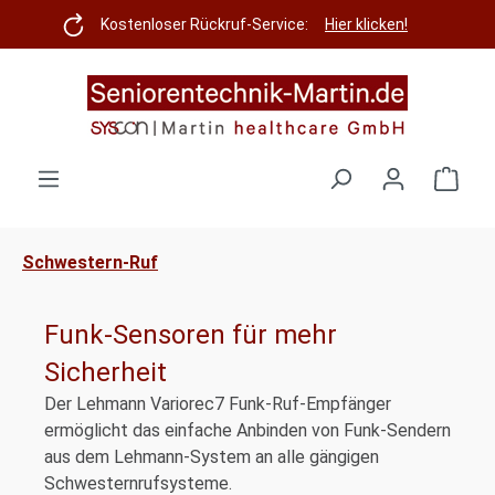
Zum Hauptinhalt springen
Kostenloser Rückruf-Service:
Hier klicken!
Ware
Schwestern-Ruf
Funk-Sensoren für mehr
Sicherheit
Der Lehmann Variorec7 Funk-Ruf-Empfänger
ermöglicht das einfache Anbinden von Funk-Sendern
aus dem Lehmann-System an alle gängigen
Schwesternrufsysteme.