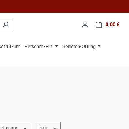
0,00 €
Ware
Notruf-Uhr
Personen-Ruf
Senioren-Ortung
ielgruppe
Preis