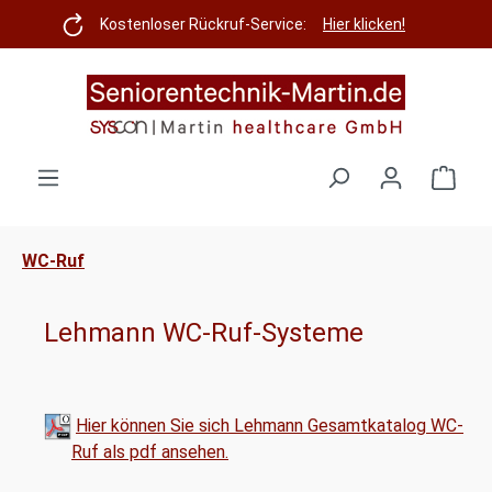
Zum Hauptinhalt springen
Kostenloser Rückruf-Service:
Hier klicken!
Ware
WC-Ruf
Lehmann WC-Ruf-Systeme
Hier können Sie sich Lehmann Gesamtkatalog WC-
Ruf als pdf ansehen.