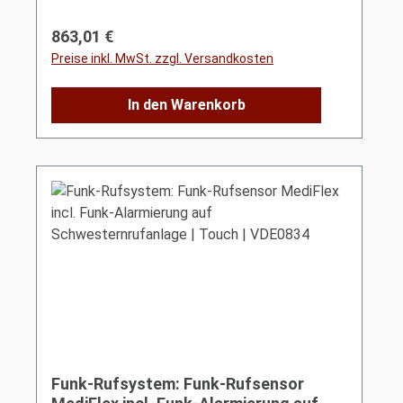
Regulärer Preis:
863,01 €
Preise inkl. MwSt. zzgl. Versandkosten
In den Warenkorb
Funk-Rufsystem: Funk-Rufsensor