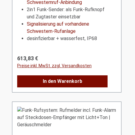
Schwesternruf-Anbindung
2in1 Funk-Sender: als Funk-Rufknopf
und Zugtaster einsetzbar
Signalisierung auf vorhandene
Schwestern-Rufanlage
desinfizierbar + wasserfest, IP68
Regulärer Preis:
613,83 €
Preise inkl. MwSt. zzgl. Versandkosten
In den Warenkorb