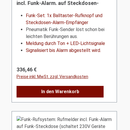
incl. Funk-Alarm. auf Steckdosen-
Empfänger m. Licht+Ton HC-501
Funk-Set: 1x Balltaster
-Rufknopf und
Steckdosen-Alarm-Empfänger
Pneumatik Funk-Sender löst schon bei
leichten Berührungen aus.
Meldung durch Ton + LED-Lichtsignale
Signalisiert bis Alarm abgestellt wird.
Regulärer Preis:
336,46 €
Preise inkl. MwSt. zzgl. Versandkosten
In den Warenkorb