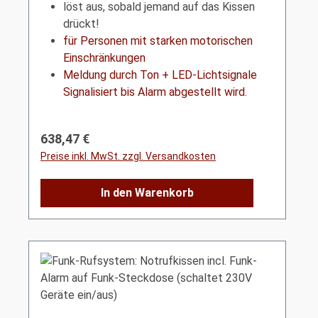
löst aus, sobald jemand auf das Kissen
drückt!
für Personen mit starken motorischen
Einschränkungen
Meldung durch Ton + LED-Lichtsignale
Signalisiert bis Alarm abgestellt wird.
Regulärer Preis:
638,47 €
Preise inkl. MwSt. zzgl. Versandkosten
In den Warenkorb