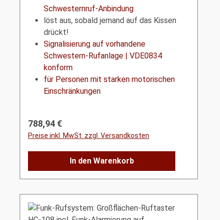
Schwesternruf-Anbindung
löst aus, sobald jemand auf das Kissen
drückt!
Signalisierung auf vorhandene
Schwestern-Rufanlage | VDE0834
konform
für Personen mit starken motorischen
Einschränkungen
Regulärer Preis:
788,94 €
Preise inkl. MwSt. zzgl. Versandkosten
In den Warenkorb