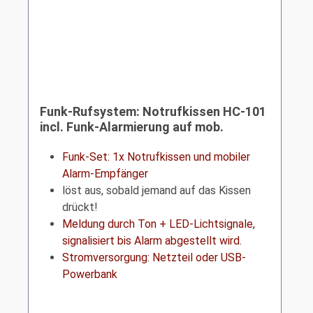
Funk-Rufsystem: Notrufkissen HC-101
incl. Funk-Alarmierung auf mob.
Empfänger mit Licht+Ton HC-502
Funk-Set: 1x Notrufkissen und mobiler
Alarm-Empfänger
löst aus, sobald jemand auf das Kissen
drückt!
Meldung durch Ton + LED-Lichtsignale,
signalisiert bis Alarm abgestellt wird.
Stromversorgung: Netzteil oder USB-
Powerbank