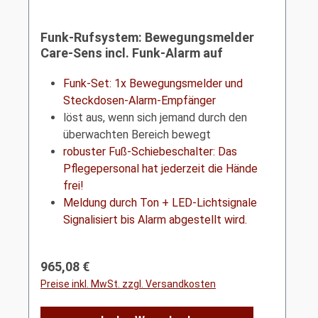
Funk-Rufsystem: Bewegungsmelder
Care-Sens incl. Funk-Alarm auf
Steckdosen-Empfänger mit Licht+Ton
Funk-Set: 1x Bewegungsmelder und
Steckdosen-Alarm-Empfänger
löst aus, wenn sich jemand durch den
überwachten Bereich bewegt
robuster Fuß-Schiebeschalter: Das
Pflegepersonal hat jederzeit die Hände
frei!
Meldung durch Ton + LED-Lichtsignale
Signalisiert bis Alarm abgestellt wird.
Regulärer Preis:
965,08 €
Preise inkl. MwSt. zzgl. Versandkosten