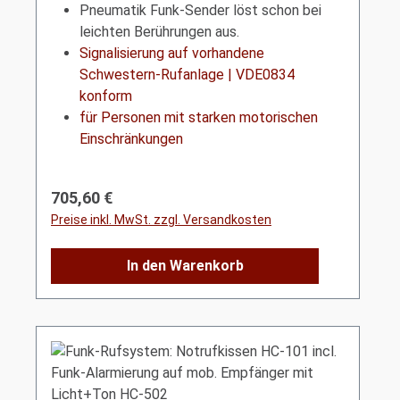
Pneumatik Funk-Sender löst schon bei
leichten Berührungen aus.
Signalisierung auf vorhandene
Schwestern-Rufanlage | VDE0834
konform
für Personen mit starken motorischen
Einschränkungen
Regulärer Preis:
705,60 €
Preise inkl. MwSt. zzgl. Versandkosten
In den Warenkorb