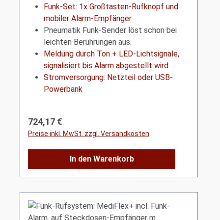
Licht+Ton
Funk-Set: 1x Großtasten-Rufknopf und
mobiler Alarm-Empfänger
Pneumatik Funk-Sender löst schon bei
leichten Berührungen aus.
Meldung durch Ton + LED-Lichtsignale,
signalisiert bis Alarm abgestellt wird.
Stromversorgung: Netzteil oder USB-
Powerbank
Regulärer Preis:
724,17 €
Preise inkl. MwSt. zzgl. Versandkosten
In den Warenkorb