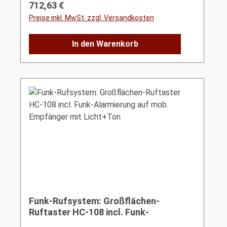
Regulärer Preis:
712,63 €
Preise inkl. MwSt. zzgl. Versandkosten
In den Warenkorb
Funk-Rufsystem: Großflächen-
Ruftaster HC-108 incl. Funk-
Alarmierung auf mob. Empfänger mit