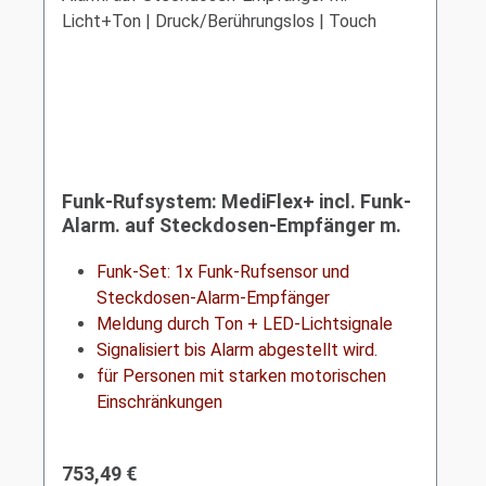
Funk-Rufsystem: MediFlex+ incl. Funk-
Alarm. auf Steckdosen-Empfänger m.
Licht+Ton | Druck/Berührungslos |
Touch
Funk-Set: 1x Funk-Rufsensor und
Steckdosen-Alarm-Empfänger
Meldung durch Ton + LED-Lichtsignale
Signalisiert bis Alarm abgestellt wird.
für Personen mit starken motorischen
Einschränkungen
Regulärer Preis:
753,49 €