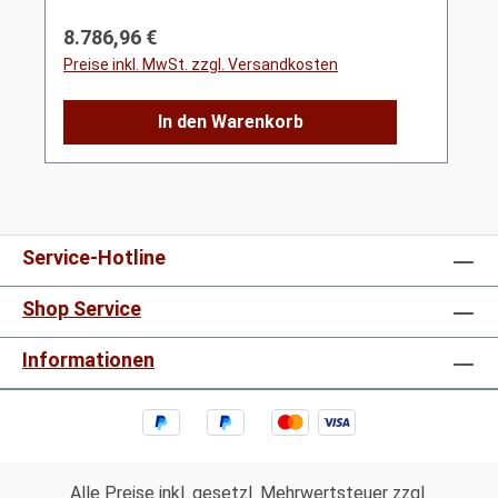
Regulärer Preis:
8.786,96 €
Preise inkl. MwSt. zzgl. Versandkosten
In den Warenkorb
Service-Hotline
Shop Service
Informationen
Alle Preise inkl. gesetzl. Mehrwertsteuer zzgl.