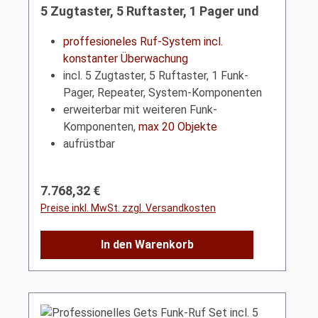
5 Zugtaster, 5 Ruftaster, 1 Pager und
System-Komponenten
proffesioneles Ruf-System incl.
konstanter Überwachung
incl. 5 Zugtaster, 5 Ruftaster, 1 Funk-
Pager, Repeater, System-Komponenten
erweiterbar mit weiteren Funk-
Komponenten,
max 20 Objekte
aufrüstbar
Regulärer Preis:
7.768,32 €
Preise inkl. MwSt. zzgl. Versandkosten
In den Warenkorb