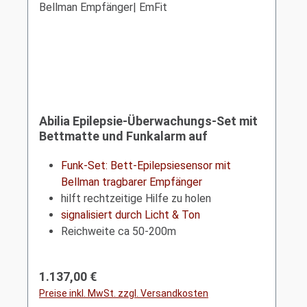
Abilia Epilepsie-Überwachungs-Set mit
Bettmatte und Funkalarm auf
tragbarem Bellman Empfänger| EmFit
Funk-Set: Bett-Epilepsiesensor mit
Bellman tragbarer Empfänger
hilft rechtzeitige Hilfe zu holen
signalisiert durch Licht & Ton
Reichweite ca 50-200m
Regulärer Preis:
1.137,00 €
Preise inkl. MwSt. zzgl. Versandkosten