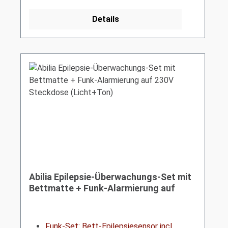
Details
Abilia Epilepsie-Überwachungs-Set mit
Bettmatte + Funk-Alarmierung auf
230V Steckdose (Licht+Ton)
Funk-Set:
Bett-Epilepsiesensor
incl.