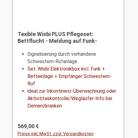
Texible Wisbi PLUS Pflegeset:
Bettflucht - Meldung auf Funk-
Steckdose | Inkontinenz-Überwachung
Signalisierung durch vorhandene
Schwestern-Rufanlage
Set: Wisbi Elektronikbox incl. Funk +
Betteinlage + Empfänger Schwestern-
Ruf
ideal zur Inkontinenz-Überwachnung oder
Aktivititaskontrolle/Wegläufer-Info bei
Demenzkranken
Regulärer Preis:
569,00 €
Preise inkl. MwSt. zzgl. Versandkosten