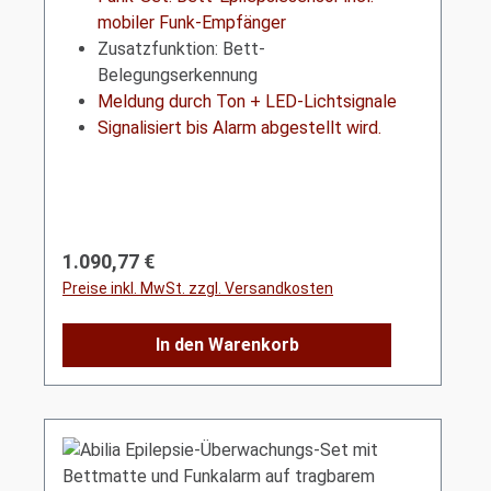
mobiler Funk-Empfänger
Zusatzfunktion: Bett-
Belegungserkennung
Meldung durch Ton + LED-Lichtsignale
Signalisiert bis Alarm abgestellt wird.
Regulärer Preis:
1.090,77 €
Preise inkl. MwSt. zzgl. Versandkosten
In den Warenkorb