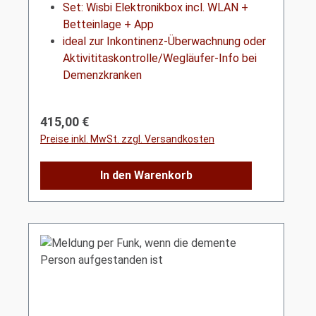
Set: Wisbi Elektronikbox incl. WLAN +
Betteinlage + App
ideal zur Inkontinenz-Überwachnung oder
Aktivititaskontrolle/Wegläufer-Info bei
Demenzkranken
Regulärer Preis:
415,00 €
Preise inkl. MwSt. zzgl. Versandkosten
In den Warenkorb