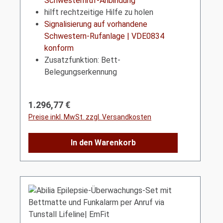
Schwesternruf-Anbindung
hilft rechtzeitige Hilfe zu holen
Signalisierung auf vorhandene
Schwestern-Rufanlage | VDE0834
konform
Zusatzfunktion: Bett-
Belegungserkennung
Regulärer Preis:
1.296,77 €
Preise inkl. MwSt. zzgl. Versandkosten
In den Warenkorb