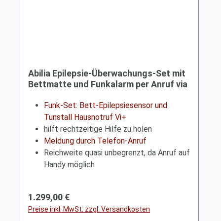
Abilia Epilepsie-Überwachungs-Set mit
Bettmatte und Funkalarm per Anruf via
Tunstall Lifeline| EmFit
Funk-Set: Bett-Epilepsiesensor und
Tunstall Hausnotruf Vi+
hilft rechtzeitige Hilfe zu holen
Meldung durch Telefon-Anruf
Reichweite quasi unbegrenzt, da Anruf auf
Handy möglich
Regulärer Preis:
1.299,00 €
Preise inkl. MwSt. zzgl. Versandkosten