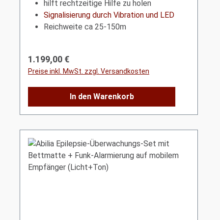
hilft rechtzeitige Hilfe zu holen
Signalisierung durch Vibration und LED
Reichweite ca 25-150m
Regulärer Preis:
1.199,00 €
Preise inkl. MwSt. zzgl. Versandkosten
In den Warenkorb