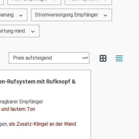
sierung
Stromversorgung Empfänger
rtung mind.
n-Rufsystem mit Rufknopf &
tragbarer Empfänger
t und lautem Ton
gen,
als Zusatz-Klingel an der Wand