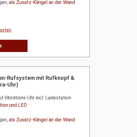
gen,
als Zusatz-Klingel an der Wand
kosten
b
n-Rufsystem mit Rufknopf &
ra-Uhr)
 Vibrations-Uhr incl. Ladestation
ation und LED
gen,
als Zusatz-Klingel an der Wand