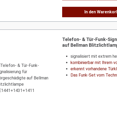
In den Warenkor
Telefon- & Tür-Funk-Sign
auf Bellman Blitzlichtl
signalisiert mit extrem he
kombinierbar mit Ihrem 
erkennt vorhandene Türkl
Das Funk-Set vom Techni