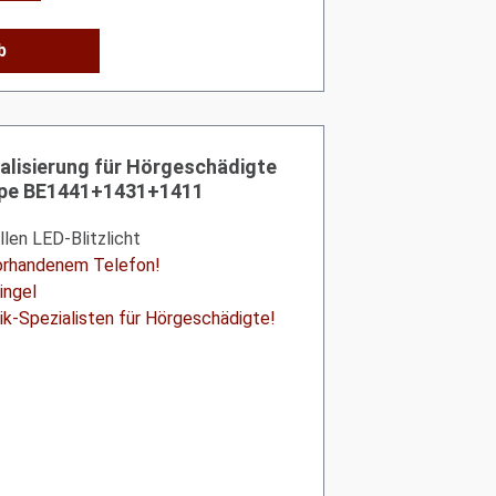
b
alisierung für Hörgeschädigte
ampe BE1441+1431+1411
llen LED-Blitzlicht
vorhandenem Telefon!
ingel
k-Spezialisten für Hörgeschädigte!