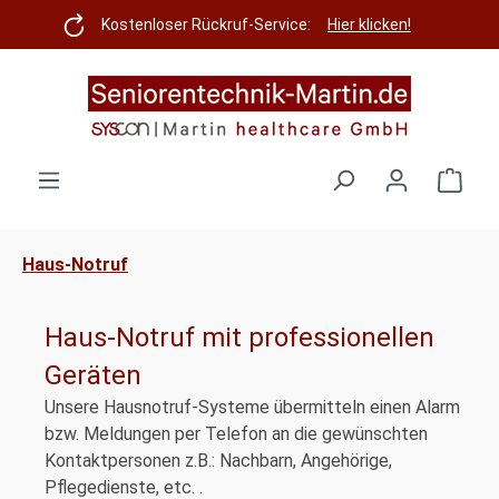
Zum Hauptinhalt springen
Kostenloser Rückruf-Service:
Hier klicken!
Ware
Haus-Notruf
Haus-Notruf mit professionellen
Geräten
Unsere Hausnotruf-Systeme übermitteln einen Alarm
bzw. Meldungen per Telefon an die gewünschten
Kontaktpersonen z.B.: Nachbarn, Angehörige,
Pflegedienste, etc. .