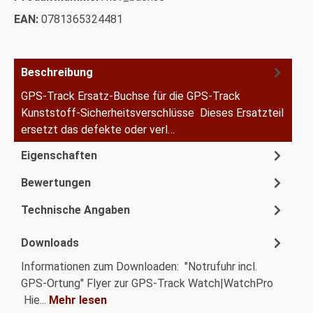
EAN:
0781365324481
Beschreibung
GPS-Track Ersatz-Buchse für die GPS-Track
Kunststoff-Sicherheitsverschlüsse Dieses Ersatzteil
ersetzt das defekte oder verl…
Mehr
Eigenschaften
Bewertungen
Technische Angaben
Downloads
Informationen zum Downloaden: "Notrufuhr incl.
GPS-Ortung" Flyer zur GPS-Track Watch|WatchPro
Hie...
Mehr lesen