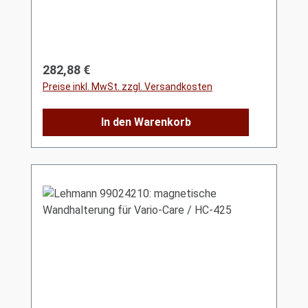
Regulärer Preis:
282,88 €
Preise inkl. MwSt. zzgl. Versandkosten
In den Warenkorb