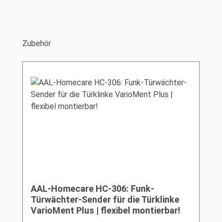
Produktgalerie überspringen
Zubehör
AAL-Homecare HC-306: Funk-
Türwächter-Sender für die Türklinke
VarioMent Plus | flexibel montierbar!