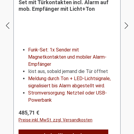
Set mit Türkontakten incl. Alarm auf
mob. Empfänger mit Licht+Ton
Funk-Set: 1x
Sender mit
Magnetkontakten
und mobiler Alarm-
Empfänger
löst aus, sobald jemand die Tür öffnet
Meldung durch Ton + LED-Lichtsignale,
signalisiert bis Alarm abgestellt wird.
Stromversorgung: Netzteil oder USB-
Powerbank
Regulärer Preis:
485,71 €
Preise inkl. MwSt. zzgl. Versandkosten