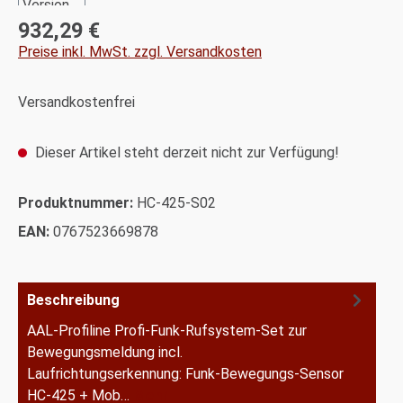
932,29 €
Regulärer Preis:
Preise inkl. MwSt. zzgl. Versandkosten
Versandkostenfrei
Dieser Artikel steht derzeit nicht zur Verfügung!
Produktnummer:
HC-425-S02
EAN:
0767523669878
Beschreibung
AAL-Profiline Profi-Funk-Rufsystem-Set zur
Bewegungsmeldung incl.
Laufrichtungserkennung: Funk-Bewegungs-Sensor
HC-425 + Mob…
Mehr