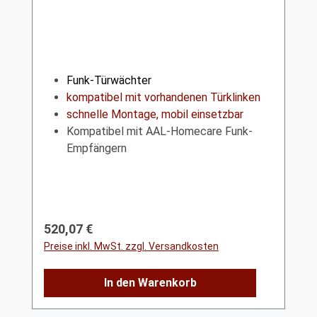
Funk-Türwächter
kompatibel mit vorhandenen Türklinken
schnelle Montage,
mobil einsetzbar
Kompatibel mit AAL-Homecare Funk-
Empfängern
Regulärer Preis:
520,07 €
Preise inkl. MwSt. zzgl. Versandkosten
In den Warenkorb