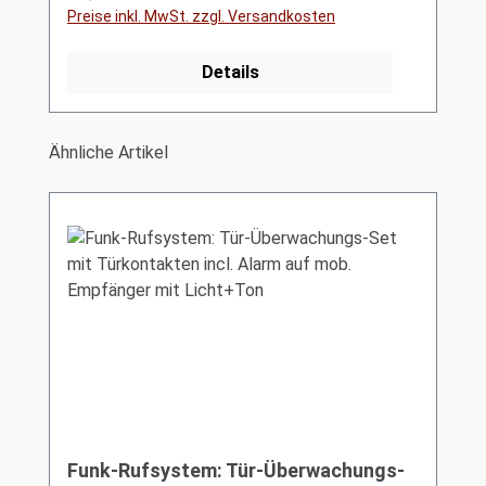
Preise inkl. MwSt. zzgl. Versandkosten
Details
Produktgalerie überspringen
Ähnliche Artikel
Funk-Rufsystem: Tür-Überwachungs-