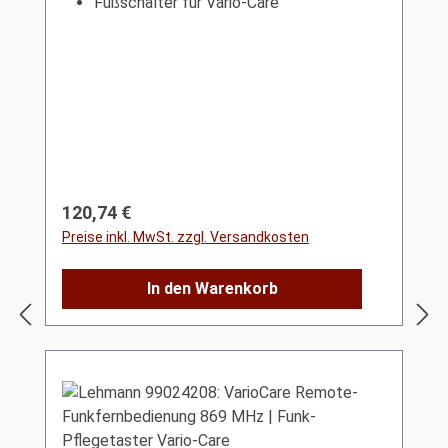
Fußschalter für Vario-Care
Regulärer Preis:
120,74 €
Preise inkl. MwSt. zzgl. Versandkosten
In den Warenkorb