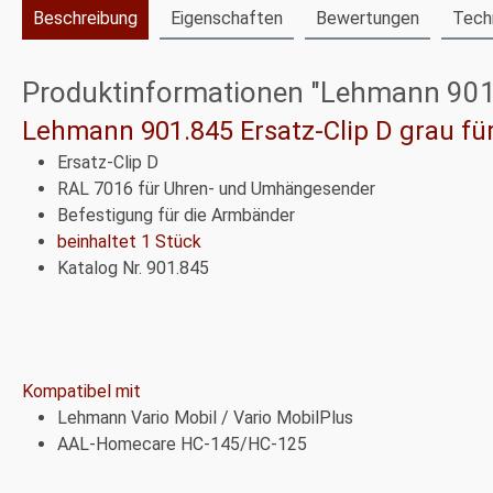
Beschreibung
Eigenschaften
Bewertungen
Tech
Produktinformationen "Lehmann 901.8
Lehmann 901.845 Ersatz-Clip D grau f
Ersatz-Clip D
RAL 7016 für Uhren- und Umhängesender
Befestigung für die Armbänder
beinhaltet 1 Stück
Katalog Nr. 901.845
Kompatibel mit
Lehmann Vario Mobil / Vario MobilPlus
AAL-Homecare HC-145/HC-125