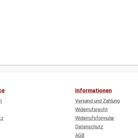
ce
Informationen
n
Versand und Zahlung
Widerrufsrecht
tz
Widerrufsformular
Datenschutz
AGB