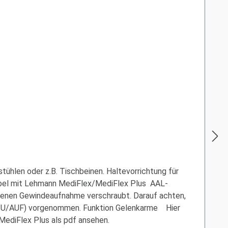
hlen oder z.B. Tischbeinen. Haltevorrichtung für
ibel mit Lehmann MediFlex/MediFlex Plus AAL-
nen Gewindeaufnahme verschraubt. Darauf achten,
r (ZU/AUF) vorgenommen. Funktion Gelenkarme Hier
s MediFlex Plus als pdf ansehen.