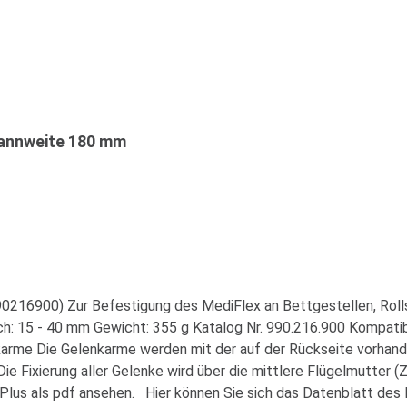
pannweite 180 mm
6900) Zur Befestigung des MediFlex an Bettgestellen, Rollstü
h: 15 - 40 mm Gewicht: 355 g Katalog Nr. 990.216.900 Kompat
e Die Gelenkarme werden mit der auf der Rückseite vorhande
ie Fixierung aller Gelenke wird über die mittlere Flügelmutte
 Plus als pdf ansehen. Hier können Sie sich das Datenblatt de