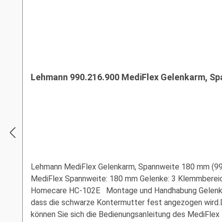
Lehmann 990.216.900 MediFlex Gelenkarm, S
Lehmann MediFlex Gelenkarm, Spannweite 180 mm (99021
MediFlex Spannweite: 180 mm Gelenke: 3 Klemmbereic
Homecare HC-102E Montage und Handhabung Gelenkarm
dass die schwarze Kontermutter fest angezogen wird.D
können Sie sich die Bedienungsanleitung des MediFlex