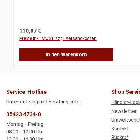
Regulärer Preis:
110,87 €
Preise inkl. MwSt. zzgl. Versandkosten
In den Warenkorb
Service-Hotline
Shop Servi
Unterstützung und Beratung unter:
Händler-Logi
Newsletter
05423 4734-0
Umweltschu
Montag - Freitag
Kontakt
08:00 - 12:00 Uhr
Rückruf
13:00 - 16:30 Uhr