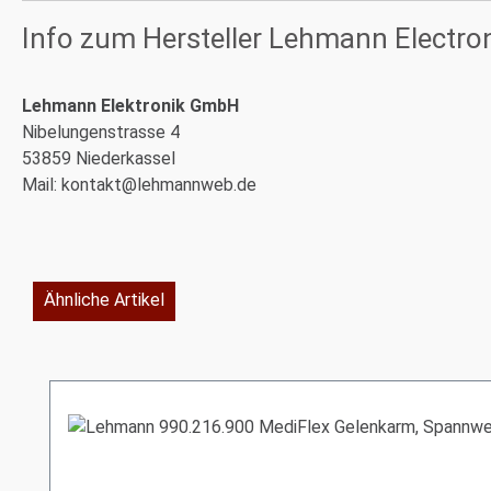
Info zum Hersteller Lehmann Electro
Lehmann Elektronik GmbH
Nibelungenstrasse 4
53859 Niederkassel
Mail: kontakt@lehmannweb.de
Ähnliche Artikel
Produktgalerie überspringen