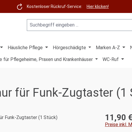
Kostenloser Rückruf-Service:
Hier klicken!
Häusliche Pflege
Hörgeschädigte
Marken A-Z
e für Pflegeheime, Praxen und Krankenhäuser
WC-Ruf
ur für Funk-Zugtaster (1 
11,90 
Regulärer Pre
Preise inkl.