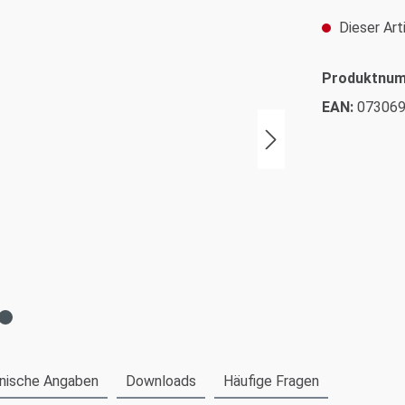
Dieser Arti
Produktnu
EAN:
07306
nische Angaben
Downloads
Häufige Fragen