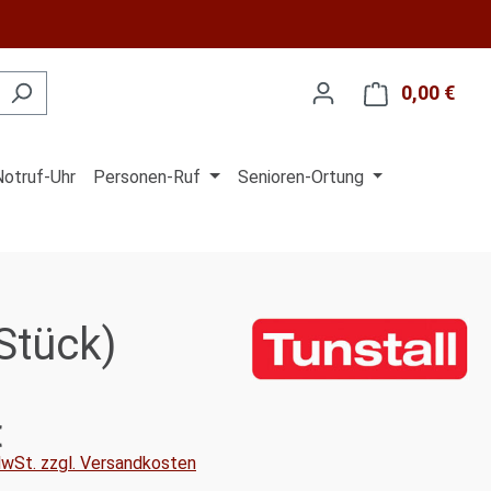
0,00 €
Ware
Notruf-Uhr
Personen-Ruf
Senioren-Ortung
Stück)
€
is:
 MwSt. zzgl. Versandkosten