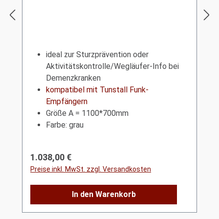
ideal zur Sturzprävention oder
Aktivitätskontrolle/Wegläufer-Info bei
Demenzkranken
kompatibel mit Tunstall Funk-
Empfängern
Größe A = 1100*700mm
Farbe: grau
Regulärer Preis:
1.038,00 €
Preise inkl. MwSt. zzgl. Versandkosten
In den Warenkorb