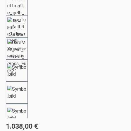
1.038,00 €
Regulärer Preis: