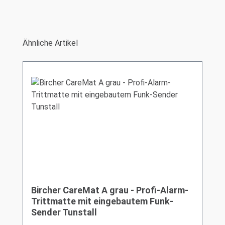
Produktgalerie überspringen
Ähnliche Artikel
Bircher CareMat A grau - Profi-Alarm-
Trittmatte mit eingebautem Funk-
Sender Tunstall