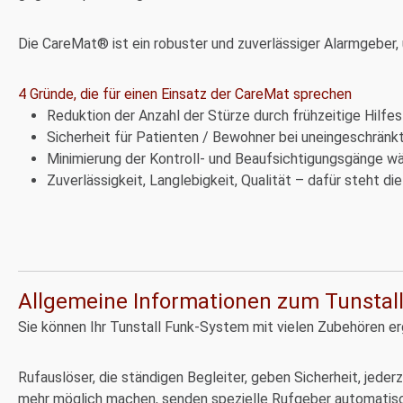
Die CareMat® ist ein robuster und zuverlässiger Alarmgeber,
4 Gründe, die für einen Einsatz der CareMat sprechen
Reduktion der Anzahl der Stürze durch frühzeitige Hilfes
Sicherheit für Patienten / Bewohner bei uneingeschränk
Minimierung der Kontroll- und Beaufsichtigungsgänge w
Zuverlässigkeit, Langlebigkeit, Qualität – dafür steht d
Allgemeine Informationen zum Tunstal
Sie können Ihr Tunstall Funk-System mit vielen Zubehören e
Rufauslöser, die ständigen Begleiter, geben Sicherheit, jederz
mehr möglich machen, senden spezielle Rufgeber automatisch