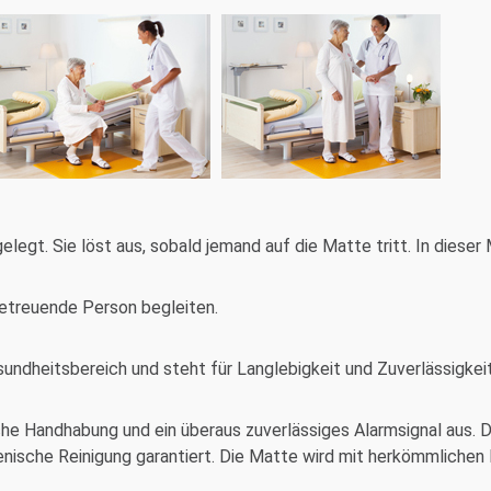
legt. Sie löst aus, sobald jemand auf die Matte tritt. In dieser
etreuende Person begleiten.
undheitsbereich und steht für Langlebigkeit und Zuverlässigkeit
che Handhabung und ein überaus zuverlässiges Alarmsignal aus. 
enische Reinigung garantiert. Die Matte wird mit herkömmlichen