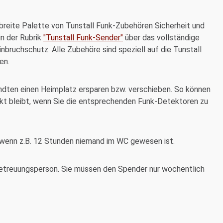
 breite Palette von Tunstall Funk-Zubehören Sicherheit und
in der Rubrik
"Tunstall Funk-Sender"
über das vollständige
bruchschutz. Alle Zubehöre sind speziell auf die Tunstall
ßen.
andten einen Heimplatz ersparen bzw. verschieben. So können
rkt bleibt, wenn Sie die entsprechenden Funk-Detektoren zu
, wenn z.B. 12 Stunden niemand im WC gewesen ist.
etreuungsperson. Sie müssen den Spender nur wöchentlich