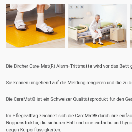
Die Bircher Care-Mat(R) Alarm-Trittmatte wird vor das Bett ge
Sie können umgehend auf die Meldung reagieren und die zu b
Die CareMat® ist ein Schweizer Qualitätsprodukt für den Ges
Im Pflegealltag zeichnet sich die CareMat® durch ihre einfa
Noppenstruktur, die sicheren Halt und eine einfache und hygi
gegen Körperflüssigkeiten.