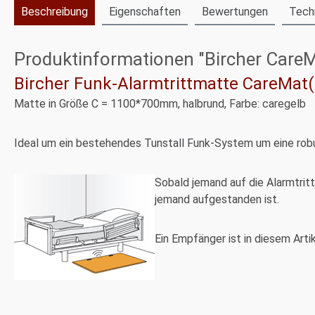
Beschreibung
Eigenschaften
Bewertungen
Tech
Produktinformationen "Bircher CareMa
Bircher Funk-Alarmtrittmatte CareMat
Matte in Größe C = 1100*700mm, halbrund, Farbe: caregelb
Ideal um ein bestehendes Tunstall Funk-System um eine robu
Sobald jemand auf die Alarmtritt
jemand aufgestanden ist.
Ein Empfänger ist in diesem Art