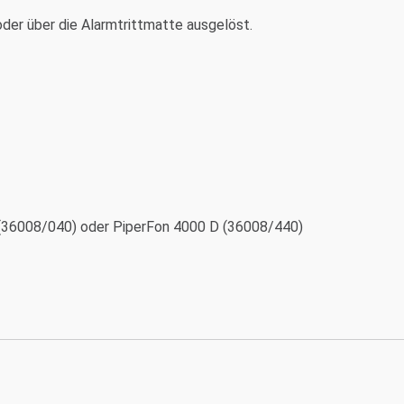
oder über die Alarmtrittmatte ausgelöst.
 (36008/040) oder PiperFon 4000 D (36008/440)