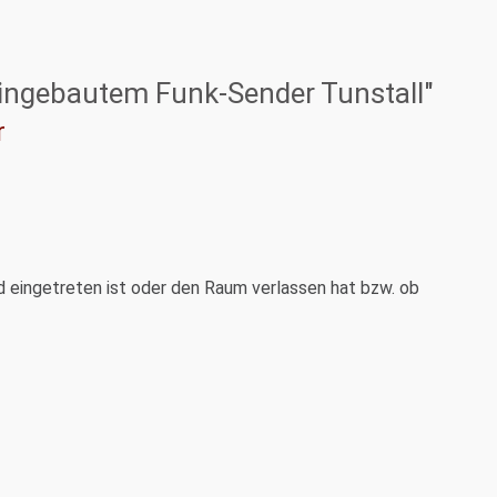
 eingebautem Funk-Sender Tunstall"
r
nd eingetreten ist oder den Raum verlassen hat bzw. ob