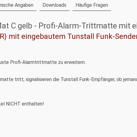
nische Angaben
Downloads
Häufige Fragen
t C gelb - Profi-Alarm-Trittmatte mit
(R) mit eingebautem Tunstall Funk-Sende
ste Profi-Alarmtrittmatte zu erweitern.
matte tritt, signalisieren die Tunstall Funk-Empfänger, ob jema
ikel NICHT enthalten!