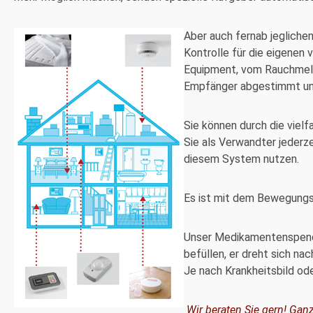
Aber auch fernab jegliche
Kontrolle für die eigenen 
Equipment, vom Rauchmelde
Empfänger abgestimmt und
Sie können durch die viel
Sie als Verwandter jederz
diesem System nutzen.
Es ist mit dem Bewegungsm
Unser Medikamentenspende
befüllen, er dreht sich n
Je nach Krankheitsbild od
Wir beraten Sie gern! Gan