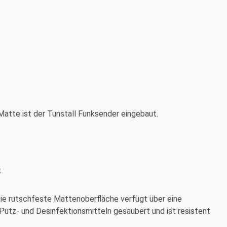
 Matte ist der Tunstall Funksender eingebaut.
.
Die rutschfeste Mattenoberfläche verfügt über eine
 Putz- und Desinfektionsmitteln gesäubert und ist resistent