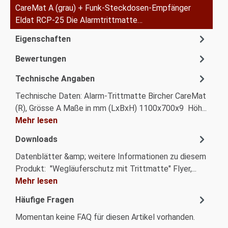
CareMat A (grau) + Funk-Steckdosen-Empfänger
Eldat RCP-25 Die Alarmtrittmatte…
Mehr
Eigenschaften
Bewertungen
Technische Angaben
Technische Daten: Alarm-Trittmatte Bircher CareMat
(R), Grösse A Maße in mm (LxBxH) 1100x700x9 Höh...
Mehr lesen
Downloads
Datenblätter &amp; weitere Informationen zu diesem
Produkt: "Wegläuferschutz mit Trittmatte" Flyer,...
Mehr lesen
Häufige Fragen
Momentan keine FAQ für diesen Artikel vorhanden.