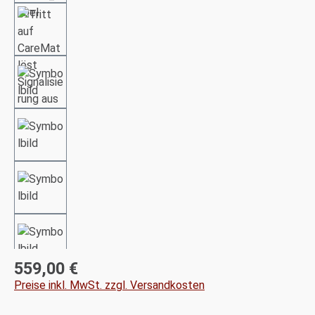
559,00 €
Regulärer Preis:
Preise inkl. MwSt. zzgl. Versandkosten