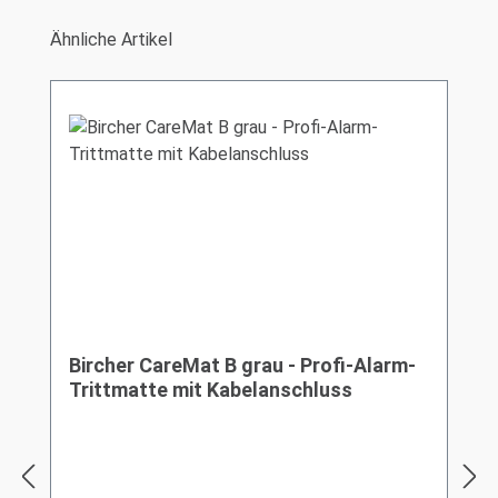
Produktgalerie überspringen
Ähnliche Artikel
Bircher CareMat B grau - Profi-Alarm-
Trittmatte mit Kabelanschluss