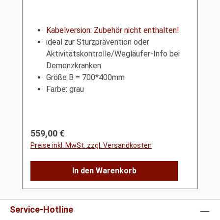
Kabelversion: Zubehör nicht enthalten!
ideal zur Sturzprävention oder
Aktivitätskontrolle/Wegläufer-Info bei
Demenzkranken
Größe B = 700*400mm
Farbe: grau
Regulärer Preis:
559,00 €
Preise inkl. MwSt. zzgl. Versandkosten
In den Warenkorb
Service-Hotline