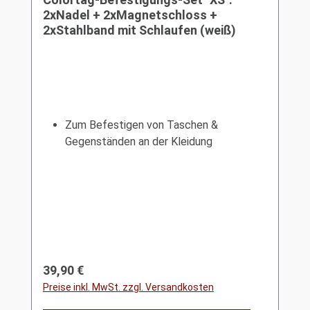
2xNadel + 2xMagnetschloss +
2xStahlband mit Schlaufen (weiß)
Zum Befestigen von Taschen &
Gegenständen an der Kleidung
Regulärer Preis:
39,90 €
Preise inkl. MwSt. zzgl. Versandkosten