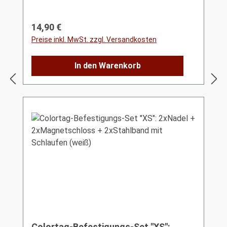
Regulärer Preis:
14,90 €
Preise inkl. MwSt. zzgl. Versandkosten
In den Warenkorb
Colortag-Befestigungs-Set "XS":