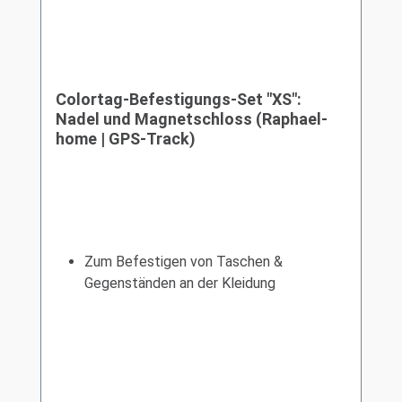
Colortag-Befestigungs-Set "XS":
Nadel und Magnetschloss (Raphael-
home | GPS-Track)
Zum Befestigen von Taschen &
Gegenständen an der Kleidung