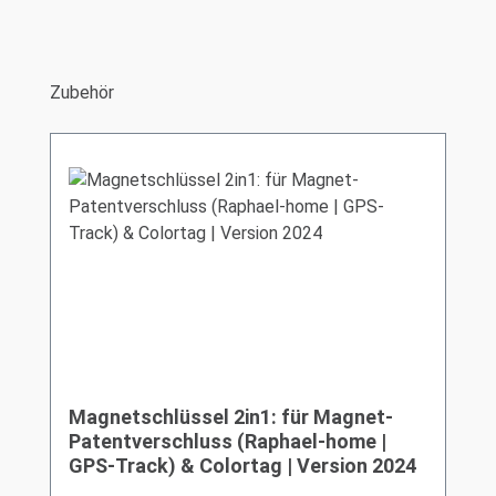
Produktgalerie überspringen
Zubehör
Magnetschlüssel 2in1: für Magnet-
Patentverschluss (Raphael-home |
GPS-Track) & Colortag | Version 2024