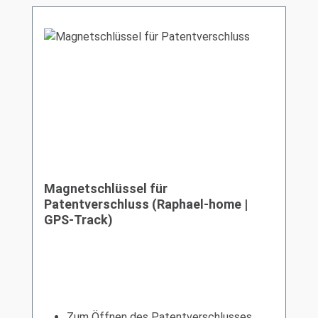
Magnetschlüssel für
Patentverschluss (Raphael-home |
GPS-Track)
Zum Öffnen des Patentverschlusses