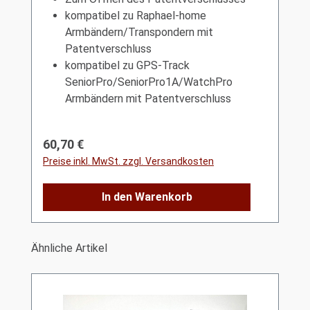
kompatibel zu Raphael-home
Armbändern/Transpondern mit
Patentverschluss
kompatibel zu GPS-Track
SeniorPro/SeniorPro1A/WatchPro
Armbändern mit Patentverschluss
Regulärer Preis:
60,70 €
Preise inkl. MwSt. zzgl. Versandkosten
In den Warenkorb
Produktgalerie überspringen
Ähnliche Artikel