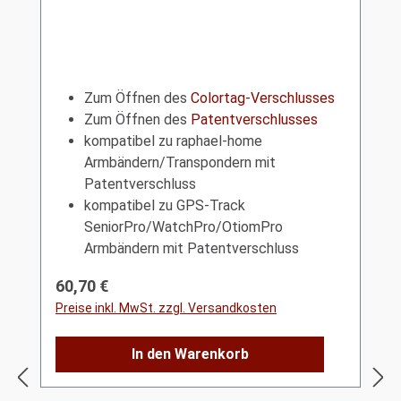
Zum Öffnen des
Colortag-Verschlusses
Zum Öffnen des
Patentverschlusses
kompatibel zu raphael-home
Armbändern/Transpondern mit
Patentverschluss
kompatibel zu GPS-Track
SeniorPro/WatchPro/OtiomPro
Armbändern mit Patentverschluss
Regulärer Preis:
60,70 €
Preise inkl. MwSt. zzgl. Versandkosten
In den Warenkorb