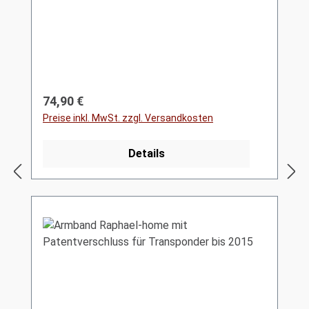
Regulärer Preis:
74,90 €
Preise inkl. MwSt. zzgl. Versandkosten
Details