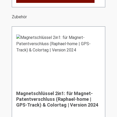
Produktgalerie überspringen
Zubehör
Magnetschlüssel 2in1: für Magnet-
Patentverschluss (Raphael-home |
GPS-Track) & Colortag | Version 2024