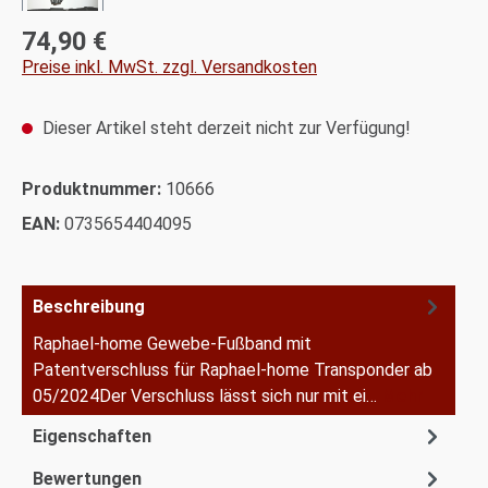
74,90 €
Regulärer Preis:
Preise inkl. MwSt. zzgl. Versandkosten
Dieser Artikel steht derzeit nicht zur Verfügung!
Produktnummer:
10666
EAN:
0735654404095
Beschreibung
Raphael-home Gewebe-Fußband mit
Patentverschluss für Raphael-home Transponder ab
05/2024Der Verschluss lässt sich nur mit ei…
Mehr
Eigenschaften
Bewertungen