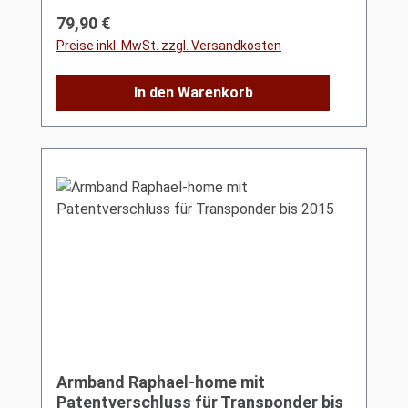
Regulärer Preis:
79,90 €
Preise inkl. MwSt. zzgl. Versandkosten
In den Warenkorb
Armband Raphael-home mit
Patentverschluss für Transponder bis