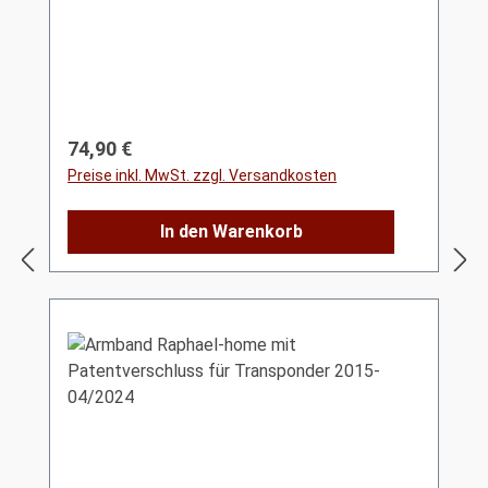
Regulärer Preis:
74,90 €
Preise inkl. MwSt. zzgl. Versandkosten
In den Warenkorb