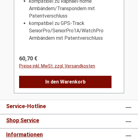
kompatibel zu Raphael-home
Armbändern/Transpondern mit
Patentverschluss
kompatibel zu GPS-Track
SeniorPro/SeniorPro1A/WatchPro
Armbändern mit Patentverschluss
Regulärer Preis:
60,70 €
Preise inkl. MwSt. zzgl. Versandkosten
In den Warenkorb
Service-Hotline
Shop Service
Informationen