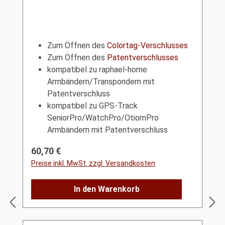
Zum Öffnen des
Colortag-Verschlusses
Zum Öffnen des
Patentverschlusses
kompatibel zu raphael-home
Armbändern/Transpondern mit
Patentverschluss
kompatibel zu GPS-Track
SeniorPro/WatchPro/OtiomPro
Armbändern mit Patentverschluss
Regulärer Preis:
60,70 €
Preise inkl. MwSt. zzgl. Versandkosten
In den Warenkorb