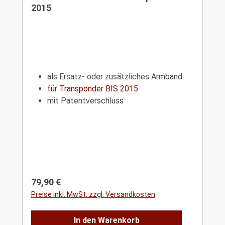
2015
als Ersatz- oder zusätzliches Armband
für Transponder BIS 2015
mit Patentverschluss
Regulärer Preis:
79,90 €
Preise inkl. MwSt. zzgl. Versandkosten
In den Warenkorb