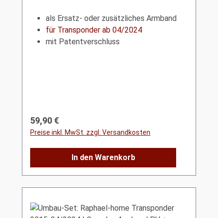
als Ersatz- oder zusätzliches Armband
für Transponder ab 04/2024
mit Patentverschluss
Regulärer Preis:
59,90 €
Preise inkl. MwSt. zzgl. Versandkosten
In den Warenkorb