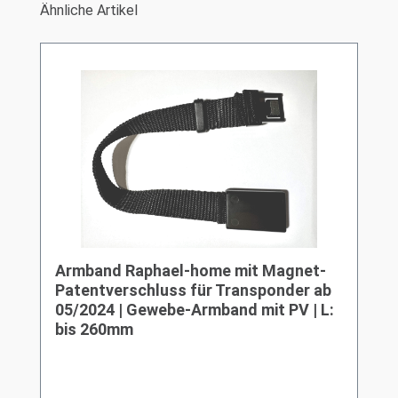
Produktgalerie überspringen
Ähnliche Artikel
Armband Raphael-home mit Magnet-
Patentverschluss für Transponder ab
05/2024 | Gewebe-Armband mit PV | L:
bis 260mm