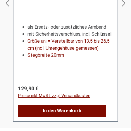
als Ersatz- oder zusätzliches Armband
mit Sicherheitsverschluss, incl. Schlüssel
Größe uni = Verstellbar von 13,5 bis 26,5
cm (incl. Uhrengehäuse gemessen)
Stegbreite 20mm
Regulärer Preis:
129,90 €
Preise inkl. MwSt. zzgl. Versandkosten
In den Warenkorb