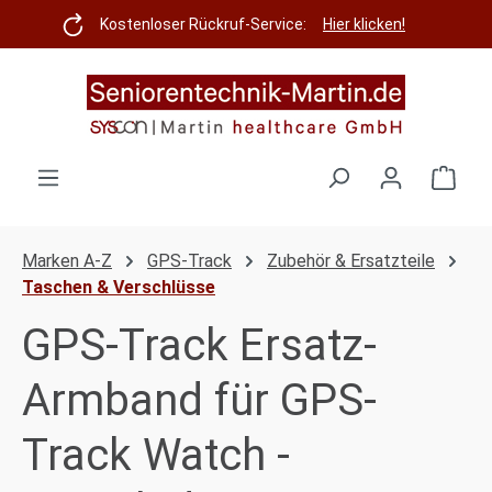
Zum Hauptinhalt springen
Kostenloser Rückruf-Service:
Hier klicken!
Ware
Marken A-Z
GPS-Track
Zubehör & Ersatzteile
Taschen & Verschlüsse
GPS-Track Ersatz-
Armband für GPS-
Track Watch -