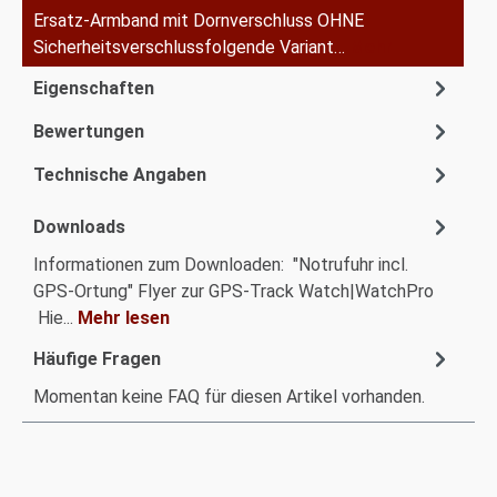
Ersatz-Armband mit Dornverschluss OHNE
Sicherheitsverschlussfolgende Variant…
Mehr
Eigenschaften
Bewertungen
Technische Angaben
Downloads
Informationen zum Downloaden: "Notrufuhr incl.
GPS-Ortung" Flyer zur GPS-Track Watch|WatchPro
Hie...
Mehr lesen
Häufige Fragen
Momentan keine FAQ für diesen Artikel vorhanden.