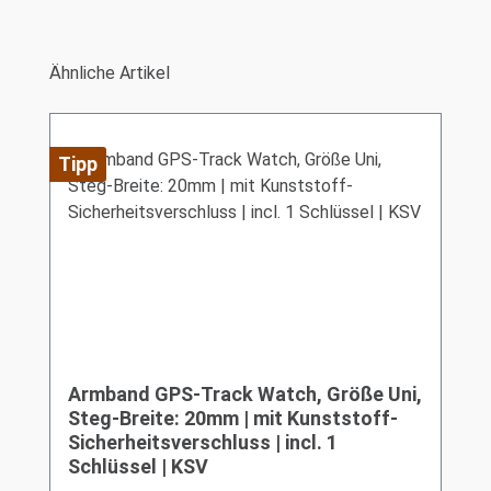
Produktgalerie überspringen
Ähnliche Artikel
Tipp
Armband GPS-Track Watch, Größe Uni,
Steg-Breite: 20mm | mit Kunststoff-
Sicherheitsverschluss | incl. 1
Schlüssel | KSV