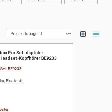
i Pro Set: digitaler
 Headset-Kopfhörer BE9233
d-Set BE9233
kku, Bluetooth
kosten