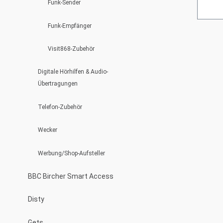
Funk-Sender
Funk-Empfänger
Visit868-Zubehör
Digitale Hörhilfen & Audio-
Übertragungen
Telefon-Zubehör
Wecker
Werbung/Shop-Aufsteller
BBC Bircher Smart Access
Disty
Gets