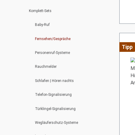
Komplett-Sets
Baby-Ruf
Fernsehen/Gespräche
Tipp
Personenruf-Systeme
Rauchmelder
Schlafen | Hören nachts
Telefon-Signalisierung
Türklingel-Signalisierung
Wegläuferschutz-Systeme