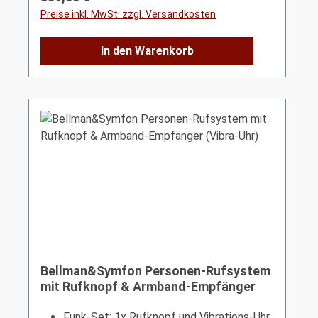
Preise inkl. MwSt. zzgl. Versandkosten
In den Warenkorb
Bellman&Symfon Personen-Rufsystem
mit Rufknopf & Armband-Empfänger
(Vibra-Uhr)
Funk-Set: 1x Rufknopf und Vibrations-Uhr