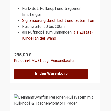
Funk-Set: Rufknopf und tragbarer
Empfänger
Signalisierung durch Licht und lautem Ton
Reichweite: 50 bis 200m
als Rufknopf zum Umhängen,
als Zusatz-
Klingel an der Wand
Regulärer Preis:
295,00 €
Preise inkl. MwSt. zzgl. Versandkosten
In den Warenkorb