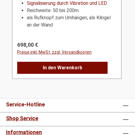
Signalisierung durch Vibration und LED
Reichweite: 50 bis 200m
als Rufknopf zum Umhängen, als Klingel
an der Wand
Regulärer Preis:
698,00 €
Preise inkl. MwSt. zzgl. Versandkosten
In den Warenkorb
Service-Hotline
Shop Service
Informationen