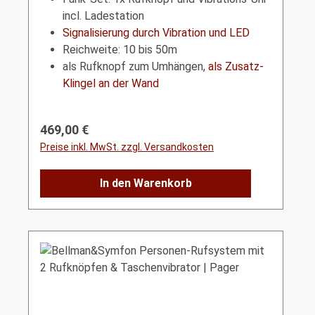
incl. Ladestation
Signalisierung durch Vibration und LED
Reichweite: 10 bis 50m
als Rufknopf zum Umhängen,
als Zusatz-
Klingel an der Wand
Regulärer Preis:
469,00 €
Preise inkl. MwSt. zzgl. Versandkosten
In den Warenkorb