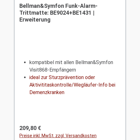
Bellman&Symfon Funk-Alarm-
Trittmatte: BE9024+BE1431 |
Erweiterung
kompatibel mit allen Bellman&Symfon
Visit868-Empfängern
ideal zur Sturzprävention oder
Aktivititaskontrolle/Wegläufer-Info bei
Demenzkranken
Regulärer Preis:
209,80 €
Preise inkl. MwSt. zzgl. Versandkosten