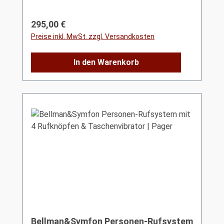
Regulärer Preis:
295,00 €
Preise inkl. MwSt. zzgl. Versandkosten
In den Warenkorb
Bellman&Symfon Personen-Rufsystem