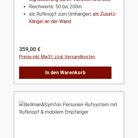
Reichweite: 50 bis 200m
als Rufknopf zum Umhängen,
als Zusatz-
Klingel an der Wand
Regulärer Preis:
359,00 €
Preise inkl. MwSt. zzgl. Versandkosten
In den Warenkorb