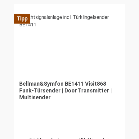
Tipp
Bellman&Symfon BE1411 Visit868
Funk-Türsender | Door Transmitter |
Multisender