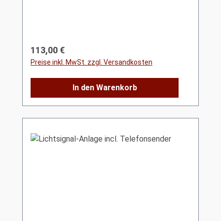
Regulärer Preis:
113,00 €
Preise inkl. MwSt. zzgl. Versandkosten
In den Warenkorb