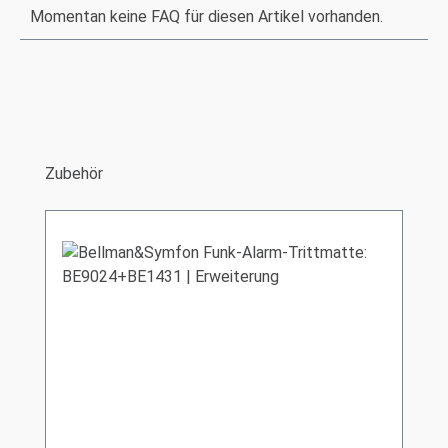
Momentan keine FAQ für diesen Artikel vorhanden.
Produktgalerie überspringen
Zubehör