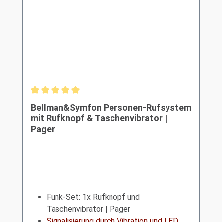
Durchschnittliche Bewertung von 5 von 5 Sternen
Bellman&Symfon Personen-Rufsystem
mit Rufknopf & Taschenvibrator |
Pager
Funk-Set: 1x Rufknopf und
Taschenvibrator | Pager
Signalisierung durch Vibration und LED