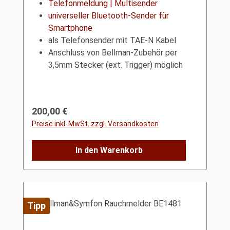
Telefonmeldung | Multisender
universeller Bluetooth-Sender für
Smartphone
als Telefonsender mit TAE-N Kabel
Anschluss von Bellman-Zubehör per
3,5mm Stecker (ext. Trigger) möglich
Regulärer Preis:
200,00 €
Preise inkl. MwSt. zzgl. Versandkosten
In den Warenkorb
Tipp