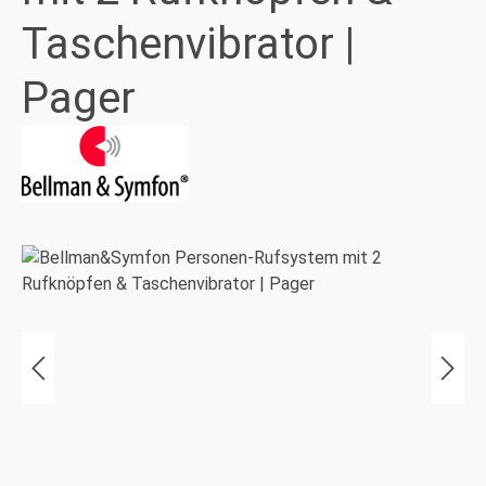
Taschenvibrator |
Pager
Bildergalerie überspringen