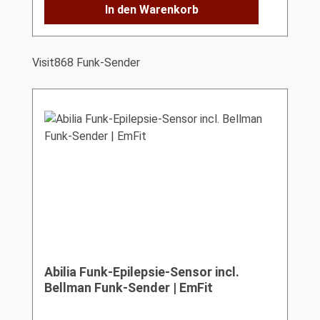
In den Warenkorb
Produktgalerie überspringen
Visit868 Funk-Sender
Abilia Funk-Epilepsie-Sensor incl.
Bellman Funk-Sender | EmFit