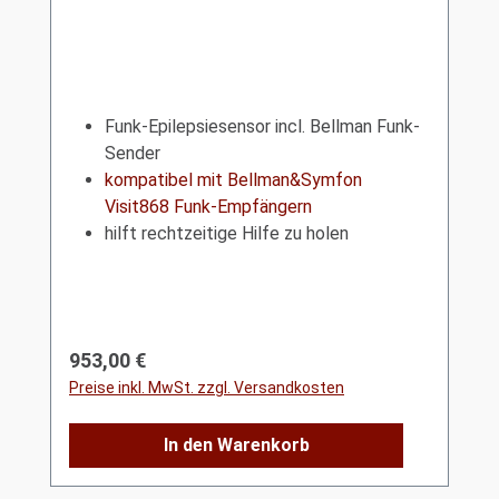
Funk-Epilepsiesensor incl. Bellman Funk-
Sender
kompatibel mit Bellman&Symfon
Visit868 Funk-Empfängern
hilft rechtzeitige Hilfe zu holen
Regulärer Preis:
953,00 €
Preise inkl. MwSt. zzgl. Versandkosten
In den Warenkorb