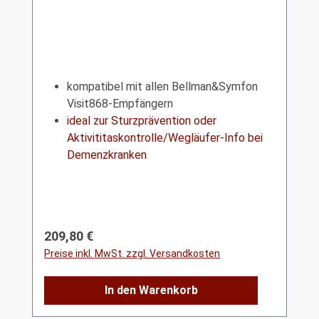
kompatibel mit allen Bellman&Symfon
Visit868-Empfängern
ideal zur Sturzprävention oder
Aktivititaskontrolle/Wegläufer-Info bei
Demenzkranken
Regulärer Preis:
209,80 €
Preise inkl. MwSt. zzgl. Versandkosten
In den Warenkorb