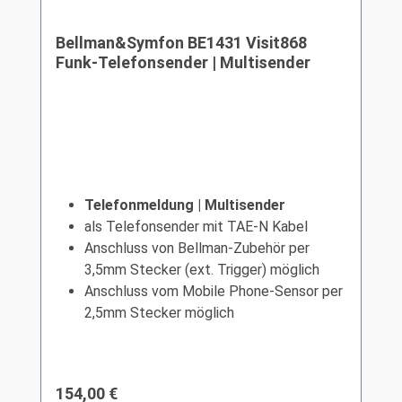
Bellman&Symfon BE1431 Visit868
Funk-Telefonsender | Multisender
Telefonmeldung |
Multisender
als Telefonsender mit TAE-N Kabel
Anschluss von Bellman-Zubehör per
3,5mm Stecker (ext. Trigger) möglich
Anschluss vom Mobile Phone-Sensor per
2,5mm Stecker möglich
Regulärer Preis:
154,00 €