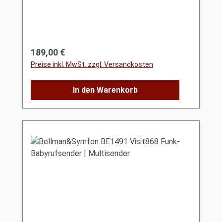
Regulärer Preis:
189,00 €
Preise inkl. MwSt. zzgl. Versandkosten
In den Warenkorb