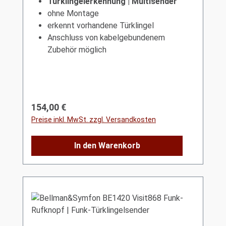
Türklingelerkennung | Multisender
ohne Montage
erkennt vorhandene Türklingel
Anschluss von kabelgebundenem
Zubehör möglich
Regulärer Preis:
154,00 €
Preise inkl. MwSt. zzgl. Versandkosten
In den Warenkorb