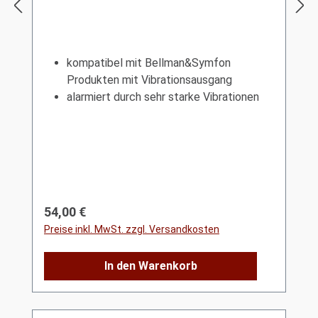
kompatibel mit Bellman&Symfon
Produkten mit Vibrationsausgang
alarmiert durch sehr starke Vibrationen
Regulärer Preis:
54,00 €
Preise inkl. MwSt. zzgl. Versandkosten
In den Warenkorb