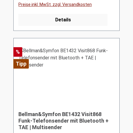
Preise inkl. MwSt. zzgl. Versandkosten
Details
Rabatt
%
Tipp
Bellman&Symfon BE1432 Visit868
Funk-Telefonsender mit Bluetooth +
TAE | Multisender