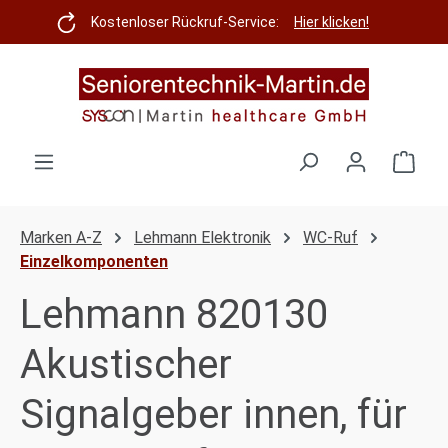
Zum Hauptinhalt springen
Kostenloser Rückruf-Service:
Hier klicken!
Ware
Marken A-Z
Lehmann Elektronik
WC-Ruf
Einzelkomponenten
Lehmann 820130
Akustischer
Signalgeber innen, für