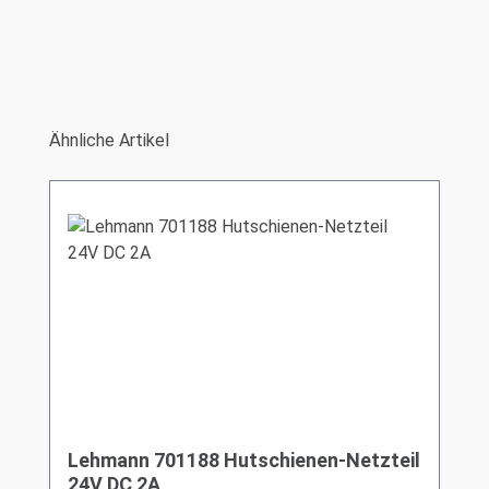
Produktgalerie überspringen
Ähnliche Artikel
Lehmann 701188 Hutschienen-Netzteil
24V DC 2A