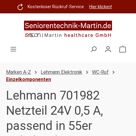
Zum Hauptinhalt springen
Kostenloser Rückruf-Service:
Hier klicken!
Ware
Marken A-Z
Lehmann Elektronik
WC-Ruf
Einzelkomponenten
Lehmann 701982
Netzteil 24V 0,5 A,
passend in 55er