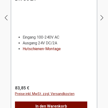
Eingang 100-240V AC
Ausgang 24V DC/2A
Hutschienen-Montage
Regulärer Preis:
83,85 €
Preise inkl. MwSt. zzgl. Versandkosten
In den Warenkorb