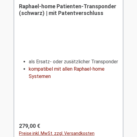
Raphael-home Patienten-Transponder
(schwarz) | mit Patentverschluss
als Ersatz- oder zusätzlicher Transponder
kompatibel mit allen Raphael-home
Systemen
Regulärer Preis:
279,00 €
Preise inkl. MwSt. zzgl. Versandkosten