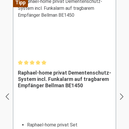
Tipp
Durchschnittliche Bewertung von 5 von 5 Sternen
Raphael-home privat Dementenschutz-
System incl. Funkalarm auf tragbarem
Empfänger Bellman BE1450
Raphael-home privat Set