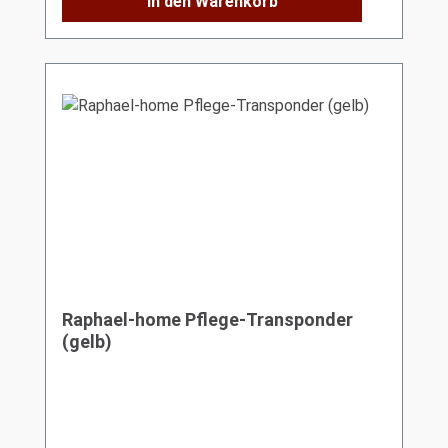
In den Warenkorb
Raphael-home Pflege-Transponder
(gelb)