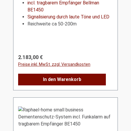
incl. tragbarem Empfänger Bellman
BE1450
Signalisierung durch laute Töne und LED
Reichweite ca 50-200m
Regulärer Preis:
2.183,00 €
Preise inkl. MwSt. zzgl. Versandkosten
In den Warenkorb