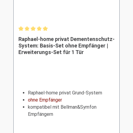
Durchschnittliche Bewertung von 5 von 5 Sternen
Raphael-home privat Dementenschutz-
System: Basis-Set ohne Empfänger |
Erweiterungs-Set für 1 Tür
Raphael-home privat Grund-System
ohne Empfänger
kompatibel mit Bellman&Symfon
Empfängern