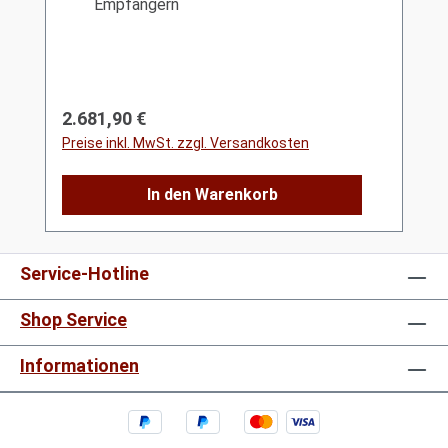
Empfängern
Regulärer Preis:
2.681,90 €
Preise inkl. MwSt. zzgl. Versandkosten
In den Warenkorb
Service-Hotline
Shop Service
Informationen