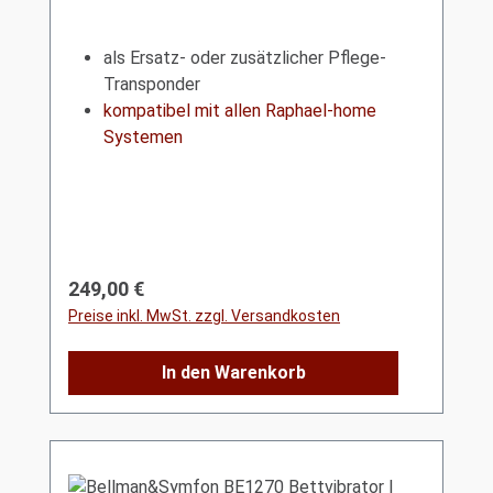
als Ersatz- oder zusätzlicher Pflege-
Transponder
kompatibel mit allen Raphael-home
Systemen
Regulärer Preis:
249,00 €
Preise inkl. MwSt. zzgl. Versandkosten
In den Warenkorb