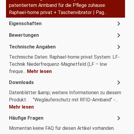
patentiertem Armband für die Pflege zuhause:
Raphael-home privat + Taschenvibrator | Pag…
Mehr
Eigenschaften
Bewertungen
Technische Angaben
Technische Daten: Raphael-home privat System: LF-
Technik Niederfrequenz-Magnetfeld (LF – low
freque...
Mehr lesen
Downloads
Datenblätter &amp; weitere Informationen zu diesem
Produkt: "Wegläuferschutz mit RFID-Armband" -...
Mehr lesen
Häufige Fragen
Momentan keine FAQ für diesen Artikel vorhanden.