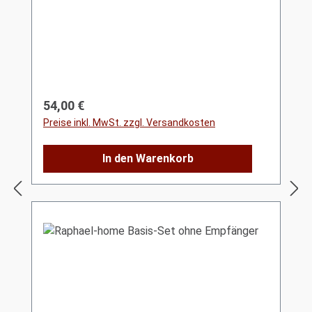
Regulärer Preis:
54,00 €
Preise inkl. MwSt. zzgl. Versandkosten
In den Warenkorb