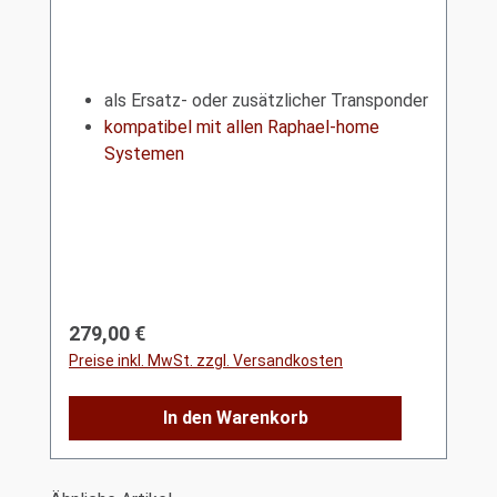
als Ersatz- oder zusätzlicher Transponder
kompatibel mit allen Raphael-home
Systemen
Regulärer Preis:
279,00 €
Preise inkl. MwSt. zzgl. Versandkosten
In den Warenkorb