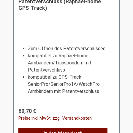
Patentverschluss (Raphael-home |
GPS-Track)
Zum Öffnen des Patentverschlusses
kompatibel zu Raphael-home
Armbändern/Transpondern mit
Patentverschluss
kompatibel zu GPS-Track
SeniorPro/SeniorPro1A/WatchPro
Armbändern mit Patentverschluss
Regulärer Preis:
60,70 €
Preise inkl. MwSt. zzgl. Versandkosten