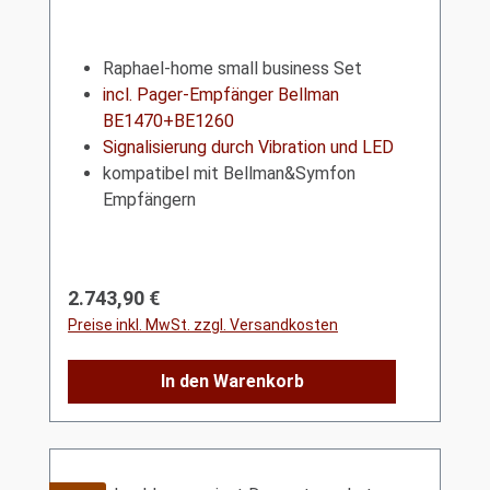
Raphael-home small business Set
incl. Pager-Empfänger Bellman
BE1470+BE1260
Signalisierung durch Vibration und LED
kompatibel mit Bellman&Symfon
Empfängern
Regulärer Preis:
2.743,90 €
Preise inkl. MwSt. zzgl. Versandkosten
In den Warenkorb