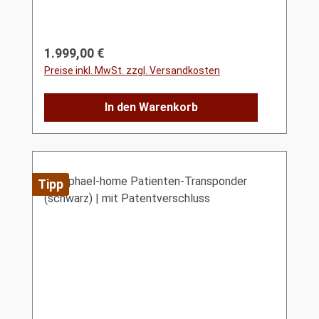
Regulärer Preis:
1.999,00 €
Preise inkl. MwSt. zzgl. Versandkosten
In den Warenkorb
Tipp