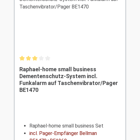
Durchschnittliche Bewertung von 3 von 5 Sternen
Raphael-home small business
Dementenschutz-System incl.
Funkalarm auf Taschenvibrator/Pager
BE1470
Raphael-home small business Set
incl. Pager-Empfänger Bellman