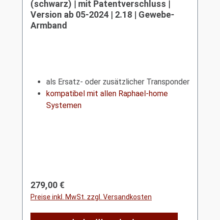
(schwarz) | mit Patentverschluss |
Version ab 05-2024 | 2.18 | Gewebe-
Armband
als Ersatz- oder zusätzlicher Transponder
kompatibel mit allen Raphael-home
Systemen
Regulärer Preis:
279,00 €
Preise inkl. MwSt. zzgl. Versandkosten