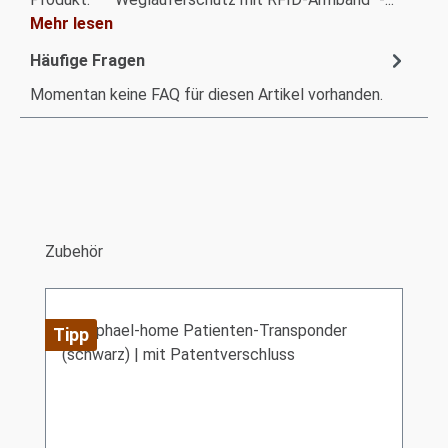
Mehr lesen
Häufige Fragen
Momentan keine FAQ für diesen Artikel vorhanden.
Produktgalerie überspringen
Zubehör
Tipp