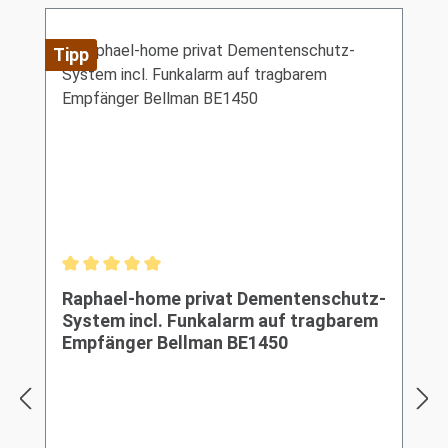
Tipp
Durchschnittliche Bewertung von 5 von 5 Sternen
Raphael-home privat Dementenschutz-
System incl. Funkalarm auf tragbarem
Empfänger Bellman BE1450