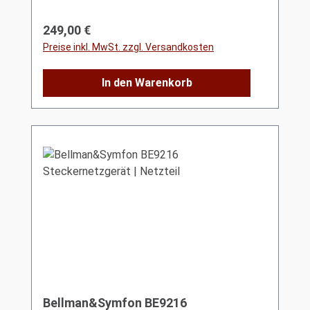
Regulärer Preis:
249,00 €
Preise inkl. MwSt. zzgl. Versandkosten
In den Warenkorb
Bellman&Symfon BE9216