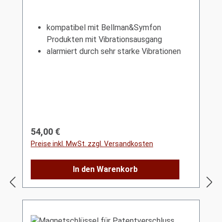
kompatibel mit Bellman&Symfon
Produkten mit Vibrationsausgang
alarmiert durch sehr starke Vibrationen
Regulärer Preis:
54,00 €
Preise inkl. MwSt. zzgl. Versandkosten
In den Warenkorb