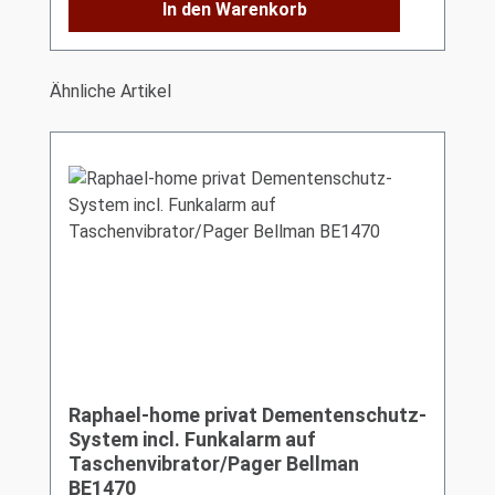
In den Warenkorb
Produktgalerie überspringen
Ähnliche Artikel
Raphael-home privat Dementenschutz-
System incl. Funkalarm auf
Taschenvibrator/Pager Bellman
BE1470