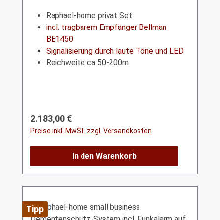
Raphael-home privat Set
incl. tragbarem Empfänger Bellman
BE1450
Signalisierung durch laute Töne und LED
Reichweite ca 50-200m
Regulärer Preis:
2.183,00 €
Preise inkl. MwSt. zzgl. Versandkosten
In den Warenkorb
Tipp