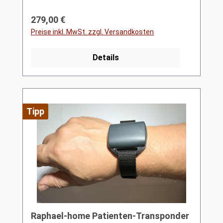
Regulärer Preis:
279,00 €
Preise inkl. MwSt. zzgl. Versandkosten
Details
Tipp
Raphael-home Patienten-Transponder