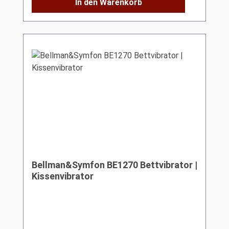
In den Warenkorb
Bellman&Symfon BE1270 Bettvibrator |
Kissenvibrator