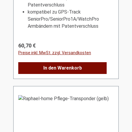
Patentverschluss
kompatibel zu GPS-Track
SeniorPro/SeniorPro1A/WatchPro
Armbändern mit Patentverschluss
Regulärer Preis:
60,70 €
Preise inkl. MwSt. zzgl. Versandkosten
In den Warenkorb