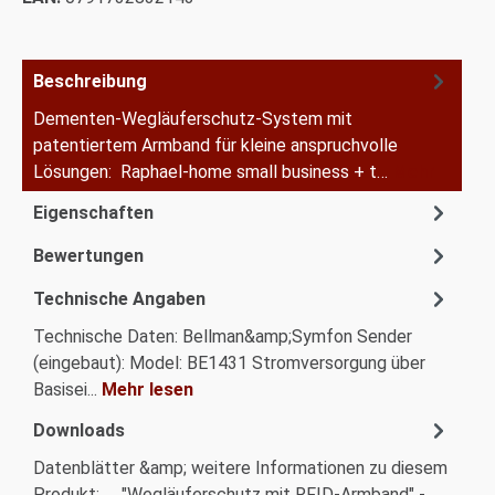
Beschreibung
Dementen-Wegläuferschutz-System mit
patentiertem Armband für kleine anspruchvolle
Lösungen: Raphael-home small business + t…
Mehr
Eigenschaften
Bewertungen
Technische Angaben
Technische Daten: Bellman&amp;Symfon Sender
(eingebaut): Model: BE1431 Stromversorgung über
Basisei...
Mehr lesen
Downloads
Datenblätter &amp; weitere Informationen zu diesem
Produkt: "Wegläuferschutz mit RFID-Armband" -...