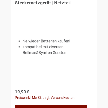
Steckernetzgerät | Netzteil
nie wieder Batterien kaufen!
kompatibel mit diversen
Bellman&Symfon Geräten
Regulärer Preis:
19,90 €
Preise inkl. MwSt. zzgl. Versandkosten