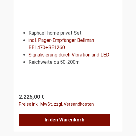
Raphael-home privat Set
incl. Pager-Empfänger Bellman
BE1470+BE1260
Signalisierung durch Vibration und LED
Reichweite ca 50-200m
Regulärer Preis:
2.225,00 €
Preise inkl. MwSt. zzgl. Versandkosten
In den Warenkorb