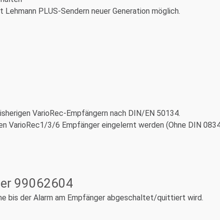
mit Lehmann PLUS-Sendern neuer Generation möglich.
bisherigen VarioRec-Empfängern nach DIN/EN 50134.
en VarioRec1/3/6 Empfänger eingelernt werden (Ohne DIN 0834 
er 99062604
ne bis der Alarm am Empfänger abgeschaltet/quittiert wird.