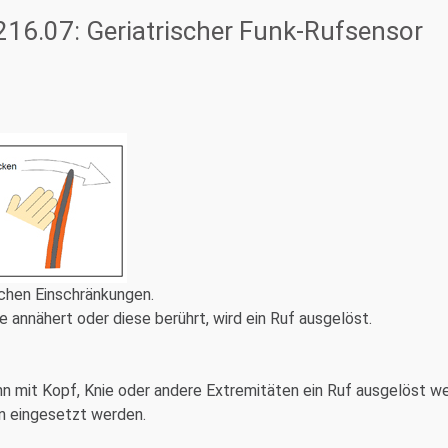
16.07: Geriatrischer Funk-Rufsensor
schen Einschränkungen.
e annähert oder diese berührt, wird ein Ruf ausgelöst.
 mit Kopf, Knie oder andere Extremitäten ein Ruf ausgelöst wer
ln eingesetzt werden.