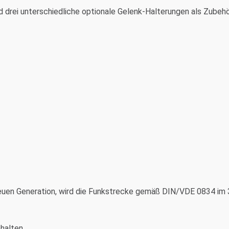
d drei unterschiedliche optionale Gelenk-Halterungen als Zubehö
uen Generation, wird die Funkstrecke gemäß DIN/VDE 0834 im
ehalten