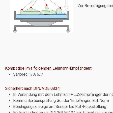
Zur Befestigung sin
Kompatibel mit folgenden Lehmann-Empfängern:
Variorec 1/3/6/7
Sicherheit nach DIN/VDE 0834:
In Verbindung mit dem Lehmann PLUS-Empfänger der ne
Kommunikationsprüfung Sender/Empfänger laut Norm
Beruhigungsanzeige am Sender bis Ruf-Rückstellung
Funksicherheit gem. DIN/EN 50134 wird zusätzlich eing