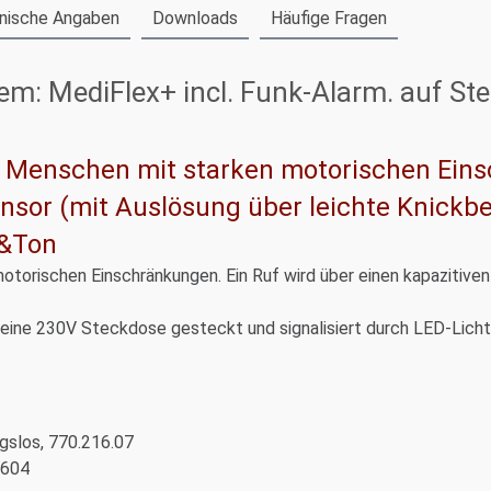
nische Angaben
Downloads
Häufige Fragen
m: MediFlex+ incl. Funk-Alarm. auf S
r Menschen mit starken motorischen Ein
ensor (mit Auslösung über leichte Knickb
t&Ton
otorischen Einschränkungen. Ein Ruf wird über einen kapazitive
ine 230V Steckdose gesteckt und signalisiert durch LED-Licht
gslos, 770.216.07
2604