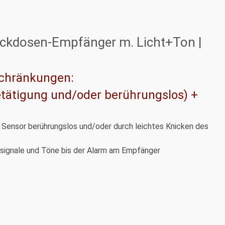
teckdosen-Empfänger m. Licht+Ton |
schränkungen:
etätigung und/oder berührungslos) +
n Sensor berührungslos und/oder durch leichtes Knicken des
signale und Töne bis der Alarm am Empfänger