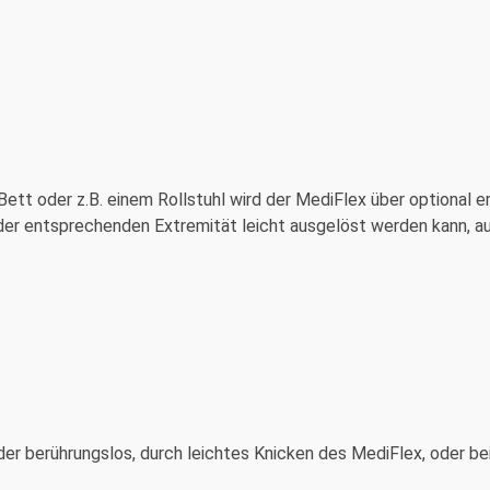
Bett oder z.B. einem Rollstuhl wird der MediFlex über optional e
 der entsprechenden Extremität leicht ausgelöst werden kann, a
er berührungslos, durch leichtes Knicken des MediFlex, oder bei