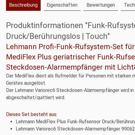
Beschreibung
Eigenschaften
Bewertungen
Tech
Produktinformationen "Funk-Rufsyste
Druck/Berührungslos | Touch"
Lehmann Profi-Funk-Rufsystem-Set fü
MediFlex Plus geriatrischer Funk-Rufs
Steckdosen-Alarmempfänger mit Lich
Der MediFlex dient als Rufmelder für Personen mit starken m
Gerätes ausgelöst.
Der Lehmann Variorec6 Steckdosen-Alarmempfänger wird in e
abgeschaltet/quittiert wird.
Dieses Set besteht aus:
Lehmann MediFlex Plus Funk-Rufsensor Druck/Berührun
Lehmann Variorec6 Steckdosen-Alarmempfänger 9906