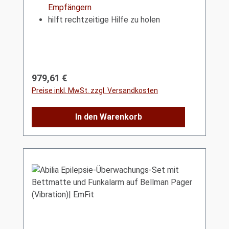
Empfängern
hilft rechtzeitige Hilfe zu holen
Regulärer Preis:
979,61 €
Preise inkl. MwSt. zzgl. Versandkosten
In den Warenkorb