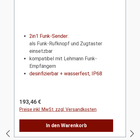
2in1 Funk-Sender:
als Funk-Rufknopf und Zugtaster
einsetzbar
kompatibel mit Lehmann Funk-
Empfängern
desinfizierbar + wasserfest, IP68
Regulärer Preis:
193,46 €
Preise inkl. MwSt. zzgl. Versandkosten
In den Warenkorb