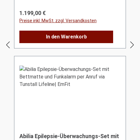
Regulärer Preis:
1.199,00 €
Preise inkl. MwSt. zzgl. Versandkosten
In den Warenkorb
Abilia Epilepsie-Überwachungs-Set mit