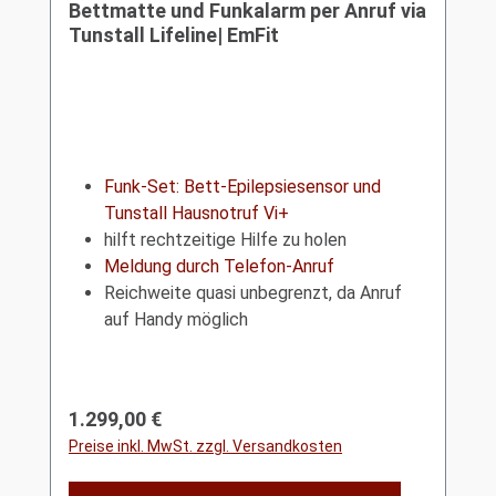
Bettmatte und Funkalarm per Anruf via
Tunstall Lifeline| EmFit
Funk-Set: Bett-Epilepsiesensor und
Tunstall Hausnotruf Vi+
hilft rechtzeitige Hilfe zu holen
Meldung durch Telefon-Anruf
Reichweite quasi unbegrenzt, da Anruf
auf Handy möglich
Regulärer Preis:
1.299,00 €
Preise inkl. MwSt. zzgl. Versandkosten