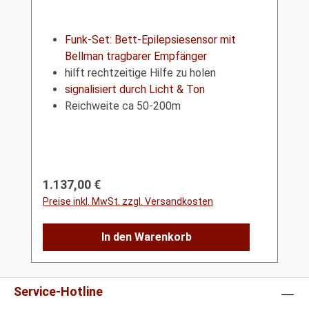
Funk-Set: Bett-Epilepsiesensor mit
Bellman tragbarer Empfänger
hilft rechtzeitige Hilfe zu holen
signalisiert durch Licht & Ton
Reichweite ca 50-200m
Regulärer Preis:
1.137,00 €
Preise inkl. MwSt. zzgl. Versandkosten
In den Warenkorb
Service-Hotline