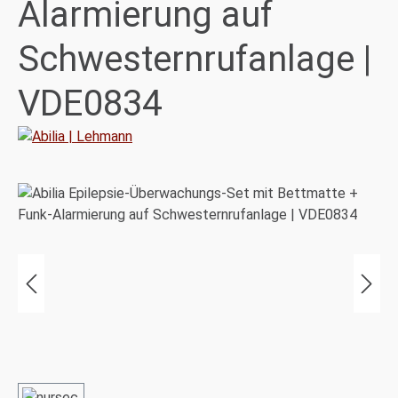
Alarmierung auf
Schwesternrufanlage |
VDE0834
Bildergalerie überspringen