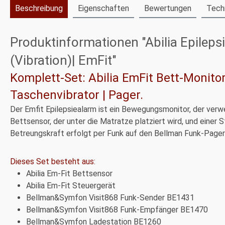
Beschreibung
Eigenschaften
Bewertungen
Tech
Produktinformationen "Abilia Epilep
(Vibration)| EmFit"
Komplett-Set: Abilia EmFit Bett-Monito
Taschenvibrator | Pager.
Der Emfit Epilepsiealarm ist ein Bewegungsmonitor, der ver
Bettsensor, der unter die Matratze platziert wird, und einer 
Betreungskraft erfolgt per Funk auf den Bellman Funk-Page
Dieses Set besteht aus:
Abilia Em-Fit Bettsensor
Abilia Em-Fit Steuergerät
Bellman&Symfon Visit868 Funk-Sender BE1431
Bellman&Symfon Visit868 Funk-Empfänger BE1470
Bellman&Symfon Ladestation BE1260