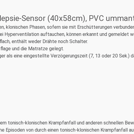
pilepsie-Sensor (40x58cm), PVC ummant
en, klonischen Phasen, sofern sie mit Erschütterungen verbunde
bei Hyperventilation auftauchen, können erkannt und gemeldet 
flach, enthält weder Drähte noch Schalter.
flage und die Matratze gelegt.
r als eine eingestellte Verzögerungszeit (7, 13 oder 20 Sek.) d
inem tonisch-klonischen Krampfanfall und anderen schnellen Be
liche Episoden von durch einen tonisch-klonischen Krampfanfal