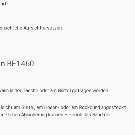
hrt.
menschliche Aufsicht ersetzen.
on BE1460
nd kann in der Tasche oder am Gürtel getragen werden.
nn leicht am Gürtel, am Hosen- oder am Rockbund angesteckt
sätzlichen Absicherung können Sie auch das Band der