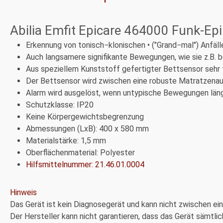
Abilia Emfit Epicare 464000 Funk-E
Erkennung von tonisch−klonischen • ("Grand−mal") Anfäll
Auch langsamere signifikante Bewegungen, wie sie z.B. 
Aus speziellem Kunststoff gefertigter Bettsensor sehr 
Der Bettsensor wird zwischen eine robuste Matratzenau
Alarm wird ausgelöst, wenn untypische Bewegungen länge
Schutzklasse: IP20
Keine Körpergewichtsbegrenzung
Abmessungen (LxB): 400 x 580 mm
Materialstärke: 1,5 mm
Oberflächenmaterial: Polyester
Hilfsmittelnummer: 21.46.01.0004
Hinweis
Das Gerät ist kein Diagnosegerät und kann nicht zwischen e
Der Hersteller kann nicht garantieren, dass das Gerät sämt