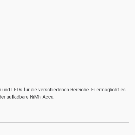
en und LEDs für die verschiedenen Bereiche. Er ermöglicht es
der aufladbare NiMh-Accu.