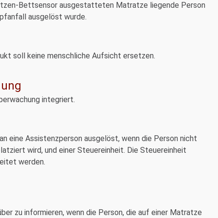
ratzen-Bettsensor ausgestatteten Matratze liegende Person
pfanfall ausgelöst wurde.
ukt soll keine menschliche Aufsicht ersetzen.
hung
berwachung integriert.
an eine Assistenzperson ausgelöst, wenn die Person nicht
tziert wird, und einer Steuereinheit. Die Steuereinheit
eitet werden.
er zu informieren, wenn die Person, die auf einer Matratze