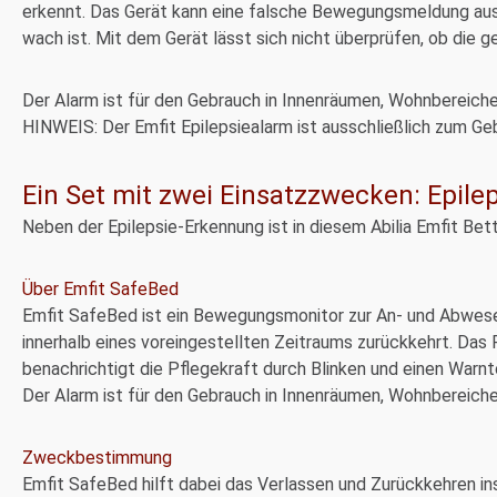
erkennt. Das Gerät kann eine falsche Bewegungsmeldung aus
wach ist. Mit dem Gerät lässt sich nicht überprüfen, ob di
Der Alarm ist für den Gebrauch in Innenräumen, Wohnbereich
HINWEIS: Der Emfit Epilepsiealarm ist ausschließlich zum Geb
Ein Set mit zwei Einsatzzwecken: Epil
Neben der Epilepsie-Erkennung ist in diesem Abilia Emfit Be
Über Emfit SafeBed
Emfit SafeBed ist ein Bewegungsmonitor zur An- und Abwesen
innerhalb eines voreingestellten Zeitraums zurückkehrt. Das 
benachrichtigt die Pflegekraft durch Blinken und einen Warn
Der Alarm ist für den Gebrauch in Innenräumen, Wohnbereich
Zweckbestimmung
Emfit SafeBed hilft dabei das Verlassen und Zurückkehren in