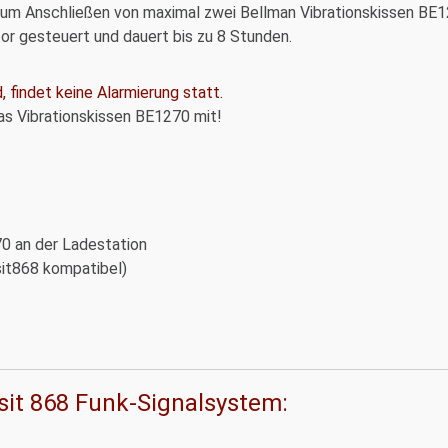
um Anschließen von maximal zwei Bellman Vibrationskissen BE
or gesteuert und dauert bis zu 8 Stunden.
 findet keine Alarmierung statt.
das Vibrationskissen BE1270 mit!
70 an der Ladestation
sit868 kompatibel)
it 868 Funk-Signalsystem: