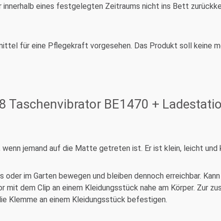
r innerhalb eines festgelegten Zeitraums nicht ins Bett zurückke
ittel für eine Pflegekraft vorgesehen. Das Produkt soll keine 
8 Taschenvibrator BE1470 + Ladestati
, wenn jemand auf die Matte getreten ist. Er ist klein, leicht u
Haus oder im Garten bewegen und bleiben dennoch erreichbar. Ka
or mit dem Clip an einem Kleidungsstück nahe am Körper. Zur zu
 die Klemme an einem Kleidungsstück befestigen.