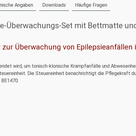
nische Angaben
Downloads
Häufige Fragen
sie-Überwachungs-Set mit Bettmatte un
r zur Überwachung von Epilepsieanfällen i
wendet wird, um tonisch-klonische Krampfanfälle und Abwesenh
Steuereinheit. Die Steuereinheit benachrichtigt die Pflegekraft d
r BE1470.