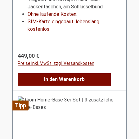
Jackentaschen, am Schlüsselbund
Ohne laufende Kosten.
SIM-Karte eingebaut: lebenslang
kostenlos
Regulärer Preis:
449,00 €
Preise inkl. MwSt. zzgl. Versandkosten
In den Warenkorb
Tipp