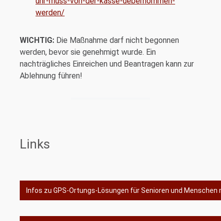
uhr-muss-von-der-kasse-uebernommen-
werden/
WICHTIG:
Die Maßnahme darf nicht begonnen
werden, bevor sie genehmigt wurde. Ein
nachträgliches Einreichen und Beantragen kann zur
Ablehnung führen!
Links
Infos zu GPS-Ortungs-Lösungen für Senioren und Menschen