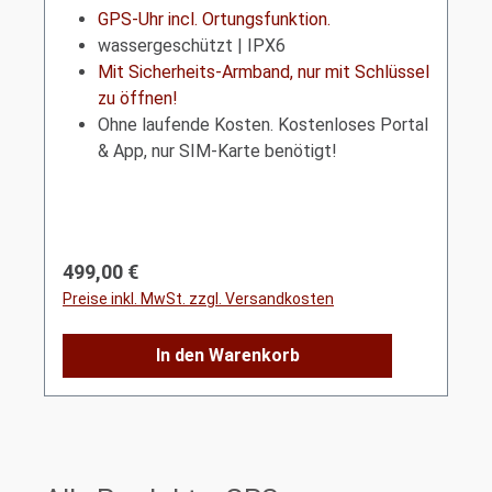
KSV
GPS-Uhr incl. Ortungsfunktion.
wassergeschützt | IPX6
Mit Sicherheits-Armband, nur mit Schlüssel
zu öffnen!
Ohne laufende Kosten. Kostenloses Portal
& App, nur SIM-Karte benötigt!
Regulärer Preis:
499,00 €
Preise inkl. MwSt. zzgl. Versandkosten
In den Warenkorb