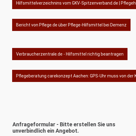
Hilfsmittelverzeichnins vom GKV-Spitzenverband.de | Pflegehil
Bericht von Pflege.de über Pflege-Hilfsmittel bei Demenz
Verbraucherzentrale.de - Hilfsmittel richtig beantragen
Pflegeberatung carekonzept Aachen: GPS-Uhr muss von de
Anfrageformular - Bitte erstellen Sie uns
unverbindlich ein Angebot.