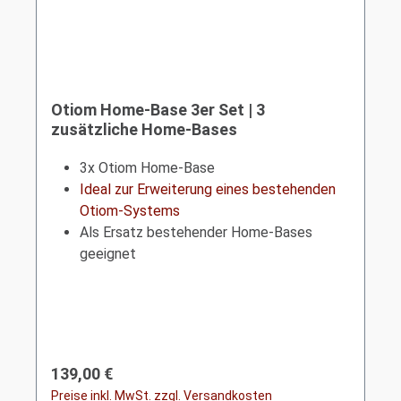
Otiom Home-Base 3er Set | 3
zusätzliche Home-Bases
3x Otiom Home-Base
Ideal zur Erweiterung eines bestehenden
Otiom-Systems
Als Ersatz bestehender Home-Bases
geeignet
Regulärer Preis:
139,00 €
Preise inkl. MwSt. zzgl. Versandkosten