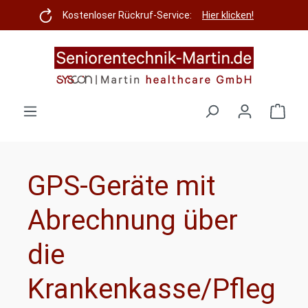
Zum Hauptinhalt springen
Kostenloser Rückruf-Service:
Hier klicken!
Ware
GPS-Geräte mit
Abrechnung über
die
Krankenkasse/Pfleg