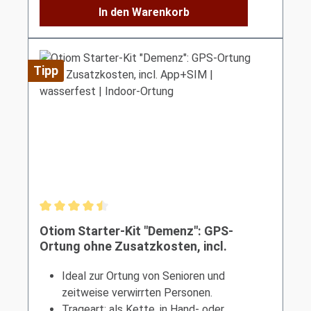
In den Warenkorb
Tipp
Durchschnittliche Bewertung von 4.5 von 5 Sternen
Otiom Starter-Kit "Demenz": GPS-
Ortung ohne Zusatzkosten, incl.
App+SIM | wasserfest | Indoor-Ortung
Ideal zur Ortung von Senioren und
zeitweise verwirrten Personen.
Trageart: als Kette,
in Hand- oder