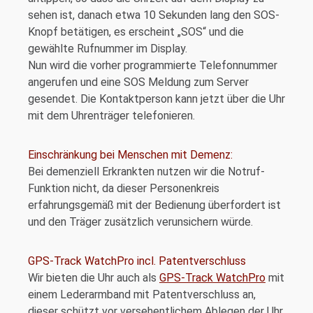
sehen ist, danach etwa 10 Sekunden lang den SOS-
Knopf betätigen, es erscheint „SOS“ und die
gewählte Rufnummer im Display.
Nun wird die vorher programmierte Telefonnummer
angerufen und eine SOS Meldung zum Server
gesendet. Die Kontaktperson kann jetzt über die Uhr
mit dem Uhrenträger telefonieren.
Einschränkung bei Menschen mit Demenz:
Bei demenziell Erkrankten nutzen wir die Notruf-
Funktion nicht, da dieser Personenkreis
erfahrungsgemäß mit der Bedienung überfordert ist
und den Träger zusätzlich verunsichern würde.
GPS-Track WatchPro incl. Patentverschluss
Wir bieten die Uhr auch als
GPS-Track WatchPro
mit
einem Lederarmband mit Patentverschluss an,
dieser schützt vor versehentlichem Ablegen der Uhr.