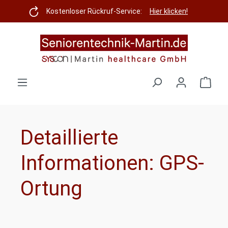
Zum Hauptinhalt springen
Kostenloser Rückruf-Service:
Hier klicken!
Ware
Detaillierte
Informationen: GPS-
Ortung