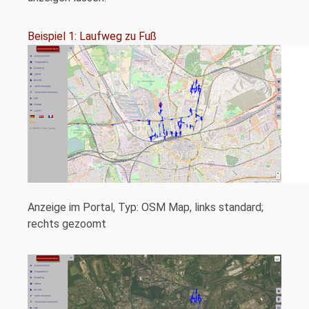
Beispiel 1: Laufweg zu Fuß
Anzeige im Portal, Typ: OSM Map, links standard;
rechts gezoomt