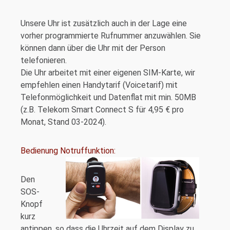
Unsere Uhr ist zusätzlich auch in der Lage eine
vorher programmierte Rufnummer anzuwählen. Sie
können dann über die Uhr mit der Person
telefonieren.
Die Uhr arbeitet mit einer eigenen SIM-Karte, wir
empfehlen einen Handytarif (Voicetarif) mit
Telefonmöglichkeit und Datenflat mit min. 50MB
(z.B. Telekom Smart Connect S für 4,95 € pro
Monat, Stand 03-2024).
Bedienung Notruffunktion:
Den
SOS-
Knopf
kurz
antippen, so dass die Uhrzeit auf dem Display zu