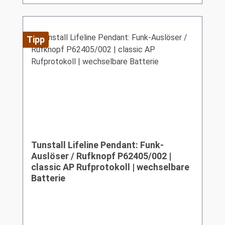
Tipp
Tunstall Lifeline Pendant: Funk-
Auslöser / Rufknopf P62405/002 |
classic AP Rufprotokoll | wechselbare
Batterie