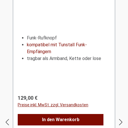
Funk-Rufknopf
kompatibel mit Tunstall Funk-
Empfängern
tragbar als Armband, Kette oder lose
Regulärer Preis:
129,00 €
Preise inkl. MwSt. zzgl. Versandkosten
In den Warenkorb