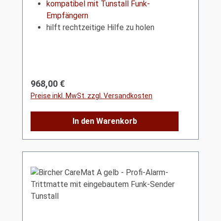
kompatibel mit Tunstall Funk-
Empfängern
hilft rechtzeitige Hilfe zu holen
Regulärer Preis:
968,00 €
Preise inkl. MwSt. zzgl. Versandkosten
In den Warenkorb