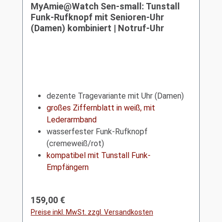
MyAmie@Watch Sen-small: Tunstall
Funk-Rufknopf mit Senioren-Uhr
(Damen) kombiniert | Notruf-Uhr
dezente Tragevariante mit Uhr (Damen)
großes Ziffernblatt in weiß, mit
Lederarmband
wasserfester Funk-Rufknopf
(cremeweiß/rot)
kompatibel mit Tunstall Funk-
Empfängern
Regulärer Preis:
159,00 €
Preise inkl. MwSt. zzgl. Versandkosten