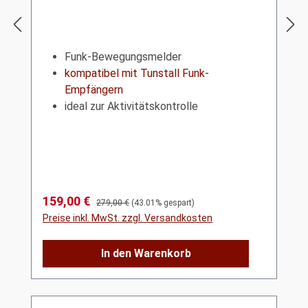
Funk-Bewegungsmelder
kompatibel mit Tunstall Funk-
Empfängern
ideal zur Aktivitätskontrolle
Verkaufspreis:
159,00 €
Regulärer Preis:
279,00 €
(43.01% gespart)
Preise inkl. MwSt. zzgl. Versandkosten
In den Warenkorb