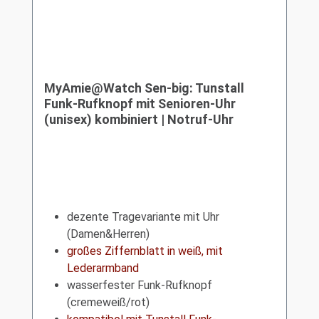
MyAmie@Watch Sen-big: Tunstall
Funk-Rufknopf mit Senioren-Uhr
(unisex) kombiniert | Notruf-Uhr
dezente Tragevariante mit Uhr
(Damen&Herren)
großes Ziffernblatt in weiß, mit
Lederarmband
wasserfester Funk-Rufknopf
(cremeweiß/rot)