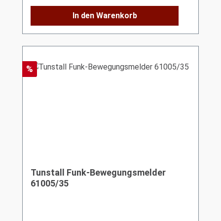
In den Warenkorb
Rabatt
%
Tunstall Funk-Bewegungsmelder
61005/35