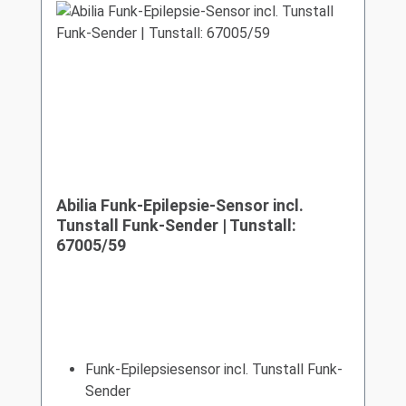
Abilia Funk-Epilepsie-Sensor incl.
Tunstall Funk-Sender | Tunstall:
67005/59
Funk-Epilepsiesensor incl. Tunstall Funk-
Sender