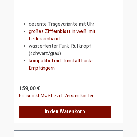
dezente Tragevariante mit Uhr
großes Ziffernblatt in weiß, mit
Lederarmband
wasserfester Funk-Rufknopf
(schwarz/grau)
kompatibel mit Tunstall Funk-
Empfängern
Regulärer Preis:
159,00 €
Preise inkl. MwSt. zzgl. Versandkosten
In den Warenkorb