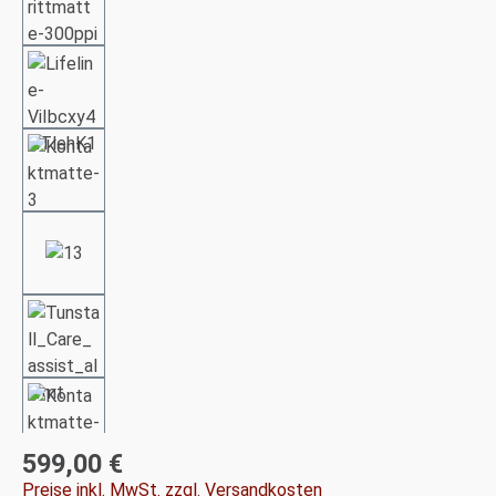
599,00 €
Regulärer Preis:
Preise inkl. MwSt. zzgl. Versandkosten