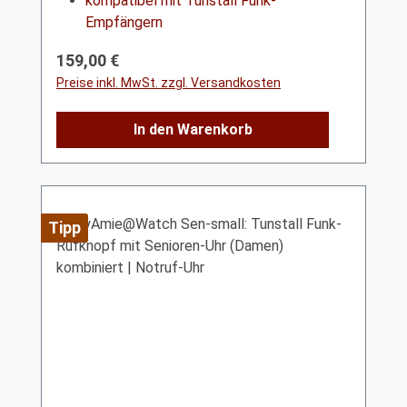
kompatibel mit Tunstall Funk-
Empfängern
Regulärer Preis:
159,00 €
Preise inkl. MwSt. zzgl. Versandkosten
In den Warenkorb
Tipp