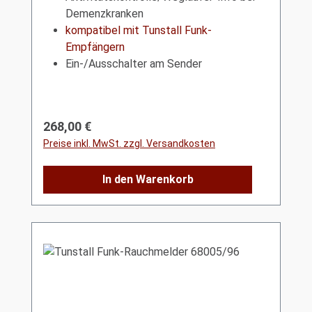
Demenzkranken
kompatibel mit Tunstall Funk-
Empfängern
Ein-/Ausschalter am Sender
Regulärer Preis:
268,00 €
Preise inkl. MwSt. zzgl. Versandkosten
In den Warenkorb