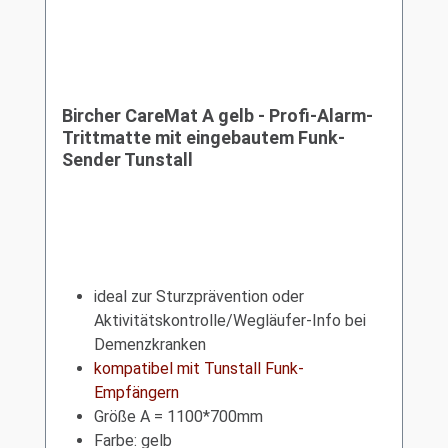
Bircher CareMat A gelb - Profi-Alarm-
Trittmatte mit eingebautem Funk-
Sender Tunstall
ideal zur Sturzprävention oder
Aktivitätskontrolle/Wegläufer-Info bei
Demenzkranken
kompatibel mit Tunstall Funk-
Empfängern
Größe A = 1100*700mm
Farbe: gelb