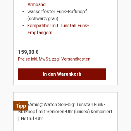
Armband
wasserfester Funk-Rufknopf
(schwarz/grau)
kompatibel mit Tunstall Funk-
Empfängern
Regulärer Preis:
159,00 €
Preise inkl. MwSt. zzgl. Versandkosten
In den Warenkorb
Tipp