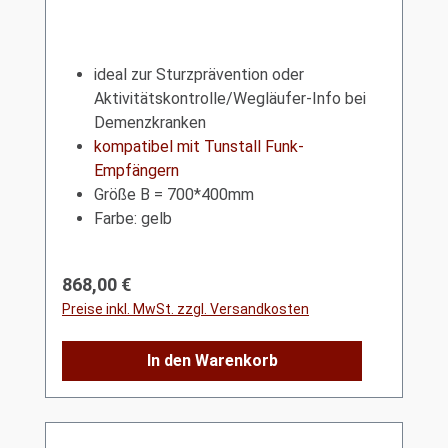
ideal zur Sturzprävention oder
Aktivitätskontrolle/Wegläufer-Info bei
Demenzkranken
kompatibel mit Tunstall Funk-
Empfängern
Größe B = 700*400mm
Farbe: gelb
Regulärer Preis:
868,00 €
Preise inkl. MwSt. zzgl. Versandkosten
In den Warenkorb