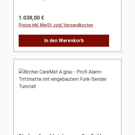
Regulärer Preis:
1.038,00 €
Preise inkl. MwSt. zzgl. Versandkosten
In den Warenkorb