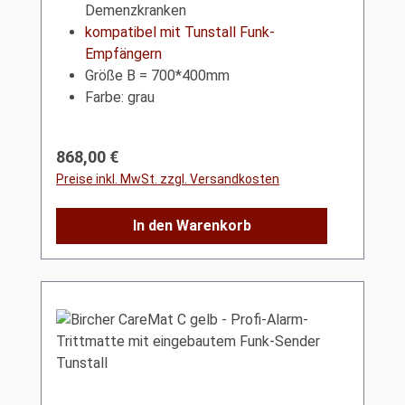
Demenzkranken
kompatibel mit Tunstall Funk-
Empfängern
Größe B = 700*400mm
Farbe: grau
Regulärer Preis:
868,00 €
Preise inkl. MwSt. zzgl. Versandkosten
In den Warenkorb