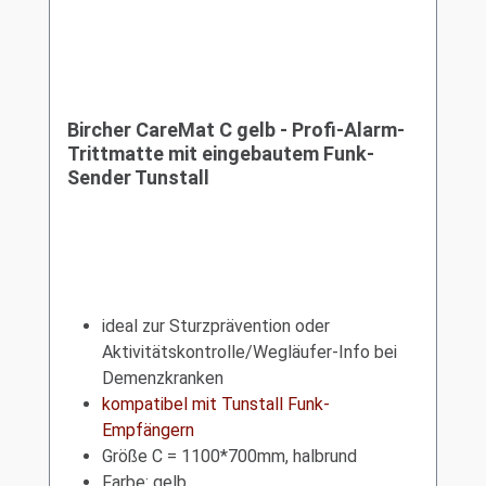
Bircher CareMat C gelb - Profi-Alarm-
Trittmatte mit eingebautem Funk-
Sender Tunstall
ideal zur Sturzprävention oder
Aktivitätskontrolle/Wegläufer-Info bei
Demenzkranken
kompatibel mit Tunstall Funk-
Empfängern
Größe C = 1100*700mm, halbrund
Farbe: gelb