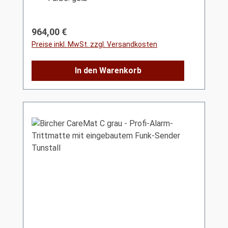
Regulärer Preis:
964,00 €
Preise inkl. MwSt. zzgl. Versandkosten
In den Warenkorb