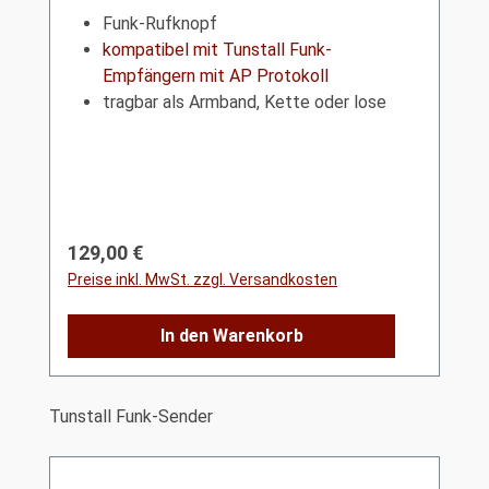
Funk-Rufknopf
kompatibel mit Tunstall Funk-
Empfängern mit AP Protokoll
tragbar als Armband, Kette oder lose
Regulärer Preis:
129,00 €
Preise inkl. MwSt. zzgl. Versandkosten
In den Warenkorb
Produktgalerie überspringen
Tunstall Funk-Sender