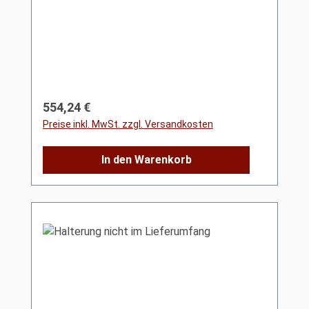
Regulärer Preis:
554,24 €
Preise inkl. MwSt. zzgl. Versandkosten
In den Warenkorb