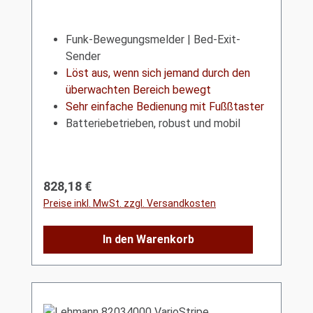
Funk-Bewegungsmelder | Bed-Exit-
Sender
Löst aus, wenn sich jemand durch den
überwachten Bereich bewegt
Sehr einfache Bedienung mit Fußßtaster
Batteriebetrieben, robust und mobil
Regulärer Preis:
828,18 €
Preise inkl. MwSt. zzgl. Versandkosten
In den Warenkorb