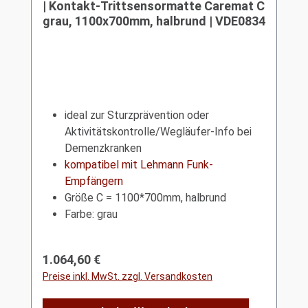
| Kontakt-Trittsensormatte Caremat C
grau, 1100x700mm, halbrund | VDE0834
ideal zur Sturzprävention oder
Aktivitätskontrolle/Wegläufer-Info bei
Demenzkranken
kompatibel mit Lehmann Funk-
Empfängern
Größe C = 1100*700mm, halbrund
Farbe: grau
Regulärer Preis:
1.064,60 €
Preise inkl. MwSt. zzgl. Versandkosten