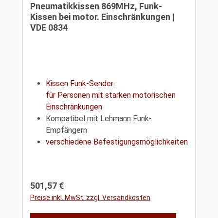
Pneumatikkissen 869MHz, Funk-
Kissen bei motor. Einschränkungen |
VDE 0834
Kissen Funk-Sender:
für Personen mit starken motorischen
Einschränkungen
Kompatibel mit Lehmann Funk-
Empfängern
verschiedene Befestigungsmöglichkeiten
Regulärer Preis:
501,57 €
Preise inkl. MwSt. zzgl. Versandkosten