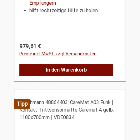
Empfängern
hilft rechtzeitige Hilfe zu holen
Regulärer Preis:
979,61 €
Preise inkl. MwSt. zzgl. Versandkosten
In den Warenkorb
Tipp