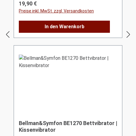
Regulärer Preis:
19,90 €
Preise inkl. MwSt. zzgl. Versandkosten
In den Warenkorb
Bellman&Symfon BE1270 Bettvibrator |
Kissenvibrator