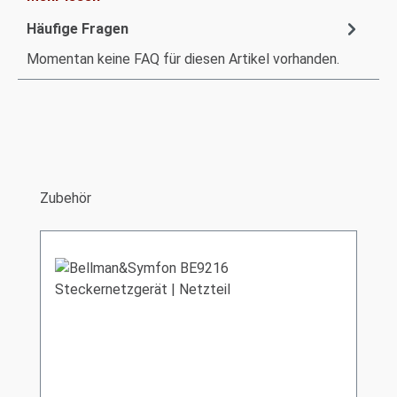
Häufige Fragen
Momentan keine FAQ für diesen Artikel vorhanden.
Produktgalerie überspringen
Zubehör