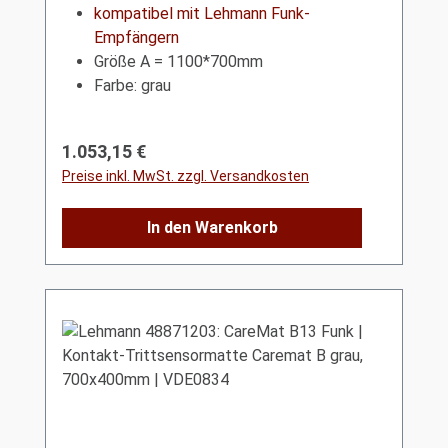
kompatibel mit Lehmann Funk-
Empfängern
Größe A = 1100*700mm
Farbe: grau
Regulärer Preis:
1.053,15 €
Preise inkl. MwSt. zzgl. Versandkosten
In den Warenkorb