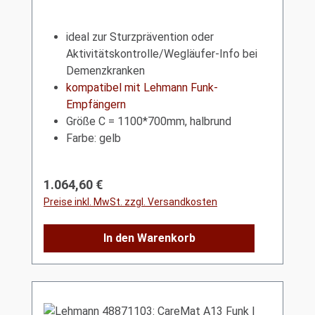
ideal zur Sturzprävention oder
Aktivitätskontrolle/Wegläufer-Info bei
Demenzkranken
kompatibel mit Lehmann Funk-
Empfängern
Größe C = 1100*700mm, halbrund
Farbe: gelb
Regulärer Preis:
1.064,60 €
Preise inkl. MwSt. zzgl. Versandkosten
In den Warenkorb