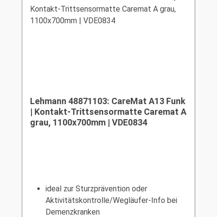
Lehmann 48871103: CareMat A13 Funk
| Kontakt-Trittsensormatte Caremat A
grau, 1100x700mm | VDE0834
ideal zur Sturzprävention oder
Aktivitätskontrolle/Wegläufer-Info bei
Demenzkranken