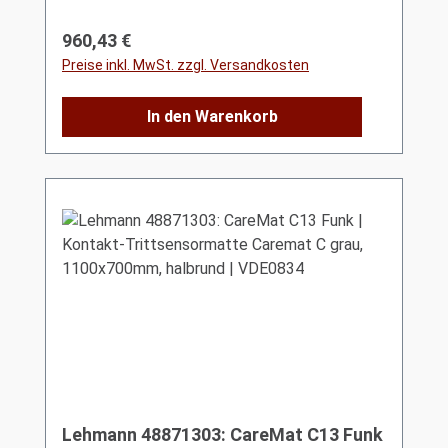
Regulärer Preis:
960,43 €
Preise inkl. MwSt. zzgl. Versandkosten
In den Warenkorb
Lehmann 48871303: CareMat C13 Funk