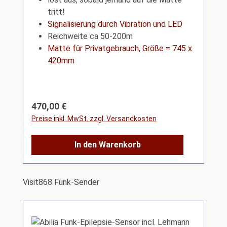
tritt!
Signalisierung durch Vibration und LED
Reichweite ca 50-200m
Matte für Privatgebrauch, Größe = 745 x
420mm
Regulärer Preis:
470,00 €
Preise inkl. MwSt. zzgl. Versandkosten
In den Warenkorb
Produktgalerie überspringen
Visit868 Funk-Sender