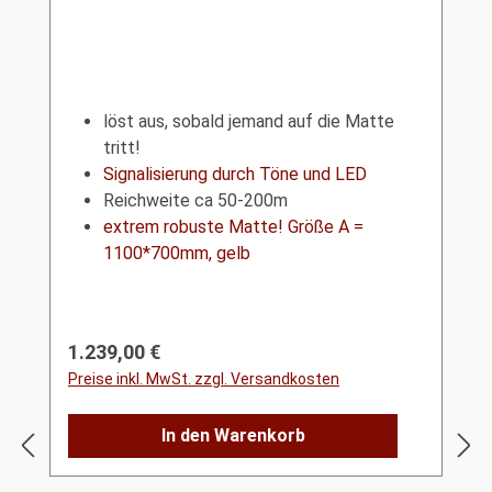
löst aus, sobald jemand auf die Matte
tritt!
Signalisierung durch Töne und LED
Reichweite ca 50-200m
extrem robuste Matte! Größe A =
1100*700mm, gelb
Regulärer Preis:
1.239,00 €
Preise inkl. MwSt. zzgl. Versandkosten
In den Warenkorb