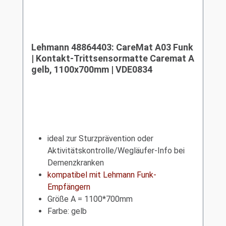
Lehmann 48864403: CareMat A03 Funk
| Kontakt-Trittsensormatte Caremat A
gelb, 1100x700mm | VDE0834
ideal zur Sturzprävention oder
Aktivitätskontrolle/Wegläufer-Info bei
Demenzkranken
kompatibel mit Lehmann Funk-
Empfängern
Größe A = 1100*700mm
Farbe: gelb