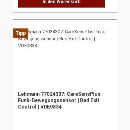
In den Warenkorb
Tipp
Lehmann 77024307: CareSensPlus:
Funk-Bewegungssensor | Bed Exit
Control | VDE0834