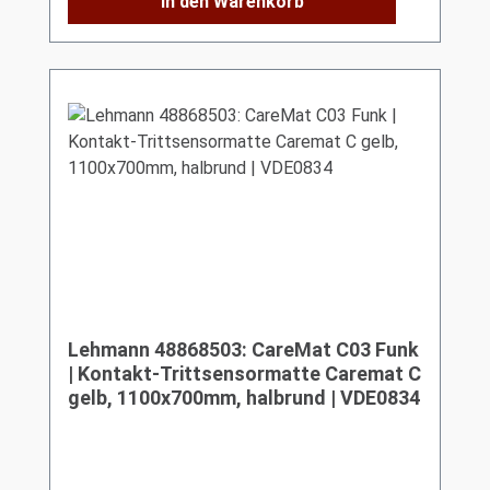
In den Warenkorb
Lehmann 48868503: CareMat C03 Funk
| Kontakt-Trittsensormatte Caremat C
gelb, 1100x700mm, halbrund | VDE0834