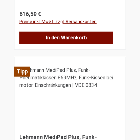
Regulärer Preis:
616,59 €
Preise inkl. MwSt. zzgl. Versandkosten
In den Warenkorb
Tipp
Lehmann MediPad Plus, Funk-