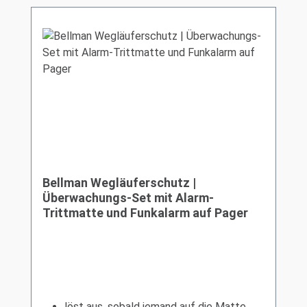
Bellman Wegläuferschutz |
Überwachungs-Set mit Alarm-
Trittmatte und Funkalarm auf Pager
löst aus, sobald jemand auf die Matte