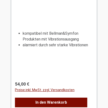
kompatibel mit Bellman&Symfon
Produkten mit Vibrationsausgang
alarmiert durch sehr starke Vibrationen
Regulärer Preis:
54,00 €
Preise inkl. MwSt. zzgl. Versandkosten
In den Warenkorb