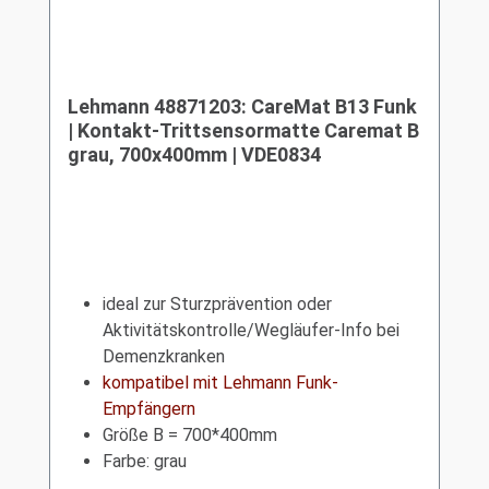
Lehmann 48871203: CareMat B13 Funk
| Kontakt-Trittsensormatte Caremat B
grau, 700x400mm | VDE0834
ideal zur Sturzprävention oder
Aktivitätskontrolle/Wegläufer-Info bei
Demenzkranken
kompatibel mit Lehmann Funk-
Empfängern
Größe B = 700*400mm
Farbe: grau