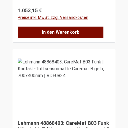
Regulärer Preis:
1.053,15 €
Preise inkl. MwSt. zzgl. Versandkosten
In den Warenkorb
Lehmann 48868403: CareMat B03 Funk