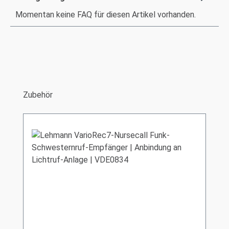
Momentan keine FAQ für diesen Artikel vorhanden.
Produktgalerie überspringen
Zubehör