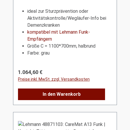
ideal zur Sturzprävention oder
Aktivitätskontrolle/Wegläufer-Info bei
Demenzkranken
kompatibel mit Lehmann Funk-
Empfängern
Größe C = 1100*700mm, halbrund
Farbe: grau
Regulärer Preis:
1.064,60 €
Preise inkl. MwSt. zzgl. Versandkosten
In den Warenkorb