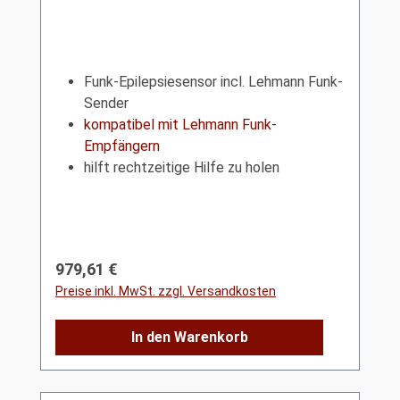
Funk-Epilepsiesensor incl. Lehmann Funk-
Sender
kompatibel mit Lehmann Funk-
Empfängern
hilft rechtzeitige Hilfe zu holen
Regulärer Preis:
979,61 €
Preise inkl. MwSt. zzgl. Versandkosten
In den Warenkorb