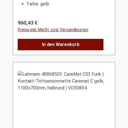
Farbe: gelb
Regulärer Preis:
960,43 €
Preise inkl. MwSt. zzgl. Versandkosten
In den Warenkorb