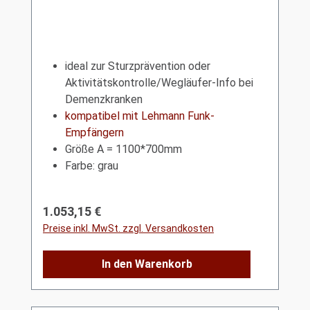
ideal zur Sturzprävention oder
Aktivitätskontrolle/Wegläufer-Info bei
Demenzkranken
kompatibel mit Lehmann Funk-
Empfängern
Größe A = 1100*700mm
Farbe: grau
Regulärer Preis:
1.053,15 €
Preise inkl. MwSt. zzgl. Versandkosten
In den Warenkorb