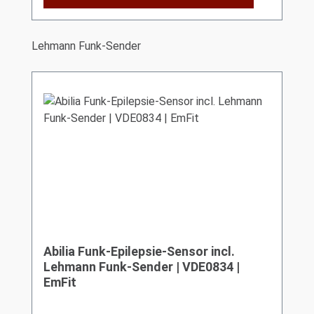
Produktgalerie überspringen
Lehmann Funk-Sender
Abilia Funk-Epilepsie-Sensor incl.
Lehmann Funk-Sender | VDE0834 |
EmFit