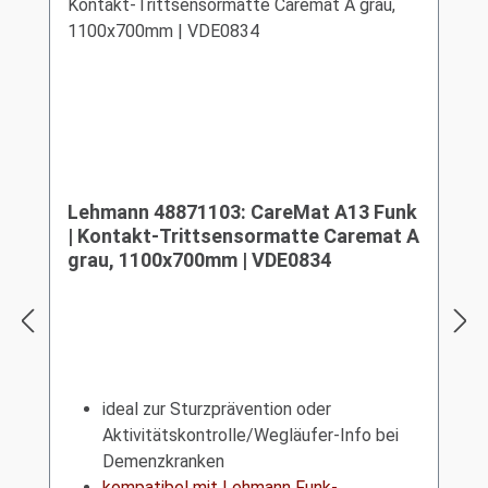
Lehmann 48871103: CareMat A13 Funk
| Kontakt-Trittsensormatte Caremat A
grau, 1100x700mm | VDE0834
ideal zur Sturzprävention oder
Aktivitätskontrolle/Wegläufer-Info bei
Demenzkranken
kompatibel mit Lehmann Funk-