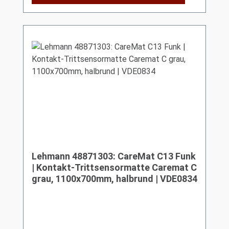
Lehmann 48871303: CareMat C13 Funk
| Kontakt-Trittsensormatte Caremat C
grau, 1100x700mm, halbrund | VDE0834