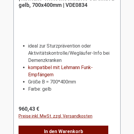
gelb, 700x400mm | VDE0834
ideal zur Sturzprävention oder
Aktivitätskontrolle/Wegläufer-Info bei
Demenzkranken
kompatibel mit Lehmann Funk-
Empfängern
Größe B = 700*400mm
Farbe: gelb
Regulärer Preis:
960,43 €
Preise inkl. MwSt. zzgl. Versandkosten
In den Warenkorb