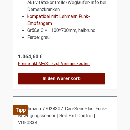
Aktivitätskontrolle/Wegläufer-Info bei
Demenzkranken
kompatibel mit Lehmann Funk-
Empfängern
Größe C = 1100*700mm, halbrund
Farbe: grau
Regulärer Preis:
1.064,60 €
Preise inkl. MwSt. zzgl. Versandkosten
In den Warenkorb
Tipp