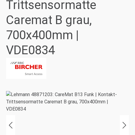
Trittsensormatte
Caremat B grau,
700x400mm |
VDE0834
Bildergalerie überspringen