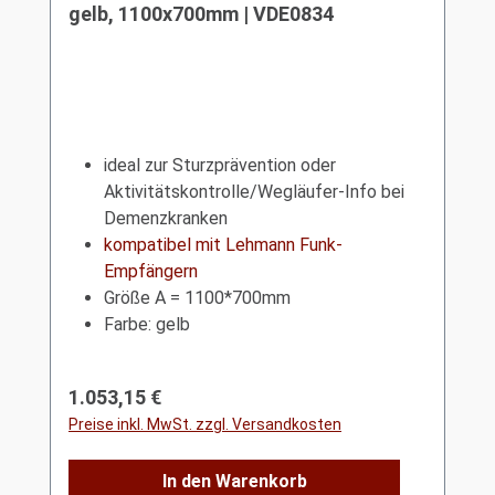
gelb, 1100x700mm | VDE0834
ideal zur Sturzprävention oder
Aktivitätskontrolle/Wegläufer-Info bei
Demenzkranken
kompatibel mit Lehmann Funk-
Empfängern
Größe A = 1100*700mm
Farbe: gelb
Regulärer Preis:
1.053,15 €
Preise inkl. MwSt. zzgl. Versandkosten
In den Warenkorb