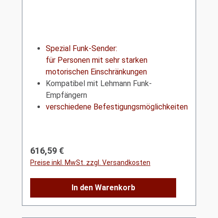
Spezial Funk-Sender:
für Personen mit sehr starken
motorischen Einschränkungen
Kompatibel mit Lehmann Funk-
Empfängern
verschiedene Befestigungsmöglichkeiten
Regulärer Preis:
616,59 €
Preise inkl. MwSt. zzgl. Versandkosten
In den Warenkorb