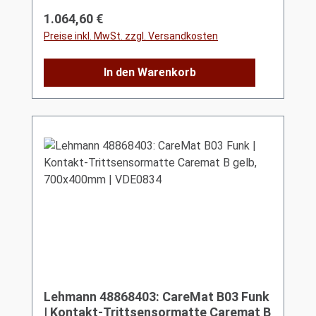
Regulärer Preis:
1.064,60 €
Preise inkl. MwSt. zzgl. Versandkosten
In den Warenkorb
Lehmann 48868403: CareMat B03 Funk
| Kontakt-Trittsensormatte Caremat B