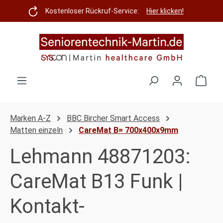
Zum Hauptinhalt springen
Kostenloser Rückruf-Service:
Hier klicken!
Ware
Marken A-Z
BBC Bircher Smart Access
Matten einzeln
CareMat B= 700x400x9mm
Lehmann 48871203:
CareMat B13 Funk |
Kontakt-