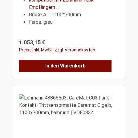
Empfängern
Größe A = 1100*700mm
Farbe: grau
Regulärer Preis:
1.053,15 €
Preise inkl. MwSt. zzgl. Versandkosten
In den Warenkorb