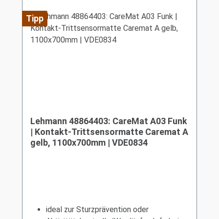
Tipp
Lehmann 48864403: CareMat A03 Funk
| Kontakt-Trittsensormatte Caremat A
gelb, 1100x700mm | VDE0834
ideal zur Sturzprävention oder