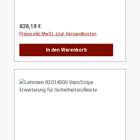
Regulärer Preis:
828,18 €
Preise inkl. MwSt. zzgl. Versandkosten
In den Warenkorb