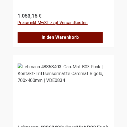
Regulärer Preis:
1.053,15 €
Preise inkl. MwSt. zzgl. Versandkosten
In den Warenkorb