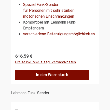
Spezial Funk-Sender:
für Personen mit sehr starken
motorischen Einschränkungen
Kompatibel mit Lehmann Funk-
Empfängern
verschiedene Befestigungsmöglichkeiten
Regulärer Preis:
616,59 €
Preise inkl. MwSt. zzgl. Versandkosten
In den Warenkorb
Produktgalerie überspringen
Lehmann Funk-Sender