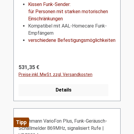
Kissen Funk-Sender:
für Personen mit starken motorischen
Einschränkungen
Kompatibel mit AAL-Homecare Funk-
Empfängern
verschiedene Befestigungsmöglichkeiten
Regulärer Preis:
531,35 €
Preise inkl. MwSt. zzgl. Versandkosten
Details
Tipp