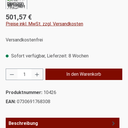
501,57 €
Regulärer Preis:
Preise inkl. MwSt. zzgl. Versandkosten
Versandkostenfrei
Sofort verfügbar, Lieferzeit: 8 Wochen
Produkt Anzahl: Gib den gewünschten Wert ei
In den Warenkorb
Produktnummer:
10426
EAN:
0730691768308
Beschreibung