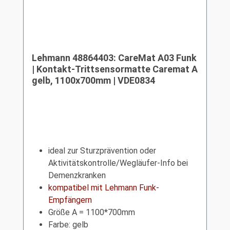
Lehmann 48864403: CareMat A03 Funk
| Kontakt-Trittsensormatte Caremat A
gelb, 1100x700mm | VDE0834
ideal zur Sturzprävention oder
Aktivitätskontrolle/Wegläufer-Info bei
Demenzkranken
kompatibel mit Lehmann Funk-
Empfängern
Größe A = 1100*700mm
Farbe: gelb