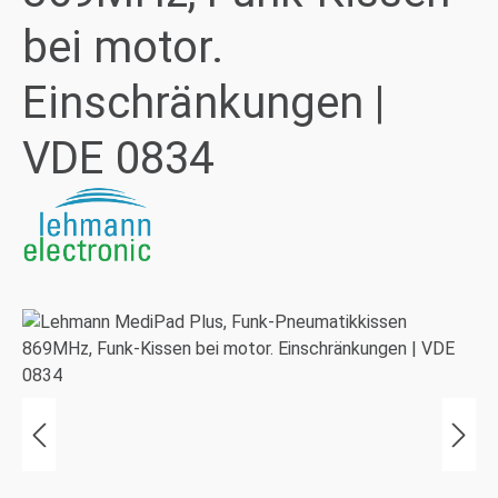
bei motor.
Einschränkungen |
VDE 0834
Bildergalerie überspringen