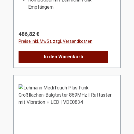
Empfängern
Regulärer Preis:
486,82 €
Preise inkl. MwSt. zzgl. Versandkosten
In den Warenkorb