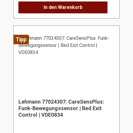
In den Warenkorb
Tipp
Lehmann 77024307: CareSensPlus:
Funk-Bewegungssensor | Bed Exit
Control | VDE0834