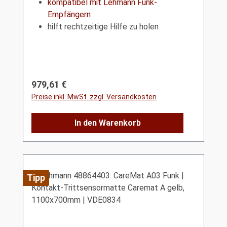
kompatibel mit Lehmann Funk-
Empfängern
hilft rechtzeitige Hilfe zu holen
Regulärer Preis:
979,61 €
Preise inkl. MwSt. zzgl. Versandkosten
In den Warenkorb
Tipp