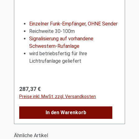
Einzelner Funk-Empfänger, OHNE Sender
Reichweite 30-100m
Signalisierung auf vorhandene
Schwestern-Rufanlage
wird betriebsfertig für Ihre
Lichtrufanlage geliefert
Regulärer Preis:
287,37 €
Preise inkl. MwSt. zzgl. Versandkosten
In den Warenkorb
Produktgalerie überspringen
Ähnliche Artikel