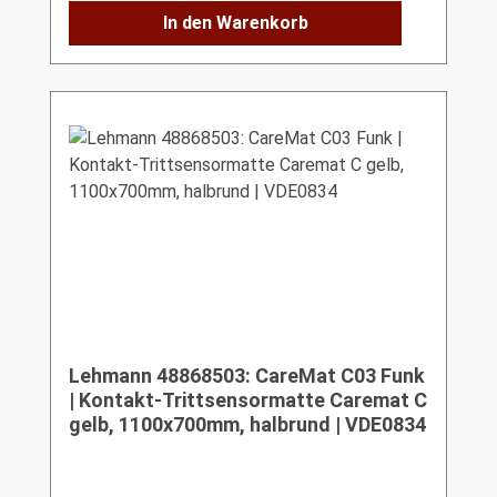
In den Warenkorb
Lehmann 48868503: CareMat C03 Funk
| Kontakt-Trittsensormatte Caremat C
gelb, 1100x700mm, halbrund | VDE0834