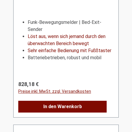
Funk-Bewegungsmelder | Bed-Exit-
Sender
Löst aus, wenn sich jemand durch den
überwachten Bereich bewegt
Sehr einfache Bedienung mit Fußßtaster
Batteriebetrieben, robust und mobil
Regulärer Preis:
828,18 €
Preise inkl. MwSt. zzgl. Versandkosten
In den Warenkorb