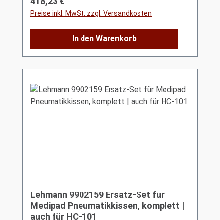
Regulärer Preis:
418,23 €
Preise inkl. MwSt. zzgl. Versandkosten
In den Warenkorb
Lehmann 9902159 Ersatz-Set für
Medipad Pneumatikkissen, komplett |
auch für HC-101