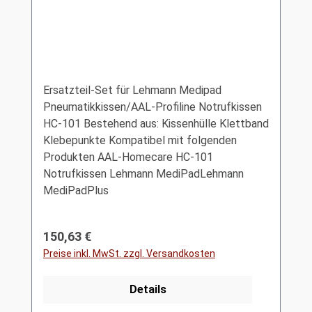
Ersatzteil-Set für Lehmann Medipad
Pneumatikkissen/AAL-Profiline Notrufkissen
HC-101 Bestehend aus: Kissenhülle Klettband
Klebepunkte Kompatibel mit folgenden
Produkten AAL-Homecare HC-101
Notrufkissen Lehmann MediPadLehmann
MediPadPlus
Regulärer Preis:
150,63 €
Preise inkl. MwSt. zzgl. Versandkosten
Details