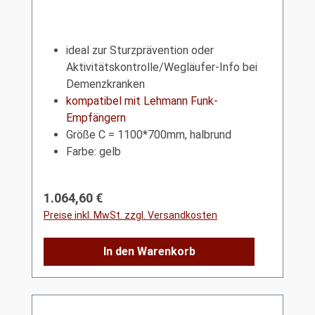
ideal zur Sturzprävention oder
Aktivitätskontrolle/Wegläufer-Info bei
Demenzkranken
kompatibel mit Lehmann Funk-
Empfängern
Größe C = 1100*700mm, halbrund
Farbe: gelb
Regulärer Preis:
1.064,60 €
Preise inkl. MwSt. zzgl. Versandkosten
In den Warenkorb