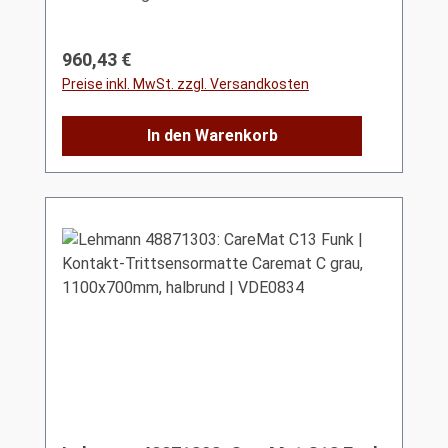
Regulärer Preis:
960,43 €
Preise inkl. MwSt. zzgl. Versandkosten
In den Warenkorb