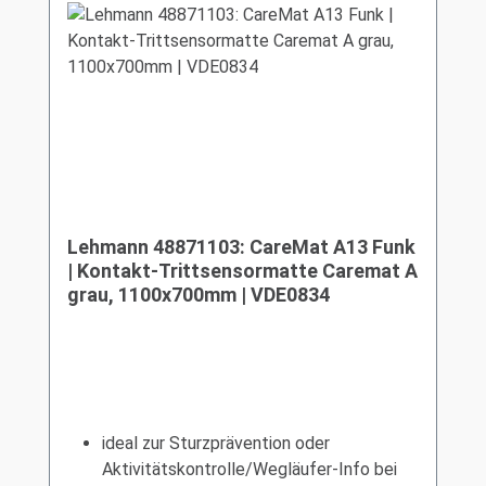
Lehmann 48871103: CareMat A13 Funk
| Kontakt-Trittsensormatte Caremat A
grau, 1100x700mm | VDE0834
ideal zur Sturzprävention oder
Aktivitätskontrolle/Wegläufer-Info bei