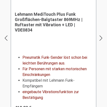
Lehmann MediTouch Plus Funk
Großflächen-Balgtaster 869MHz |
Ruftaster mit Vibration + LED |
VDE0834
Pneumatik Funk-Sender löst schon bei
leichten Berührungen aus.
Für Personen mit starken motorischen
Einschränkungen
Kompatibel mit Lehmann Funk-
Empfängern
eingebaute Vibrationsfunktion zur
Bestätigung