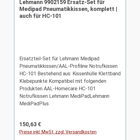
Lehmann 9902159 Ersatz-Set für
Medipad Pneumatikkissen, komplett |
auch für HC-101
Ersatzteil-Set für Lehmann Medipad
Pneumatikkissen/AAL-Profiline Notrufkissen
HC-101 Bestehend aus: Kissenhülle Klettband
Klebepunkte Kompatibel mit folgenden
Produkten AAL-Homecare HC-101
Notrufkissen Lehmann MediPadLehmann
MediPadPlus
Regulärer Preis:
150,63 €
Preise inkl. MwSt. zzgl. Versandkosten