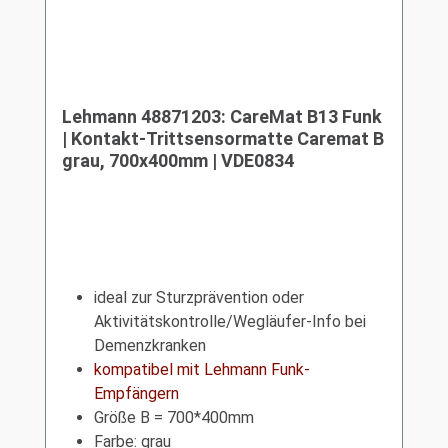
Lehmann 48871203: CareMat B13 Funk
| Kontakt-Trittsensormatte Caremat B
grau, 700x400mm | VDE0834
ideal zur Sturzprävention oder
Aktivitätskontrolle/Wegläufer-Info bei
Demenzkranken
kompatibel mit Lehmann Funk-
Empfängern
Größe B = 700*400mm
Farbe: grau