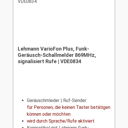
Lehmann VarioFon Plus, Funk-
Geräusch-Schallmelder 869MHz,
signalisiert Rufe | VDE0834
Geräuschmleder | Ruf-Sender:
für Personen, die keinen Taster betätigen
können oder möchten
wird durch Sprache/Rufe aktiviert
Kompatibel mit Lehmann Funk-