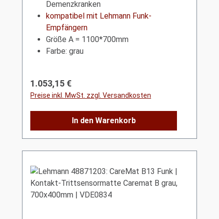
Demenzkranken
kompatibel mit Lehmann Funk-
Empfängern
Größe A = 1100*700mm
Farbe: grau
Regulärer Preis:
1.053,15 €
Preise inkl. MwSt. zzgl. Versandkosten
In den Warenkorb