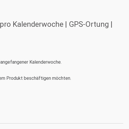
r pro Kalenderwoche | GPS-Ortung |
ro angefangener Kalenderwoche.
t dem Produkt beschäftigen möchten.