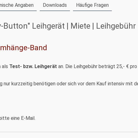
nische Angaben
Downloads
Häufige Fragen
Button" Leihgerät | Miete | Leihgebüh
 Umhänge-Band
n als
Test- bzw. Leihgerät
an. Die Leihgebühr beträgt 25,- € p
ung nur kurzzeitig benötigen oder sich vor dem Kauf intensiv mi
itte eine E-Mail.