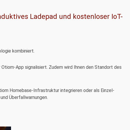
induktives Ladepad und kostenloser IoT-
logie kombiniert.
 Otiom-App signalisiert. Zudem wird Ihnen den Standort des
Otiom Homebase-Infrastruktur integrieren oder als Einzel-
e und Überfallwarnungen.