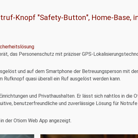
Notruf-Knopf "Safety-Button", Home-Base, 
Sicherheitslösung
gerät, das Personenschutz mit präziser GPS-Lokalisierungstechno
 ausgelöst und auf dem Smartphone der Betreuungsperson mit der
m Rufknopf quasi überall ein Ruf ausgelöst werden kann.
Einrichtungen und Privathaushalten. Er lässt sich nahtlos in die 
uitive, benutzerfreundliche und zuverlässige Lösung für Notruf
 in der Otiom Web App angezeigt.