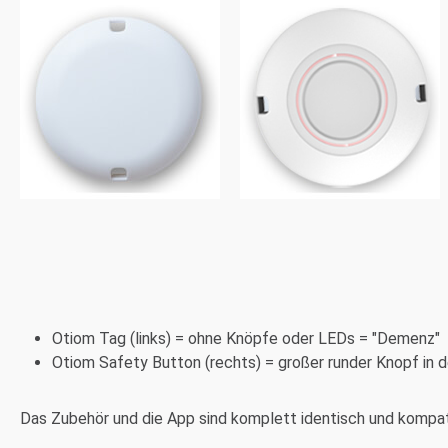
Otiom Tag (links) = ohne Knöpfe oder LEDs = "Demenz"
Otiom Safety Button (rechts) = großer runder Knopf in d
Das Zubehör und die App sind komplett identisch und kompat