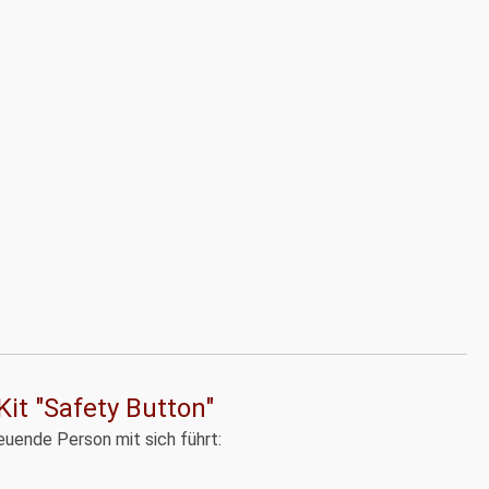
it "Safety Button"
euende Person mit sich führt: