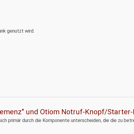
nk genutzt wird.
emenz" und Otiom Notruf-Knopf/Starter-K
sich primär durch die Komponente unterscheiden, die die zu betr