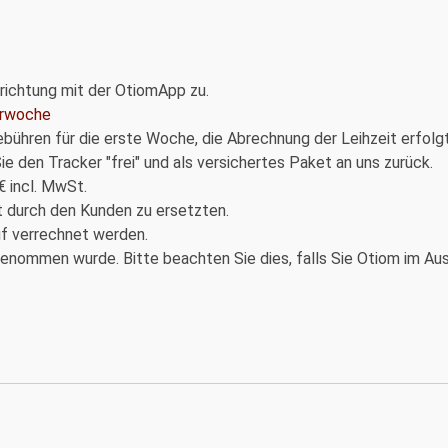
nrichtung mit der OtiomApp zu.
erwoche
ebühren für die erste Woche, die Abrechnung der Leihzeit erfolg
ie den Tracker "frei" und als versichertes Paket an uns zurück.
 incl. MwSt.
t durch den Kunden zu ersetzten.
uf verrechnet werden.
 genommen wurde. Bitte beachten Sie dies, falls Sie Otiom im Aus