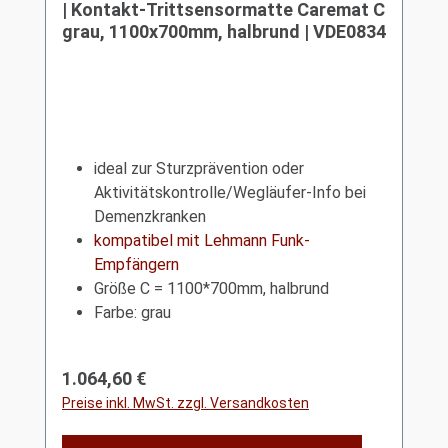
| Kontakt-Trittsensormatte Caremat C
grau, 1100x700mm, halbrund | VDE0834
ideal zur Sturzprävention oder
Aktivitätskontrolle/Wegläufer-Info bei
Demenzkranken
kompatibel mit Lehmann Funk-
Empfängern
Größe C = 1100*700mm, halbrund
Farbe: grau
Regulärer Preis:
1.064,60 €
Preise inkl. MwSt. zzgl. Versandkosten