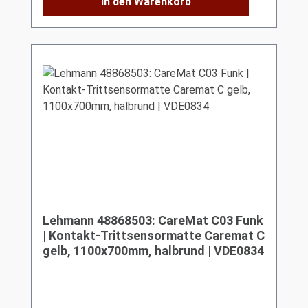
In den Warenkorb
Lehmann 48868503: CareMat C03 Funk
| Kontakt-Trittsensormatte Caremat C
gelb, 1100x700mm, halbrund | VDE0834