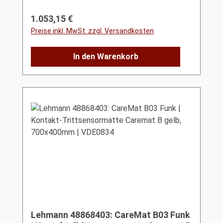
Regulärer Preis:
1.053,15 €
Preise inkl. MwSt. zzgl. Versandkosten
In den Warenkorb
Lehmann 48868403: CareMat B03 Funk