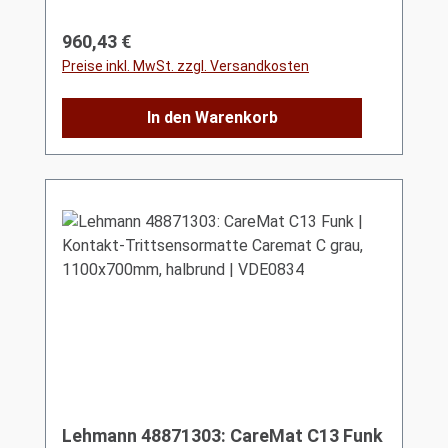
Regulärer Preis:
960,43 €
Preise inkl. MwSt. zzgl. Versandkosten
In den Warenkorb
Lehmann 48871303: CareMat C13 Funk