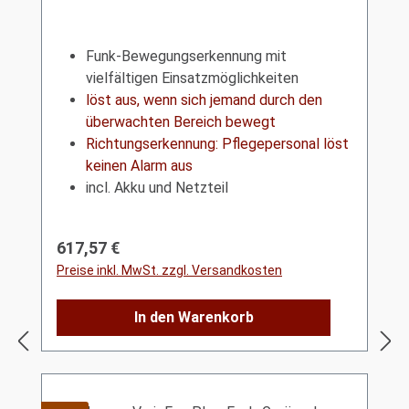
Funk-Bewegungserkennung mit
vielfältigen Einsatzmöglichkeiten
löst aus, wenn sich jemand durch den
überwachten Bereich bewegt
Richtungserkennung: Pflegepersonal löst
keinen Alarm aus
incl. Akku und Netzteil
Regulärer Preis:
617,57 €
Preise inkl. MwSt. zzgl. Versandkosten
In den Warenkorb