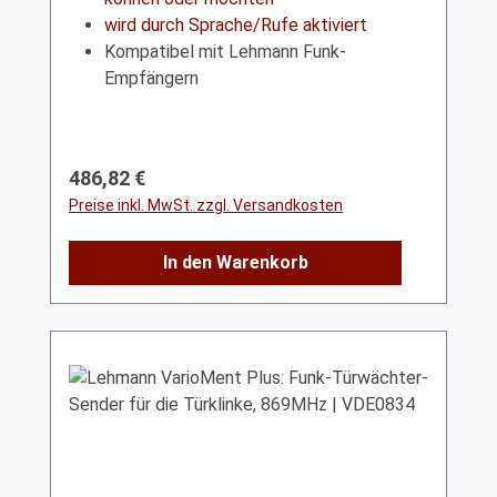
wird durch Sprache/Rufe aktiviert
Kompatibel mit Lehmann Funk-
Empfängern
Regulärer Preis:
486,82 €
Preise inkl. MwSt. zzgl. Versandkosten
In den Warenkorb