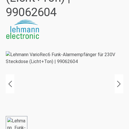
99062604
Bildergalerie überspringen