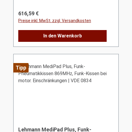
Regulärer Preis:
616,59 €
Preise inkl. MwSt. zzgl. Versandkosten
In den Warenkorb
Tipp
Lehmann MediPad Plus, Funk-