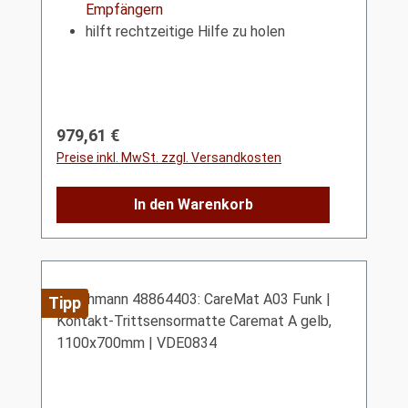
Empfängern
hilft rechtzeitige Hilfe zu holen
Regulärer Preis:
979,61 €
Preise inkl. MwSt. zzgl. Versandkosten
In den Warenkorb
Tipp