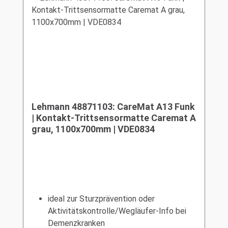
Lehmann 48871103: CareMat A13 Funk
| Kontakt-Trittsensormatte Caremat A
grau, 1100x700mm | VDE0834
ideal zur Sturzprävention oder
Aktivitätskontrolle/Wegläufer-Info bei
Demenzkranken