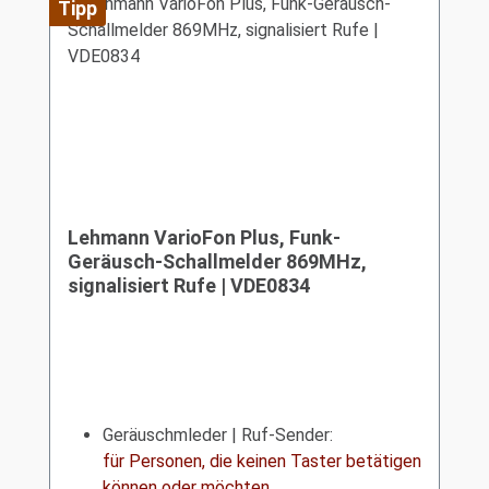
Tipp
Lehmann VarioFon Plus, Funk-
Geräusch-Schallmelder 869MHz,
signalisiert Rufe | VDE0834
Geräuschmleder | Ruf-Sender:
für Personen, die keinen Taster betätigen
können oder möchten