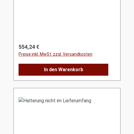
Regulärer Preis:
554,24 €
Preise inkl. MwSt. zzgl. Versandkosten
In den Warenkorb