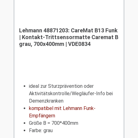
Lehmann 48871203: CareMat B13 Funk
| Kontakt-Trittsensormatte Caremat B
grau, 700x400mm | VDE0834
ideal zur Sturzprävention oder
Aktivitätskontrolle/Wegläufer-Info bei
Demenzkranken
kompatibel mit Lehmann Funk-
Empfängern
Größe B = 700*400mm
Farbe: grau