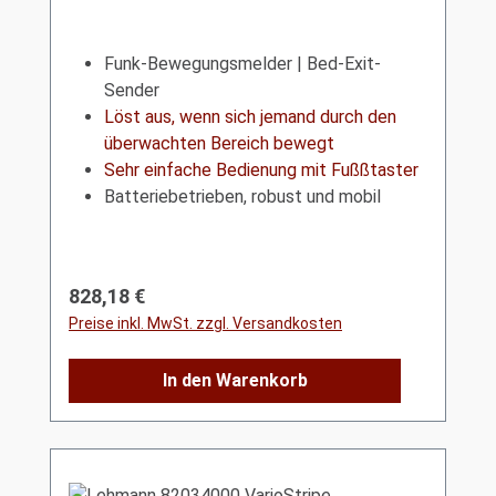
Funk-Bewegungsmelder | Bed-Exit-
Sender
Löst aus, wenn sich jemand durch den
überwachten Bereich bewegt
Sehr einfache Bedienung mit Fußßtaster
Batteriebetrieben, robust und mobil
Regulärer Preis:
828,18 €
Preise inkl. MwSt. zzgl. Versandkosten
In den Warenkorb