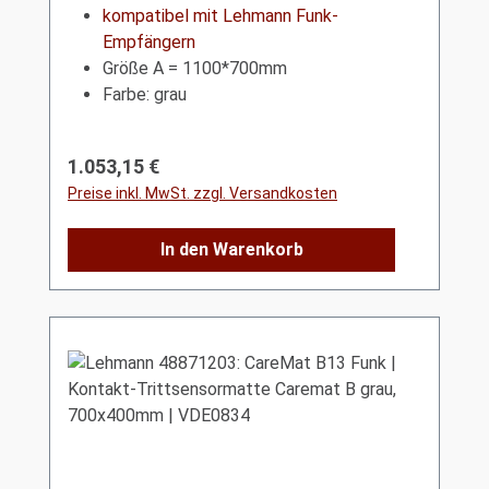
kompatibel mit Lehmann Funk-
Empfängern
Größe A = 1100*700mm
Farbe: grau
Regulärer Preis:
1.053,15 €
Preise inkl. MwSt. zzgl. Versandkosten
In den Warenkorb