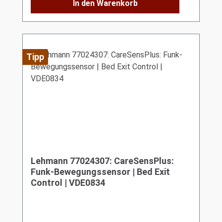
In den Warenkorb
Tipp
Lehmann 77024307: CareSensPlus:
Funk-Bewegungssensor | Bed Exit
Control | VDE0834