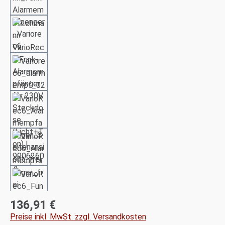
136,91 €
Regulärer Preis:
Preise inkl. MwSt. zzgl. Versandkosten