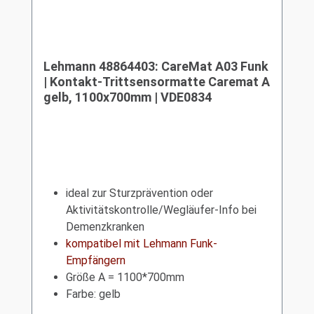
Lehmann 48864403: CareMat A03 Funk
| Kontakt-Trittsensormatte Caremat A
gelb, 1100x700mm | VDE0834
ideal zur Sturzprävention oder
Aktivitätskontrolle/Wegläufer-Info bei
Demenzkranken
kompatibel mit Lehmann Funk-
Empfängern
Größe A = 1100*700mm
Farbe: gelb