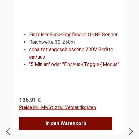
Einzelner Funk-Empfänger, OHNE Sender
Reichweite 30-250m
schaltet angeschlossene 230V Geräte
ein/aus
"5 Min an" oder "Ein/Aus-(Toggle-)Modus"
Regulärer Preis:
136,91 €
Preise inkl. MwSt. zzgl. Versandkosten
In den Warenkorb