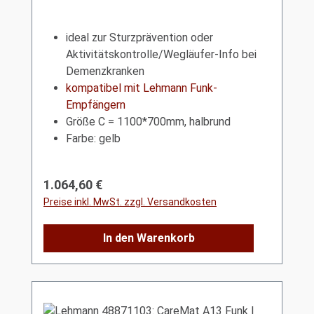
ideal zur Sturzprävention oder
Aktivitätskontrolle/Wegläufer-Info bei
Demenzkranken
kompatibel mit Lehmann Funk-
Empfängern
Größe C = 1100*700mm, halbrund
Farbe: gelb
Regulärer Preis:
1.064,60 €
Preise inkl. MwSt. zzgl. Versandkosten
In den Warenkorb