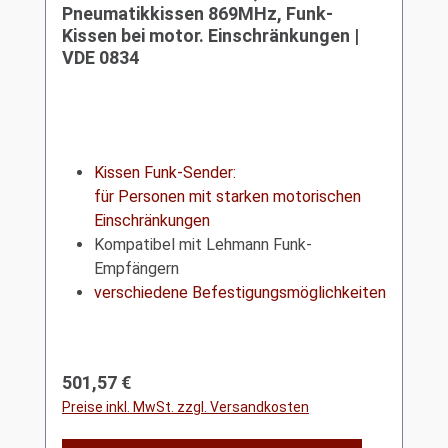
Pneumatikkissen 869MHz, Funk-
Kissen bei motor. Einschränkungen |
VDE 0834
Kissen Funk-Sender:
für Personen mit starken motorischen
Einschränkungen
Kompatibel mit Lehmann Funk-
Empfängern
verschiedene Befestigungsmöglichkeiten
Regulärer Preis:
501,57 €
Preise inkl. MwSt. zzgl. Versandkosten