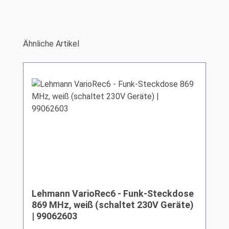
Produktgalerie überspringen
Ähnliche Artikel
Lehmann VarioRec6 - Funk-Steckdose
869 MHz, weiß (schaltet 230V Geräte)
| 99062603