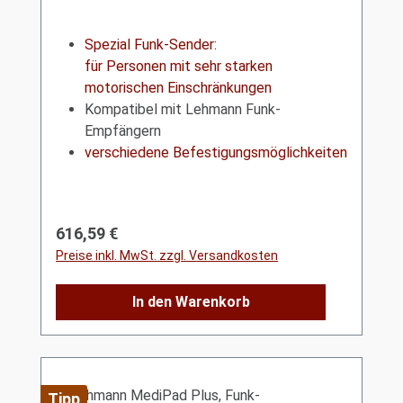
Spezial Funk-Sender:
für Personen mit sehr starken
motorischen Einschränkungen
Kompatibel mit Lehmann Funk-
Empfängern
verschiedene Befestigungsmöglichkeiten
Regulärer Preis:
616,59 €
Preise inkl. MwSt. zzgl. Versandkosten
In den Warenkorb
Tipp