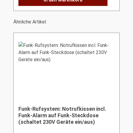
Produktgalerie überspringen
Ähnliche Artikel
Funk-Rufsystem: Notrufkissen incl.
Funk-Alarm auf Funk-Steckdose
(schaltet 230V Geräte ein/aus)