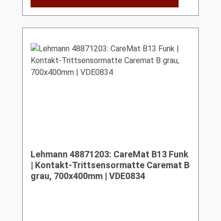
Lehmann 48871203: CareMat B13 Funk
| Kontakt-Trittsensormatte Caremat B
grau, 700x400mm | VDE0834