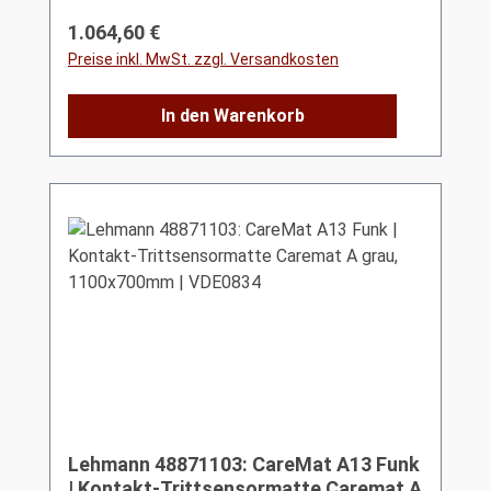
Regulärer Preis:
1.064,60 €
Preise inkl. MwSt. zzgl. Versandkosten
In den Warenkorb
Lehmann 48871103: CareMat A13 Funk
| Kontakt-Trittsensormatte Caremat A