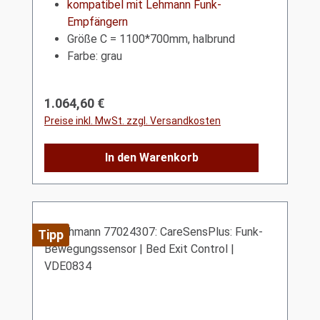
kompatibel mit Lehmann Funk-
Empfängern
Größe C = 1100*700mm, halbrund
Farbe: grau
Regulärer Preis:
1.064,60 €
Preise inkl. MwSt. zzgl. Versandkosten
In den Warenkorb
Tipp