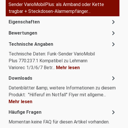
Sender VarioMobilPlus: als Armband oder Kette
tragbar + Steckdosen-Alarmempfänger…
Mehr
Eigenschaften
Bewertungen
Technische Angaben
Technische Daten: Funk-Sender VarioMobil
Plus 770.237.1 Kompatibel zu Lehmann
Variorec 1/3/6/7 Betr...
Mehr lesen
Downloads
Datenblätter &amp; weitere Informationen zu diesem
Produkt: "Hilferuf im Notfall" Flyer mit allgeme...
Mehr lesen
Häufige Fragen
Momentan keine FAQ für diesen Artikel vorhanden.