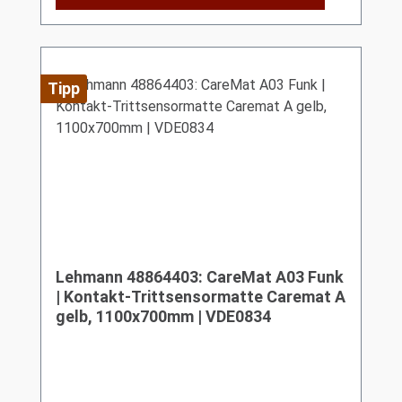
Tipp
Lehmann 48864403: CareMat A03 Funk
| Kontakt-Trittsensormatte Caremat A
gelb, 1100x700mm | VDE0834