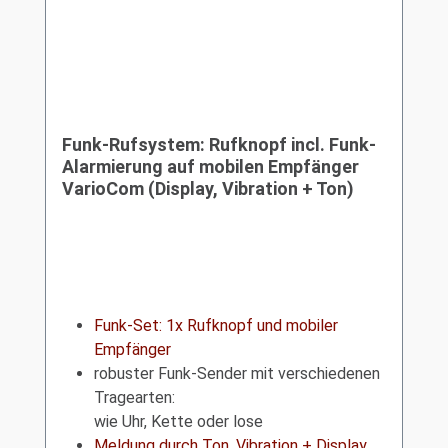
Funk-Rufsystem: Rufknopf incl. Funk-
Alarmierung auf mobilen Empfänger
VarioCom (Display, Vibration + Ton)
Funk-Set: 1x Rufknopf und mobiler
Empfänger
robuster Funk-Sender mit verschiedenen
Tragearten:
wie Uhr, Kette oder lose
Meldung durch Ton, Vibration + Display,