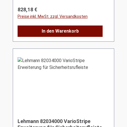
Regulärer Preis:
828,18 €
Preise inkl. MwSt. zzgl. Versandkosten
In den Warenkorb
Lehmann 82034000 VarioStripe