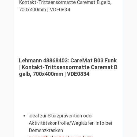
Lehmann 48868403: CareMat B03 Funk
| Kontakt-Trittsensormatte Caremat B
gelb, 700x400mm | VDE0834
ideal zur Sturzprävention oder
Aktivitätskontrolle/Wegläufer-Info bei
Demenzkranken