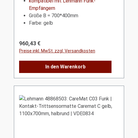
kompatibel mit Lehmann Funk-
Empfängern
Größe B = 700*400mm
Farbe: gelb
Regulärer Preis:
960,43 €
Preise inkl. MwSt. zzgl. Versandkosten
In den Warenkorb