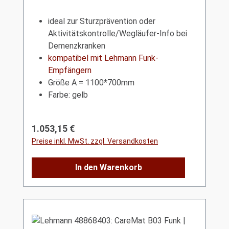
ideal zur Sturzprävention oder
Aktivitätskontrolle/Wegläufer-Info bei
Demenzkranken
kompatibel mit Lehmann Funk-
Empfängern
Größe A = 1100*700mm
Farbe: gelb
Regulärer Preis:
1.053,15 €
Preise inkl. MwSt. zzgl. Versandkosten
In den Warenkorb