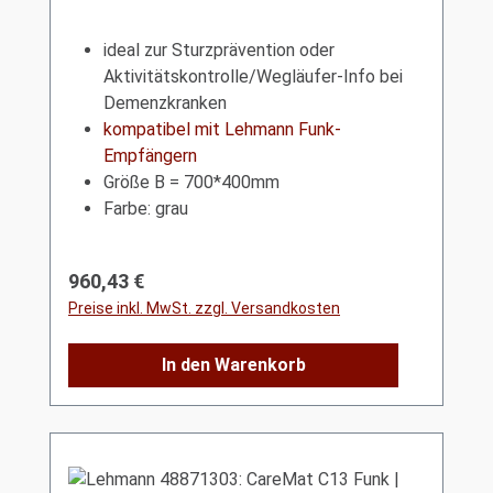
ideal zur Sturzprävention oder
Aktivitätskontrolle/Wegläufer-Info bei
Demenzkranken
kompatibel mit Lehmann Funk-
Empfängern
Größe B = 700*400mm
Farbe: grau
Regulärer Preis:
960,43 €
Preise inkl. MwSt. zzgl. Versandkosten
In den Warenkorb