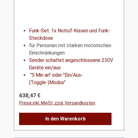
Funk-Set: 1x Notruf-Kissen und Funk-
Steckdose
für Personen mit starken motorischen
Einschränkungen
Sender schaltet angeschlossene 230V
Geräte ein/aus
"5 Min an" oder "Ein/Aus-
(Toggle-)Modus"
Regulärer Preis:
638,47 €
Preise inkl. MwSt. zzgl. Versandkosten
In den Warenkorb