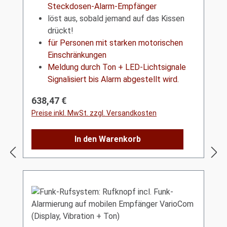
Steckdosen-Alarm-Empfänger
löst aus, sobald jemand auf das Kissen
drückt!
für Personen mit starken motorischen
Einschränkungen
Meldung durch Ton + LED-Lichtsignale
Signalisiert bis Alarm abgestellt wird.
Regulärer Preis:
638,47 €
Preise inkl. MwSt. zzgl. Versandkosten
In den Warenkorb