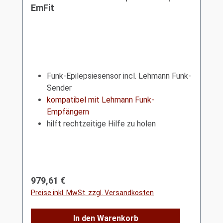
EmFit
Funk-Epilepsiesensor incl. Lehmann Funk-
Sender
kompatibel mit Lehmann Funk-
Empfängern
hilft rechtzeitige Hilfe zu holen
Regulärer Preis:
979,61 €
Preise inkl. MwSt. zzgl. Versandkosten
In den Warenkorb