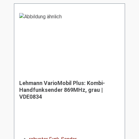
Lehmann VarioMobil Plus: Kombi-
Handfunksender 869MHz, grau |
VDE0834