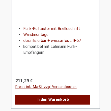
Funk-Ruftaster mit Brailleschrift
Wandmontage
desinfizierbar + wasserfest, IP67
kompatibel mit Lehmann Funk-
Empfängern
Regulärer Preis:
211,29 €
Preise inkl. MwSt. zzgl. Versandkosten
In den Warenkorb