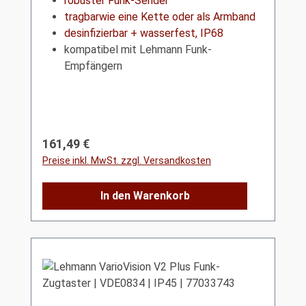
robuster Funk-Sender
tragbarwie eine Kette oder als Armband
desinfizierbar + wasserfest, IP68
kompatibel mit Lehmann Funk-
Empfängern
Regulärer Preis:
161,49 €
Preise inkl. MwSt. zzgl. Versandkosten
In den Warenkorb