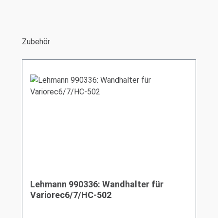
Produktgalerie überspringen
Zubehör
Lehmann 990336: Wandhalter für
Variorec6/7/HC-502