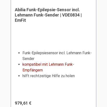
Abilia Funk-Epilepsie-Sensor incl.
Lehmann Funk-Sender | VDE0834 |
EmFit
Funk-Epilepsiesensor incl. Lehmann Funk-
Sender
kompatibel mit Lehmann Funk-
Empfängern
hilft rechtzeitige Hilfe zu holen
Regulärer Preis:
979,61 €