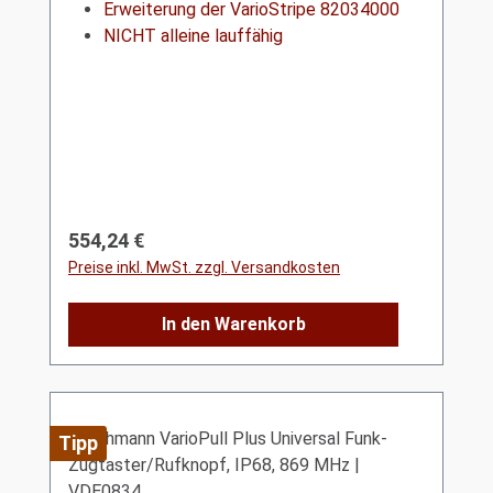
Erweiterung der VarioStripe 82034000
NICHT alleine lauffähig
Regulärer Preis:
554,24 €
Preise inkl. MwSt. zzgl. Versandkosten
In den Warenkorb
Tipp