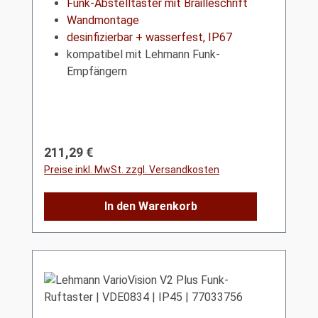
Funk-Abstelltaster mit Brailleschrift
Wandmontage
desinfizierbar + wasserfest, IP67
kompatibel mit Lehmann Funk-
Empfängern
Regulärer Preis:
211,29 €
Preise inkl. MwSt. zzgl. Versandkosten
In den Warenkorb