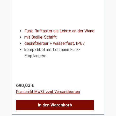
Funk-Ruftaster als Leiste an der Wand
mit Braille-Schrift
desinfizierbar + wasserfest, IP67
kompatibel mit Lehmann Funk-
Empfängern
Regulärer Preis:
690,03 €
Preise inkl. MwSt. zzgl. Versandkosten
In den Warenkorb