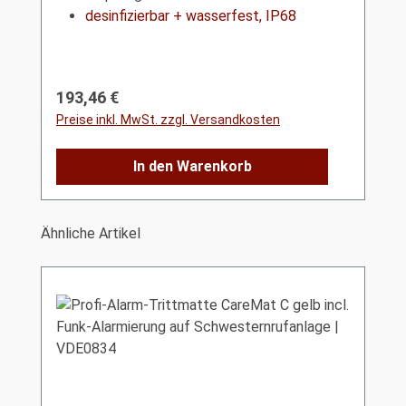
desinfizierbar + wasserfest, IP68
Regulärer Preis:
193,46 €
Preise inkl. MwSt. zzgl. Versandkosten
In den Warenkorb
Produktgalerie überspringen
Ähnliche Artikel