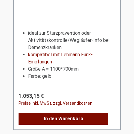
ideal zur Sturzprävention oder
Aktivitätskontrolle/Wegläufer-Info bei
Demenzkranken
kompatibel mit Lehmann Funk-
Empfängern
Größe A = 1100*700mm
Farbe: gelb
Regulärer Preis:
1.053,15 €
Preise inkl. MwSt. zzgl. Versandkosten
In den Warenkorb