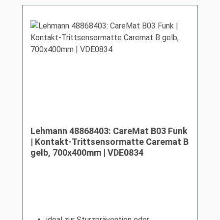
Lehmann 48868403: CareMat B03 Funk
| Kontakt-Trittsensormatte Caremat B
gelb, 700x400mm | VDE0834
ideal zur Sturzprävention oder