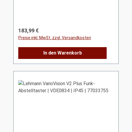
Regulärer Preis:
183,99 €
Preise inkl. MwSt. zzgl. Versandkosten
In den Warenkorb