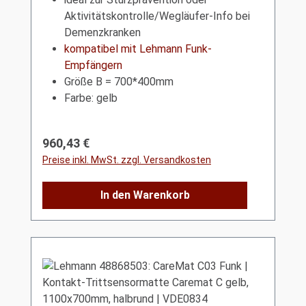
Aktivitätskontrolle/Wegläufer-Info bei
Demenzkranken
kompatibel mit Lehmann Funk-
Empfängern
Größe B = 700*400mm
Farbe: gelb
Regulärer Preis:
960,43 €
Preise inkl. MwSt. zzgl. Versandkosten
In den Warenkorb