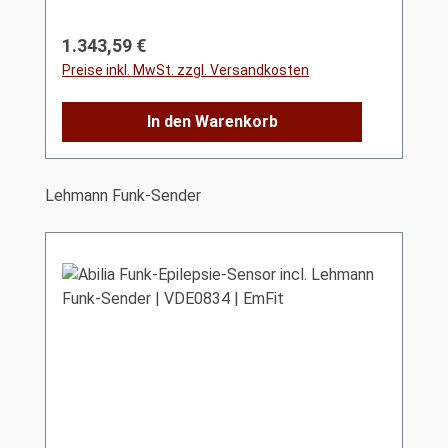
Regulärer Preis:
1.343,59 €
Preise inkl. MwSt. zzgl. Versandkosten
In den Warenkorb
Produktgalerie überspringen
Lehmann Funk-Sender