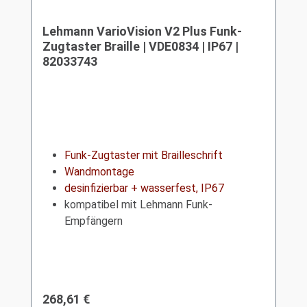
Lehmann VarioVision V2 Plus Funk-
Zugtaster Braille | VDE0834 | IP67 |
82033743
Funk-Zugtaster mit Brailleschrift
Wandmontage
desinfizierbar + wasserfest, IP67
kompatibel mit Lehmann Funk-
Empfängern
Regulärer Preis:
268,61 €