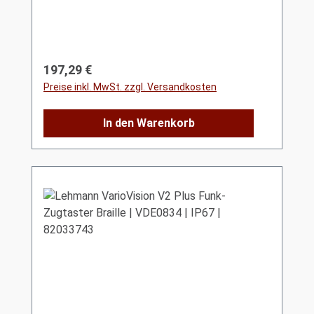
Regulärer Preis:
197,29 €
Preise inkl. MwSt. zzgl. Versandkosten
In den Warenkorb