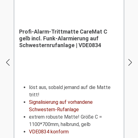
Profi-Alarm-Trittmatte CareMat C
gelb incl. Funk-Alarmierung auf
Schwesternrufanlage | VDE0834
löst aus, sobald jemand auf die Matte
tritt!
Signalisierung auf vorhandene
Schwestern-Rufanlage
extrem robuste Matte! Größe C =
1100*700mm, halbrund, gelb
VDE0834 konform