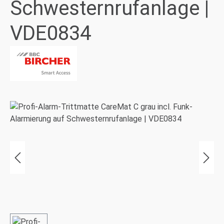
Schwesternrufanlage |
VDE0834
Bildergalerie überspringen