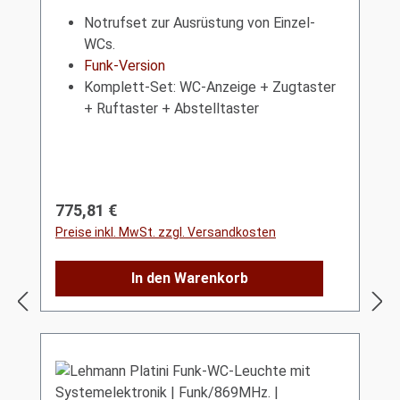
Notrufset zur Ausrüstung von Einzel-
WCs.
Funk-Version
Komplett-Set: WC-Anzeige + Zugtaster
+ Ruftaster + Abstelltaster
Regulärer Preis:
775,81 €
Preise inkl. MwSt. zzgl. Versandkosten
In den Warenkorb