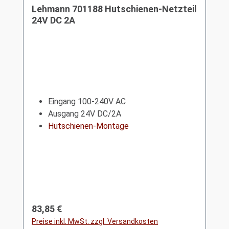
Lehmann 701188 Hutschienen-Netzteil
24V DC 2A
Eingang 100-240V AC
Ausgang 24V DC/2A
Hutschienen-Montage
Regulärer Preis:
83,85 €
Preise inkl. MwSt. zzgl. Versandkosten