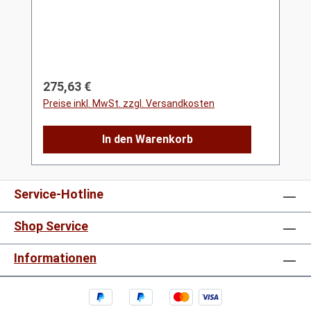
Regulärer Preis:
275,63 €
Preise inkl. MwSt. zzgl. Versandkosten
In den Warenkorb
Service-Hotline
Shop Service
Informationen