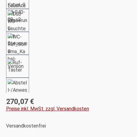
270,07 €
Regulärer Preis:
Preise inkl. MwSt. zzgl. Versandkosten
Versandkostenfrei