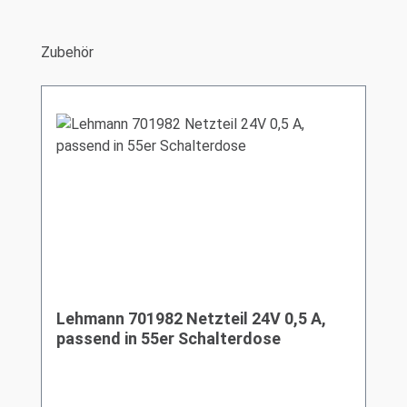
Produktgalerie überspringen
Zubehör
Lehmann 701982 Netzteil 24V 0,5 A,
passend in 55er Schalterdose