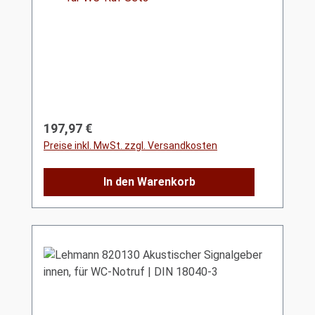
Regulärer Preis:
197,97 €
Preise inkl. MwSt. zzgl. Versandkosten
In den Warenkorb