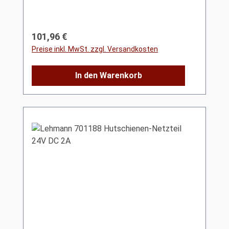
Regulärer Preis:
101,96 €
Preise inkl. MwSt. zzgl. Versandkosten
In den Warenkorb