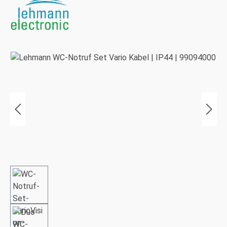
Bildergalerie überspringen