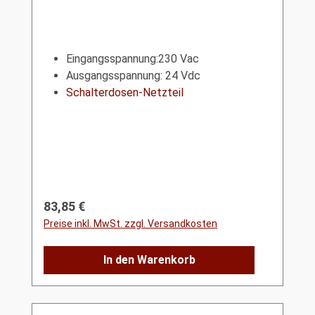
Eingangsspannung:230 Vac
Ausgangsspannung: 24 Vdc
Schalterdosen-Netzteil
Regulärer Preis:
83,85 €
Preise inkl. MwSt. zzgl. Versandkosten
In den Warenkorb