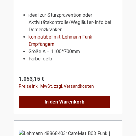
ideal zur Sturzprävention oder
Aktivitätskontrolle/Wegläufer-Info bei
Demenzkranken
kompatibel mit Lehmann Funk-
Empfängern
Größe A = 1100*700mm
Farbe: gelb
Regulärer Preis:
1.053,15 €
Preise inkl. MwSt. zzgl. Versandkosten
In den Warenkorb