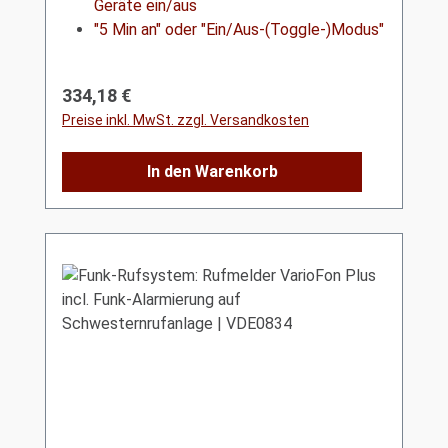
Geräte ein/aus
"5 Min an" oder "Ein/Aus-(Toggle-)Modus"
Regulärer Preis:
334,18 €
Preise inkl. MwSt. zzgl. Versandkosten
In den Warenkorb