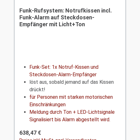
Funk-Rufsystem: Notrufkissen incl.
Funk-Alarm auf Steckdosen-
Empfänger mit Licht+Ton
Funk-Set: 1x Notruf-Kissen und
Steckdosen-Alarm-Empfänger
löst aus, sobald jemand auf das Kissen
drückt!
für Personen mit starken motorischen
Einschränkungen
Meldung durch Ton + LED-Lichtsignale
Signalisiert bis Alarm abgestellt wird.
Regulärer Preis:
638,47 €