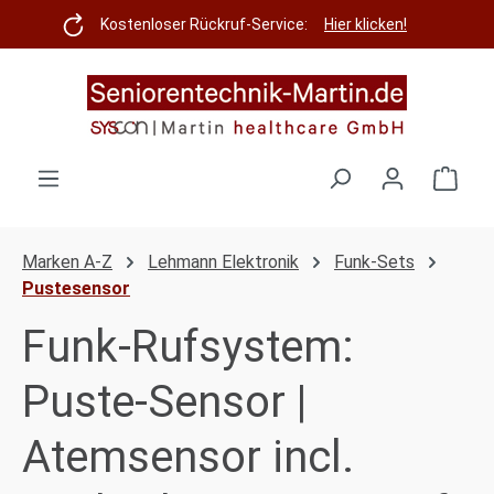
Zum Hauptinhalt springen
Kostenloser Rückruf-Service:
Hier klicken!
Ware
Marken A-Z
Lehmann Elektronik
Funk-Sets
Pustesensor
Funk-Rufsystem:
Puste-Sensor |
Atemsensor incl.