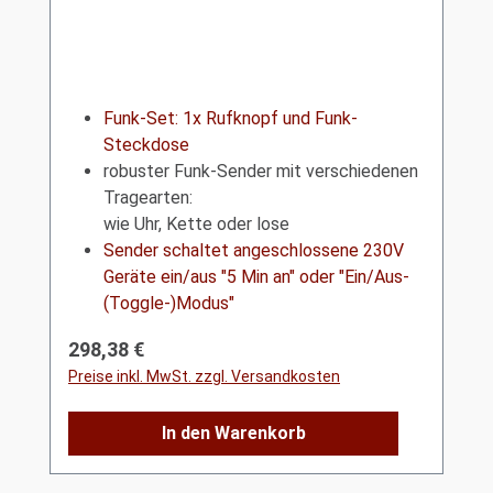
Funk-Set: 1x Rufknopf und Funk-
Steckdose
robuster Funk-Sender mit verschiedenen
Tragearten:
wie Uhr, Kette oder lose
Sender schaltet angeschlossene 230V
Geräte ein/aus "5 Min an" oder "Ein/Aus-
(Toggle-)Modus"
Regulärer Preis:
298,38 €
Preise inkl. MwSt. zzgl. Versandkosten
In den Warenkorb