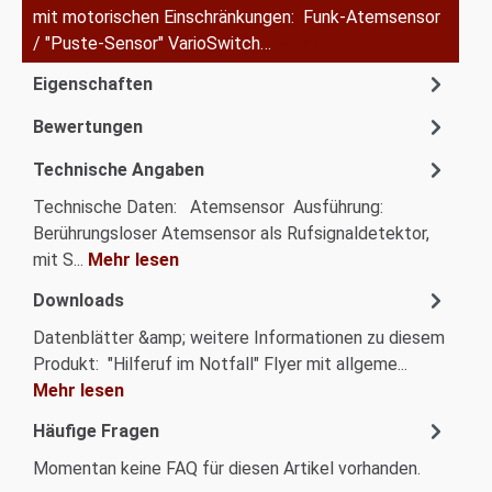
mit motorischen Einschränkungen: Funk-Atemsensor
/ "Puste-Sensor" VarioSwitch…
Mehr
Eigenschaften
Bewertungen
Technische Angaben
Technische Daten: Atemsensor Ausführung:
Berührungsloser Atemsensor als Rufsignaldetektor,
mit S...
Mehr lesen
Downloads
Datenblätter &amp; weitere Informationen zu diesem
Produkt: "Hilferuf im Notfall" Flyer mit allgeme...
Mehr lesen
Häufige Fragen
Momentan keine FAQ für diesen Artikel vorhanden.