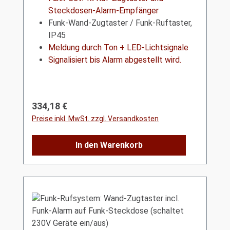
Steckdosen-Alarm-Empfänger
Funk-Wand-Zugtaster / Funk-Ruftaster,
IP45
Meldung durch Ton + LED-Lichtsignale
Signalisiert bis Alarm abgestellt wird.
Regulärer Preis:
334,18 €
Preise inkl. MwSt. zzgl. Versandkosten
In den Warenkorb