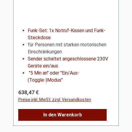
Funk-Set: 1x Notruf-Kissen und Funk-
Steckdose
für Personen mit starken motorischen
Einschränkungen
Sender schaltet angeschlossene 230V
Geräte ein/aus
"5 Min an" oder "Ein/Aus-
(Toggle-)Modus"
Regulärer Preis:
638,47 €
Preise inkl. MwSt. zzgl. Versandkosten
In den Warenkorb