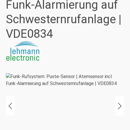
Funk-Alarmierung auf
Schwesternrufanlage |
VDE0834
Bildergalerie überspringen