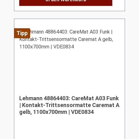
Tipp
Lehmann 48864403: CareMat A03 Funk
| Kontakt-Trittsensormatte Caremat A
gelb, 1100x700mm | VDE0834