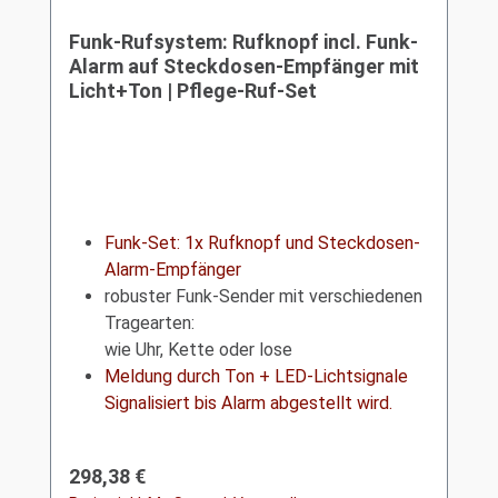
Funk-Rufsystem: Rufknopf incl. Funk-
Alarm auf Steckdosen-Empfänger mit
Licht+Ton | Pflege-Ruf-Set
Funk-Set: 1x Rufknopf und Steckdosen-
Alarm-Empfänger
robuster Funk-Sender mit verschiedenen
Tragearten:
wie Uhr, Kette oder lose
Meldung durch Ton + LED-Lichtsignale
Signalisiert bis Alarm abgestellt wird.
Regulärer Preis:
298,38 €