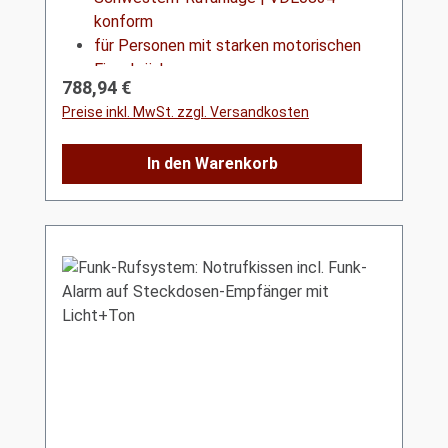
konform
für Personen mit starken motorischen
Einschränkungen
Regulärer Preis:
788,94 €
Preise inkl. MwSt. zzgl. Versandkosten
In den Warenkorb