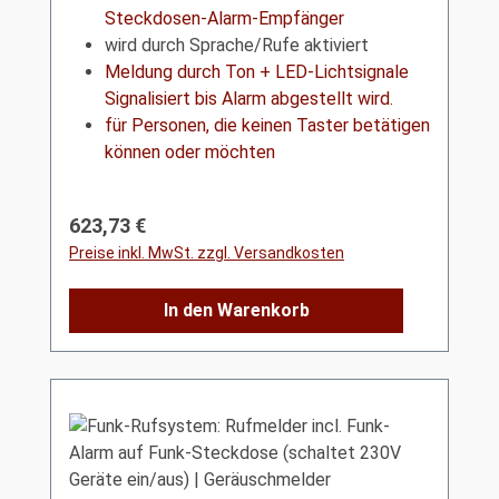
Steckdosen-Alarm-Empfänger
wird durch Sprache/Rufe aktiviert
Meldung durch Ton + LED-Lichtsignale
Signalisiert bis Alarm abgestellt wird.
für Personen, die keinen Taster betätigen
können oder möchten
Regulärer Preis:
623,73 €
Preise inkl. MwSt. zzgl. Versandkosten
In den Warenkorb