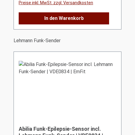
Preise inkl. MwSt. zzgl. Versandkosten
In den Warenkorb
Produktgalerie überspringen
Lehmann Funk-Sender
Abilia Funk-Epilepsie-Sensor incl.