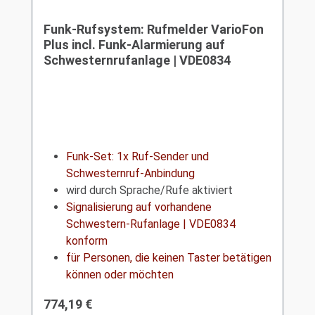
Funk-Rufsystem: Rufmelder VarioFon
Plus incl. Funk-Alarmierung auf
Schwesternrufanlage | VDE0834
Funk-Set: 1x Ruf-Sender und
Schwesternruf-Anbindung
wird durch Sprache/Rufe aktiviert
Signalisierung auf vorhandene
Schwestern-Rufanlage
|
VDE0834
konform
für Personen, die keinen Taster betätigen
können oder möchten
Regulärer Preis:
774,19 €