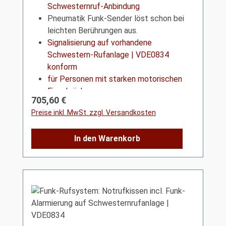
Schwesternruf-Anbindung
Pneumatik Funk-Sender löst schon bei
leichten Berührungen aus.
Signalisierung auf vorhandene
Schwestern-Rufanlage | VDE0834
konform
für Personen mit starken motorischen
Einschränkungen
Regulärer Preis:
705,60 €
Preise inkl. MwSt. zzgl. Versandkosten
In den Warenkorb