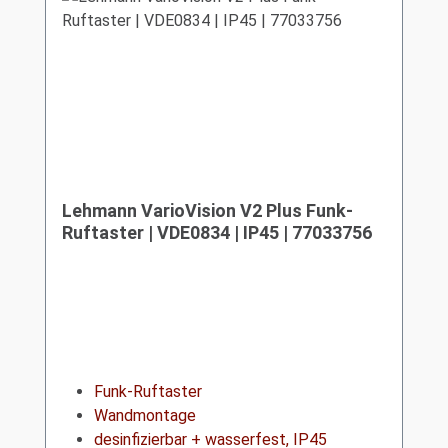
Lehmann VarioVision V2 Plus Funk-
Ruftaster | VDE0834 | IP45 | 77033756
Funk-Ruftaster
Wandmontage
desinfizierbar + wasserfest, IP45