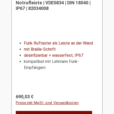
Notrufleiste | VDE0834 | DIN 18040 |
IP67 | 82034008
Funk-Ruftaster als Leiste an der Wand
mit Braille-Schrift
desinfizierbar + wasserfest, IP67
kompatibel mit Lehmann Funk-
Empfängern
Regulärer Preis:
690,03 €
Preise inkl. MwSt. zzgl. Versandkosten