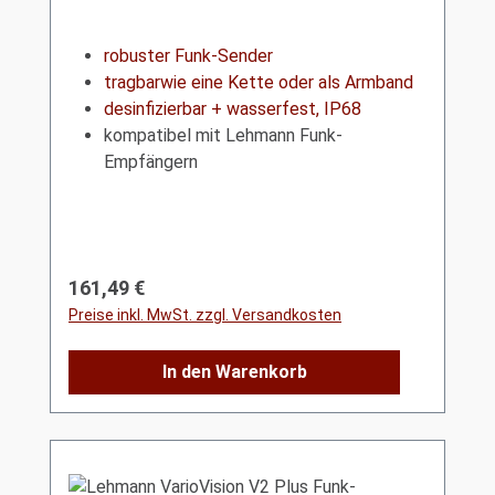
robuster Funk-Sender
tragbarwie eine Kette oder als Armband
desinfizierbar + wasserfest, IP68
kompatibel mit Lehmann Funk-
Empfängern
Regulärer Preis:
161,49 €
Preise inkl. MwSt. zzgl. Versandkosten
In den Warenkorb