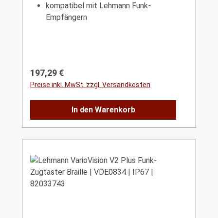
kompatibel mit Lehmann Funk-
Empfängern
Regulärer Preis:
197,29 €
Preise inkl. MwSt. zzgl. Versandkosten
In den Warenkorb