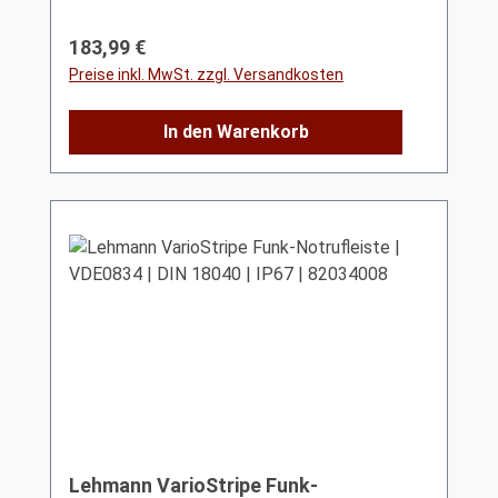
Regulärer Preis:
183,99 €
Preise inkl. MwSt. zzgl. Versandkosten
In den Warenkorb
Lehmann VarioStripe Funk-