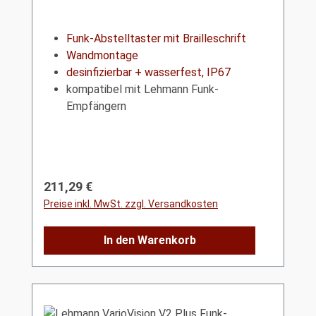
Funk-Abstelltaster mit Brailleschrift
Wandmontage
desinfizierbar + wasserfest, IP67
kompatibel mit Lehmann Funk-
Empfängern
Regulärer Preis:
211,29 €
Preise inkl. MwSt. zzgl. Versandkosten
In den Warenkorb