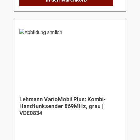
Lehmann VarioMobil Plus: Kombi-
Handfunksender 869MHz, grau |
VDE0834