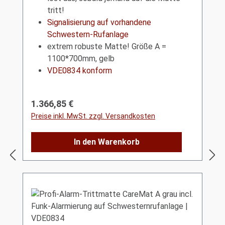
tritt!
Signalisierung auf vorhandene
Schwestern-Rufanlage
extrem robuste Matte! Größe A =
1100*700mm, gelb
VDE0834 konform
Regulärer Preis:
1.366,85 €
Preise inkl. MwSt. zzgl. Versandkosten
In den Warenkorb