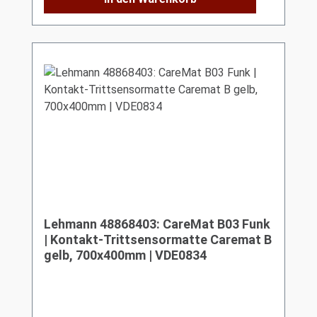
Lehmann 48868403: CareMat B03 Funk
| Kontakt-Trittsensormatte Caremat B
gelb, 700x400mm | VDE0834