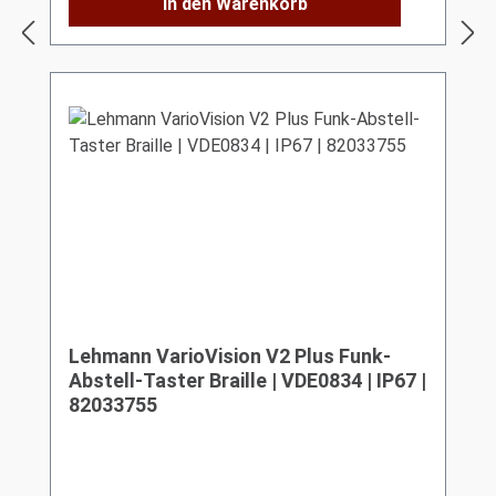
In den Warenkorb
Lehmann VarioVision V2 Plus Funk-
Abstell-Taster Braille | VDE0834 | IP67 |
82033755