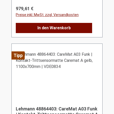
Regulärer Preis:
979,61 €
Preise inkl. MwSt. zzgl. Versandkosten
In den Warenkorb
Tipp
Lehmann 48864403: CareMat A03 Funk