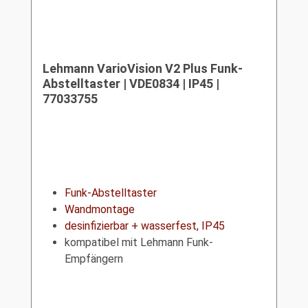
Lehmann VarioVision V2 Plus Funk-
Abstelltaster | VDE0834 | IP45 |
77033755
Funk-Abstelltaster
Wandmontage
desinfizierbar + wasserfest, IP45
kompatibel mit Lehmann Funk-
Empfängern