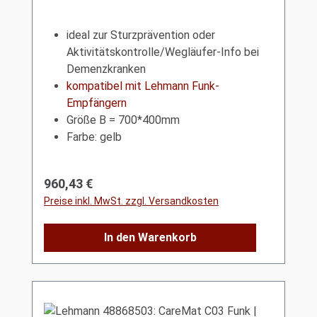
ideal zur Sturzprävention oder
Aktivitätskontrolle/Wegläufer-Info bei
Demenzkranken
kompatibel mit Lehmann Funk-
Empfängern
Größe B = 700*400mm
Farbe: gelb
Regulärer Preis:
960,43 €
Preise inkl. MwSt. zzgl. Versandkosten
In den Warenkorb