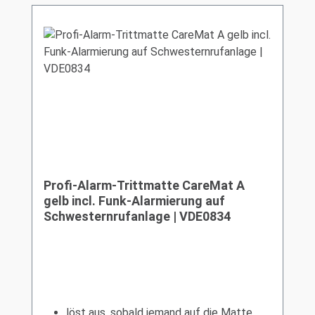
Profi-Alarm-Trittmatte CareMat A
gelb incl. Funk-Alarmierung auf
Schwesternrufanlage | VDE0834
löst aus, sobald jemand auf die Matte