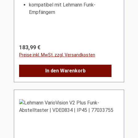
kompatibel mit Lehmann Funk-
Empfängern
Regulärer Preis:
183,99 €
Preise inkl. MwSt. zzgl. Versandkosten
In den Warenkorb