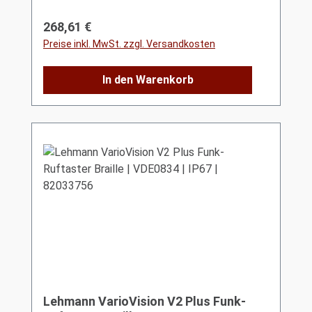
Regulärer Preis:
268,61 €
Preise inkl. MwSt. zzgl. Versandkosten
In den Warenkorb
Lehmann VarioVision V2 Plus Funk-