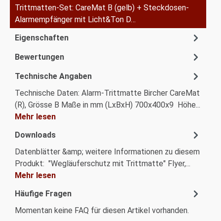
Trittmatten-Set: CareMat B (gelb) + Steckdosen-
Alarmempfänger mit Licht&Ton D…
Mehr
Eigenschaften
Bewertungen
Technische Angaben
Technische Daten: Alarm-Trittmatte Bircher CareMat
(R), Grösse B Maße in mm (LxBxH) 700x400x9 Höhe...
Mehr lesen
Downloads
Datenblätter &amp; weitere Informationen zu diesem
Produkt: "Wegläuferschutz mit Trittmatte" Flyer,...
Mehr lesen
Häufige Fragen
Momentan keine FAQ für diesen Artikel vorhanden.