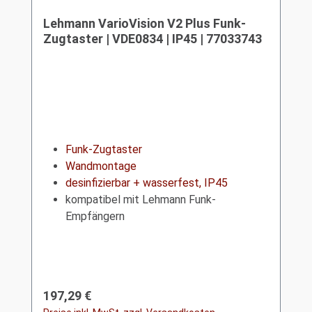
Lehmann VarioVision V2 Plus Funk-
Zugtaster | VDE0834 | IP45 | 77033743
Funk-Zugtaster
Wandmontage
desinfizierbar + wasserfest, IP45
kompatibel mit Lehmann Funk-
Empfängern
Regulärer Preis:
197,29 €