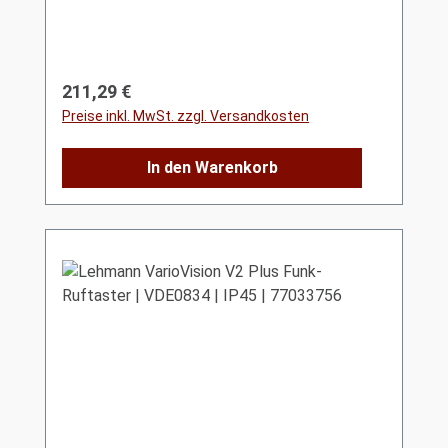
Regulärer Preis:
211,29 €
Preise inkl. MwSt. zzgl. Versandkosten
In den Warenkorb