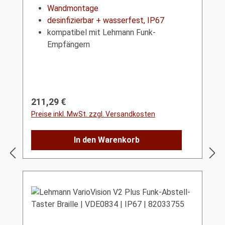
Wandmontage
desinfizierbar + wasserfest, IP67
kompatibel mit Lehmann Funk-
Empfängern
Regulärer Preis:
211,29 €
Preise inkl. MwSt. zzgl. Versandkosten
In den Warenkorb