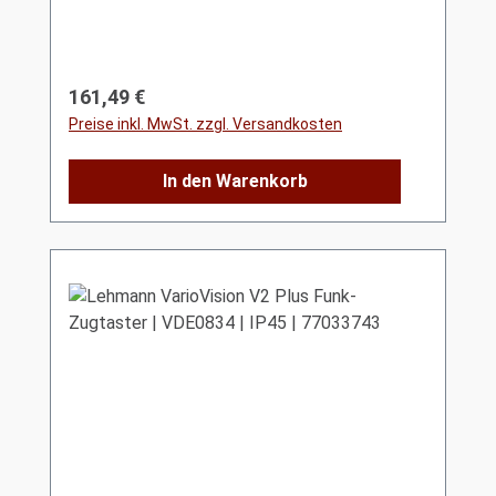
Regulärer Preis:
161,49 €
Preise inkl. MwSt. zzgl. Versandkosten
In den Warenkorb