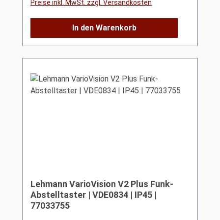
Preise inkl. MwSt. zzgl. Versandkosten
In den Warenkorb
Lehmann VarioVision V2 Plus Funk-
Abstelltaster | VDE0834 | IP45 |
77033755