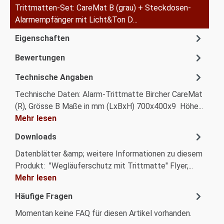
Trittmatten-Set: CareMat B (grau) + Steckdosen-
Alarmempfänger mit Licht&Ton D…
Mehr
Eigenschaften
Bewertungen
Technische Angaben
Technische Daten: Alarm-Trittmatte Bircher CareMat
(R), Grösse B Maße in mm (LxBxH) 700x400x9 Höhe...
Mehr lesen
Downloads
Datenblätter &amp; weitere Informationen zu diesem
Produkt: "Wegläuferschutz mit Trittmatte" Flyer,...
Mehr lesen
Häufige Fragen
Momentan keine FAQ für diesen Artikel vorhanden.