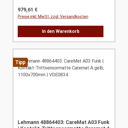
Regulärer Preis:
979,61 €
Preise inkl. MwSt. zzgl. Versandkosten
In den Warenkorb
Tipp
Lehmann 48864403: CareMat A03 Funk