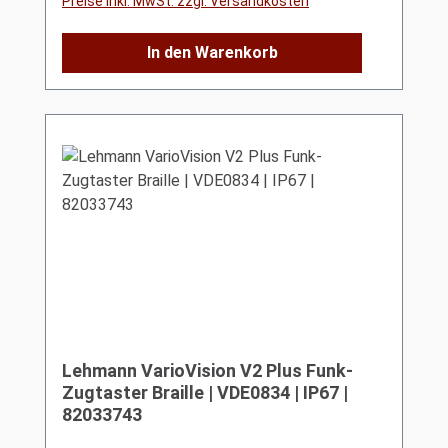
Preise inkl. MwSt. zzgl. Versandkosten
In den Warenkorb
Lehmann VarioVision V2 Plus Funk-
Zugtaster Braille | VDE0834 | IP67 |
82033743