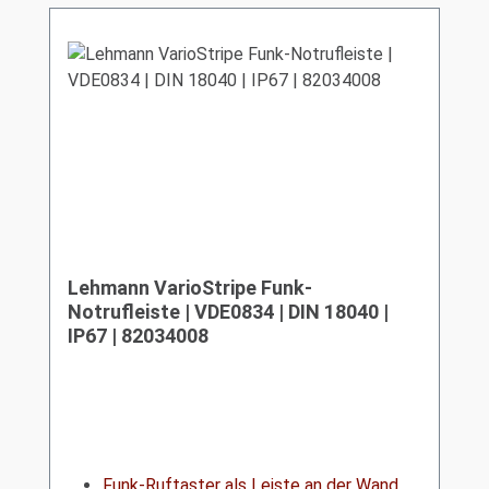
Lehmann VarioStripe Funk-
Notrufleiste | VDE0834 | DIN 18040 |
IP67 | 82034008
Funk-Ruftaster als Leiste an der Wand