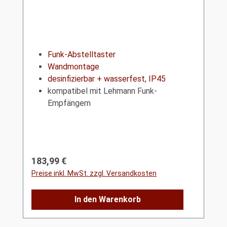
Funk-Abstelltaster
Wandmontage
desinfizierbar + wasserfest, IP45
kompatibel mit Lehmann Funk-
Empfängern
Regulärer Preis:
183,99 €
Preise inkl. MwSt. zzgl. Versandkosten
In den Warenkorb