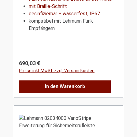
mit Braille-Schrift
desinfizierbar + wasserfest, IP67
kompatibel mit Lehmann Funk-
Empfängern
Regulärer Preis:
690,03 €
Preise inkl. MwSt. zzgl. Versandkosten
In den Warenkorb