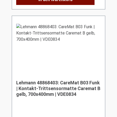
Lehmann 48868403: CareMat B03 Funk
| Kontakt-Trittsensormatte Caremat B
gelb, 700x400mm | VDE0834