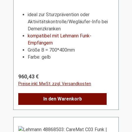
ideal zur Sturzprävention oder
Aktivitätskontrolle/Wegläufer-Info bei
Demenzkranken
kompatibel mit Lehmann Funk-
Empfängern
Größe B = 700*400mm
Farbe: gelb
Regulärer Preis:
960,43 €
Preise inkl. MwSt. zzgl. Versandkosten
In den Warenkorb