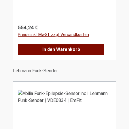
Regulärer Preis:
554,24 €
Preise inkl. MwSt. zzgl. Versandkosten
In den Warenkorb
Produktgalerie überspringen
Lehmann Funk-Sender