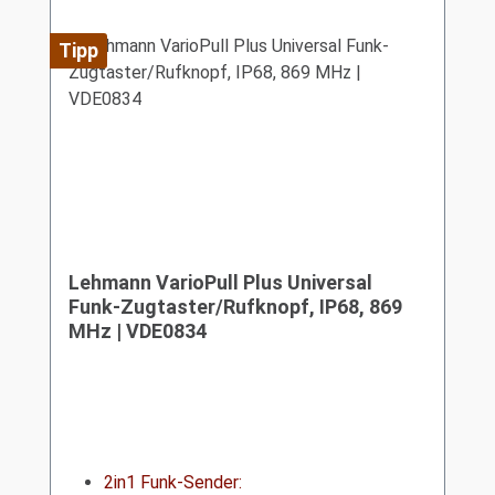
Tipp
Lehmann VarioPull Plus Universal
Funk-Zugtaster/Rufknopf, IP68, 869
MHz | VDE0834
2in1 Funk-Sender: