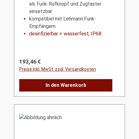
als Funk-Rufknopf und Zugtaster
einsetzbar
kompatibel mit Lehmann Funk-
Empfängern
desinfizierbar + wasserfest, IP68
Regulärer Preis:
193,46 €
Preise inkl. MwSt. zzgl. Versandkosten
In den Warenkorb