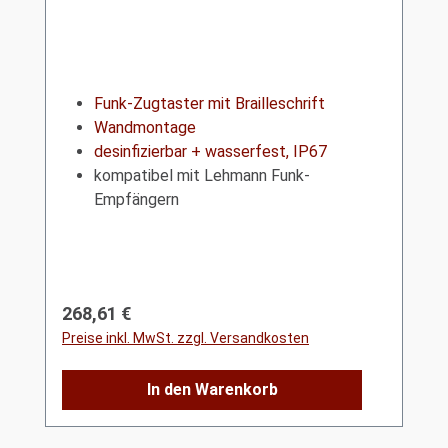
Funk-Zugtaster mit Brailleschrift
Wandmontage
desinfizierbar + wasserfest, IP67
kompatibel mit Lehmann Funk-
Empfängern
Regulärer Preis:
268,61 €
Preise inkl. MwSt. zzgl. Versandkosten
In den Warenkorb