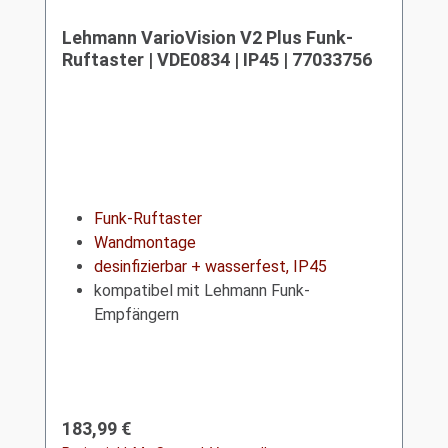
Lehmann VarioVision V2 Plus Funk-
Ruftaster | VDE0834 | IP45 | 77033756
Funk-Ruftaster
Wandmontage
desinfizierbar + wasserfest, IP45
kompatibel mit Lehmann Funk-
Empfängern
Regulärer Preis:
183,99 €