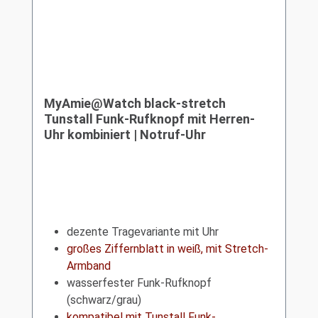
MyAmie@Watch black-stretch
Tunstall Funk-Rufknopf mit Herren-
Uhr kombiniert | Notruf-Uhr
dezente Tragevariante mit Uhr
großes Ziffernblatt in weiß, mit Stretch-
Armband
wasserfester Funk-Rufknopf
(schwarz/grau)
kompatibel mit Tunstall Funk-