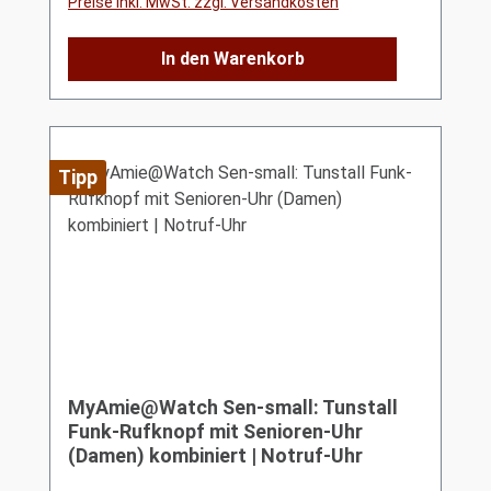
Preise inkl. MwSt. zzgl. Versandkosten
In den Warenkorb
Tipp
MyAmie@Watch Sen-small: Tunstall
Funk-Rufknopf mit Senioren-Uhr
(Damen) kombiniert | Notruf-Uhr