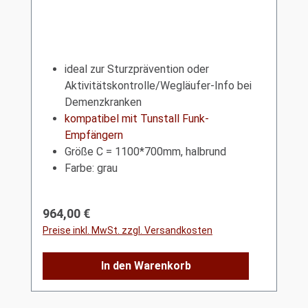
ideal zur Sturzprävention oder
Aktivitätskontrolle/Wegläufer-Info bei
Demenzkranken
kompatibel mit Tunstall Funk-
Empfängern
Größe C = 1100*700mm, halbrund
Farbe: grau
Regulärer Preis:
964,00 €
Preise inkl. MwSt. zzgl. Versandkosten
In den Warenkorb