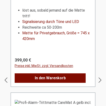
löst aus, sobald jemand auf die Matte
tritt!
Signalisierung durch Töne und LED
Reichweite ca 50-200m
Matte für Privatgebrauch, Größe = 745 x
420mm
Regulärer Preis:
399,00 €
Preise inkl. MwSt. zzgl. Versandkosten
In den Warenkorb