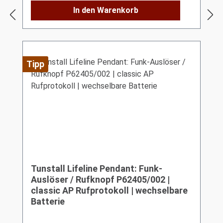
In den Warenkorb
Tipp
Tunstall Lifeline Pendant: Funk-
Auslöser / Rufknopf P62405/002 |
classic AP Rufprotokoll | wechselbare
Batterie