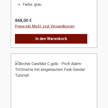
Farbe: grau
Regulärer Preis:
868,00 €
Preise inkl. MwSt. zzgl. Versandkosten
In den Warenkorb