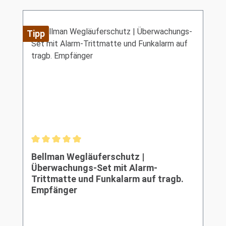
Tipp
Durchschnittliche Bewertung von 5 von 5 Sternen
Bellman Wegläuferschutz |
Überwachungs-Set mit Alarm-
Trittmatte und Funkalarm auf tragb.
Empfänger