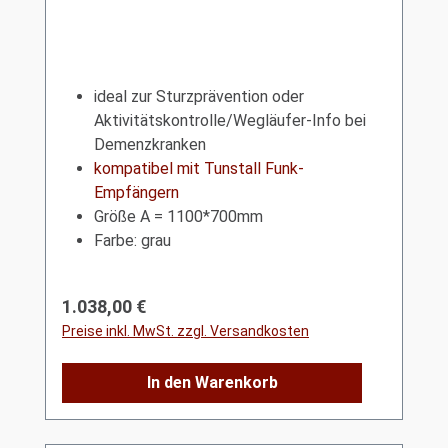
ideal zur Sturzprävention oder
Aktivitätskontrolle/Wegläufer-Info bei
Demenzkranken
kompatibel mit Tunstall Funk-
Empfängern
Größe A = 1100*700mm
Farbe: grau
Regulärer Preis:
1.038,00 €
Preise inkl. MwSt. zzgl. Versandkosten
In den Warenkorb