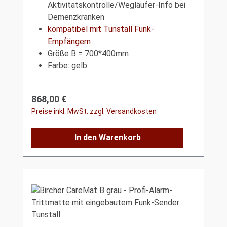
Aktivitätskontrolle/Wegläufer-Info bei
Demenzkranken
kompatibel mit Tunstall Funk-
Empfängern
Größe B = 700*400mm
Farbe: gelb
Regulärer Preis:
868,00 €
Preise inkl. MwSt. zzgl. Versandkosten
In den Warenkorb