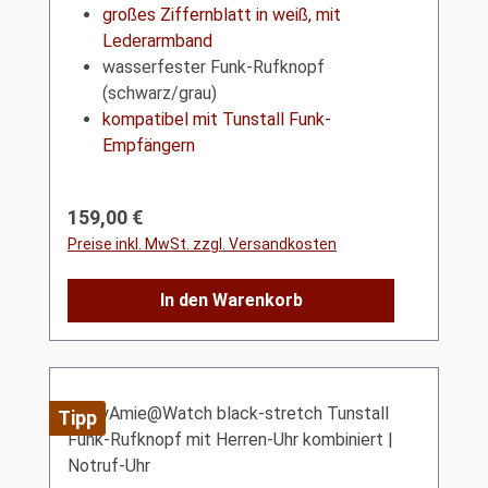
großes Ziffernblatt in weiß, mit
Lederarmband
wasserfester Funk-Rufknopf
(schwarz/grau)
kompatibel mit Tunstall Funk-
Empfängern
Regulärer Preis:
159,00 €
Preise inkl. MwSt. zzgl. Versandkosten
In den Warenkorb
Tipp