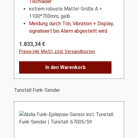
Tischlader
extrem robuste Matte! Größe A =
1100*700mm, gelb
Meldung durch Ton, Vibration + Display,
signalisiert bis Alarm abgestellt wird.
Regulärer Preis:
1.833,34 €
Preise inkl. MwSt. zzgl. Versandkosten
In den Warenkorb
Produktgalerie überspringen
Tunstall Funk-Sender