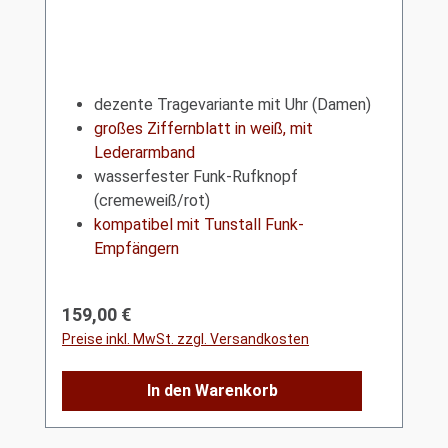
dezente Tragevariante mit Uhr (Damen)
großes Ziffernblatt in weiß, mit
Lederarmband
wasserfester Funk-Rufknopf
(cremeweiß/rot)
kompatibel mit Tunstall Funk-
Empfängern
Regulärer Preis:
159,00 €
Preise inkl. MwSt. zzgl. Versandkosten
In den Warenkorb