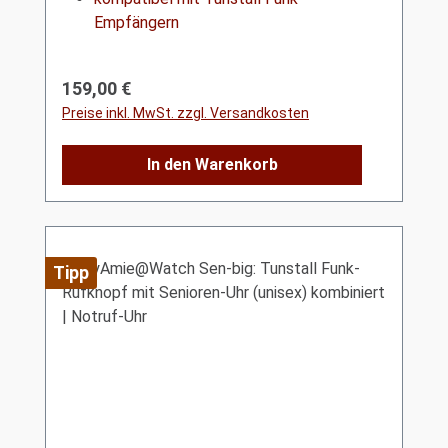
Empfängern
Regulärer Preis:
159,00 €
Preise inkl. MwSt. zzgl. Versandkosten
In den Warenkorb
Tipp