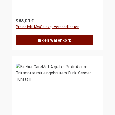
Regulärer Preis:
968,00 €
Preise inkl. MwSt. zzgl. Versandkosten
In den Warenkorb