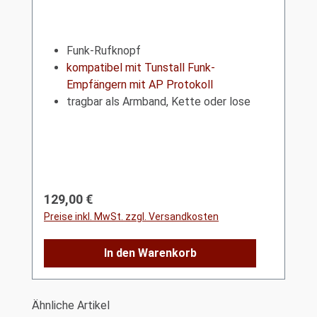
Funk-Rufknopf
kompatibel mit Tunstall Funk-
Empfängern mit AP Protokoll
tragbar als Armband, Kette oder lose
Regulärer Preis:
129,00 €
Preise inkl. MwSt. zzgl. Versandkosten
In den Warenkorb
Produktgalerie überspringen
Ähnliche Artikel