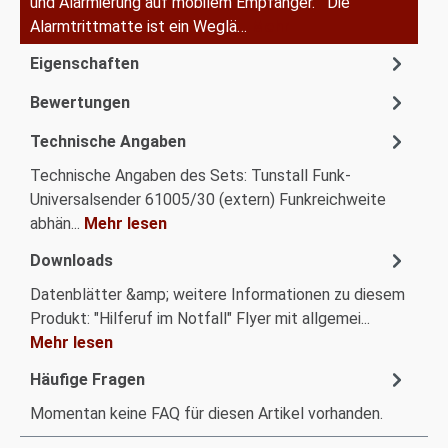
und Alarmierung auf mobilem Empfänger. Die
Alarmtrittmatte ist ein Weglä…
Mehr
Eigenschaften
Bewertungen
Technische Angaben
Technische Angaben des Sets: Tunstall Funk-
Universalsender 61005/30 (extern) Funkreichweite
abhän...
Mehr lesen
Downloads
Datenblätter &amp; weitere Informationen zu diesem
Produkt: "Hilferuf im Notfall" Flyer mit allgemei...
Mehr lesen
Häufige Fragen
Momentan keine FAQ für diesen Artikel vorhanden.