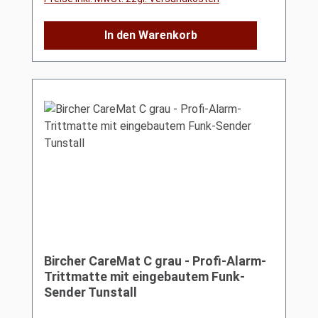
In den Warenkorb
Bircher CareMat C grau - Profi-Alarm-
Trittmatte mit eingebautem Funk-
Sender Tunstall